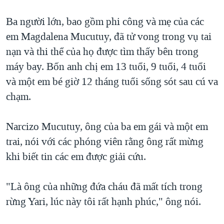
Ba người lớn, bao gồm phi công và mẹ của các
em Magdalena Mucutuy, đã tử vong trong vụ tai
nạn và thi thể của họ được tìm thấy bên trong
máy bay. Bốn anh chị em 13 tuổi, 9 tuổi, 4 tuổi
và một em bé giờ 12 tháng tuổi sống sót sau cú va
chạm.
Narcizo Mucutuy, ông của ba em gái và một em
trai, nói với các phóng viên rằng ông rất mừng
khi biết tin các em được giải cứu.
"Là ông của những đứa cháu đã mất tích trong
rừng Yari, lúc này tôi rất hạnh phúc," ông nói.