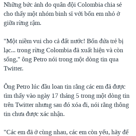
Những bức ảnh do quân đội Colombia chia sẻ
cho thấy một nhóm binh sĩ với bốn em nhỏ ở
giữa rừng rậm.
"Một niềm vui cho cả đất nước! Bốn đứa trẻ bị
lạc... trong rừng Colombia đã xuất hiện và còn
sống," ông Petro nói trong một dòng tin qua
Twitter.
Ông Petro lúc đầu loan tin rằng các em đã được
tìm thấy vào ngày 17 tháng 5 trong một dòng tin
trên Twitter nhưng sau đó xóa đi, nói rằng thông
tin chưa được xác nhận.
"Các em đã ở cùng nhau, các em còn yếu, hãy để