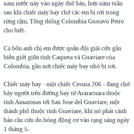
nam nước này vào ngày thứ Sáu, hơn năm tuần
QUAN HỆ VIỆT MỸ
sau khi chiếc máy bay chở các em bị rơi trong
rừng rậm, Tổng thống Colombia Gustavo Petro
cho biết.
Cả bốn anh chị em được quân đội giải cứu gần
biên giới giữa tỉnh Caqueta và Guaviare của
Colombia, gần nơi chiếc máy bay nhỏ bị rơi.
Chiếc máy bay - một chiếc Cessna 206 - đang chở
bảy người trên đường bay từ Araracuara thuộc
tỉnh Amazonas tới San Jose del Guaviare, một
thành phố thuộc tỉnh Guaviare, khi nó phát cảnh
báo cầu cứu do hỏng động cơ vào rạng sáng ngày
1 tháng 5.