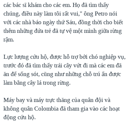
các bác sĩ khám cho các em. Họ đã tìm thấy
chúng, điều này làm tôi rất vui," ông Petro nói
với các nhà báo ngày thứ Sáu, đồng thời cho biết
thêm những đứa trẻ đã tự vệ một mình giữa rừng
rậm.
Lực lượng cứu hộ, được hỗ trợ bởi chó nghiệp vụ,
trước đó đã tìm thấy trái cây vứt đi mà các em đã
ăn để sống sót, cũng như những chỗ trú ẩn được
làm bằng cây lá trong rừng.
Máy bay và máy trực thăng của quân đội và
không quân Colombia đã tham gia vào các hoạt
động cứu hộ.