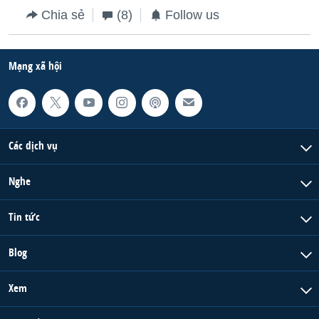
Chia sẻ
(8)
Follow us
Mạng xã hội
Các dịch vụ
Nghe
Tin tức
Blog
Xem