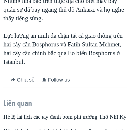
Những nhà báo trên thực địa cho biết máy bay
quân sự đã bay ngang thủ đô Ankara, và họ nghe
thấy tiếng súng.
Lực lượng an ninh đã chặn tất cả giao thông trên
hai cây cầu Bosphorus và Fatih Sultan Mehmet,
hai cây cầu chính bắc qua Eo biển Bosphorus ở
Istanbul.
Chia sẻ
Follow us
Liên quan
Hé lộ lai lịch các tay đánh bom phi trường Thổ Nhĩ Kỳ