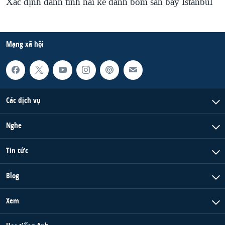
Xác định danh tính hai kẻ đánh bom sân bay Istanbul
Mạng xã hội
Các dịch vụ
Nghe
Tin tức
Blog
Xem