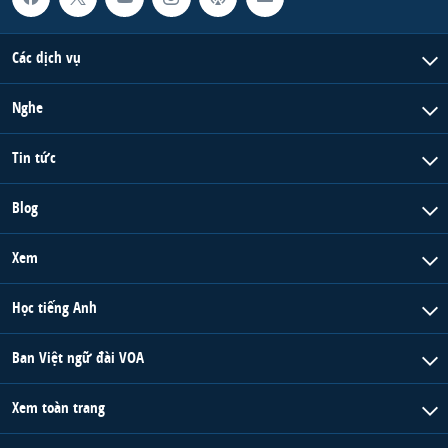
Các dịch vụ
Nghe
Tin tức
Blog
Xem
Học tiếng Anh
Ban Việt ngữ đài VOA
Xem toàn trang