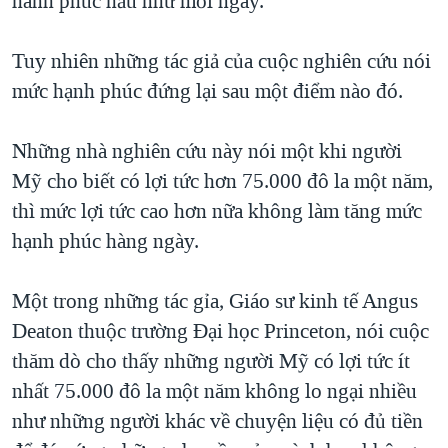
hành phúc hầu như mỗi ngày.
QUAN HỆ VIỆT MỸ
Tuy nhiên những tác giả của cuộc nghiên cứu nói
mức hạnh phúc đứng lại sau một điểm nào đó.
Những nhà nghiên cứu này nói một khi người
Mỹ cho biết có lợi tức hơn 75.000 đô la một năm,
thì mức lợi tức cao hơn nữa không làm tăng mức
hạnh phúc hàng ngày.
Một trong những tác gỉa, Giáo sư kinh tế Angus
Deaton thuộc trường Ðại học Princeton, nói cuộc
thăm dò cho thấy những người Mỹ có lợi tức ít
nhất 75.000 đô la một năm không lo ngại nhiều
như những người khác về chuyện liệu có đủ tiền