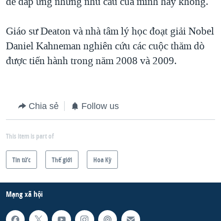
để đáp ứng những nhu cầu của mình hay không.
Giáo sư Deaton và nhà tâm lý học đoạt giải Nobel
Daniel Kahneman nghiên cứu các cuộc thăm dò
được tiến hành trong năm 2008 và 2009.
Chia sẻ
Follow us
This item is part of
Tin tức
Thế giới
Hoa Kỳ
Mạng xã hội