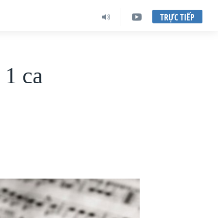
TRỰC TIẾP
 1 ca