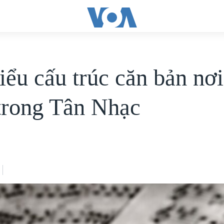
iểu cấu trúc căn bản nơi
trong Tân Nhạc