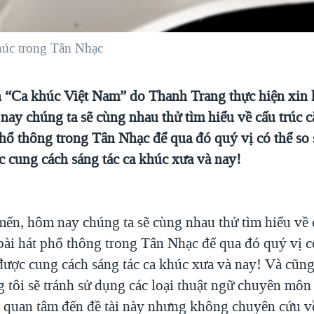
khúc trong Tân Nhạc
 “Ca khúc Việt Nam” do Thanh Trang thực hiện xin 
nay chúng ta sẽ cùng nhau thử tìm hiểu về cấu trúc c
phổ thông trong Tân Nhạc để qua đó quý vị có thể so 
c cung cách sáng tác ca khúc xưa và nay!
mến, hôm nay chúng ta sẽ cùng nhau thử tìm hiểu về 
bài hát phổ thông trong Tân Nhạc để qua đó quý vị c
 được cung cách sáng tác ca khúc xưa và nay! Và cũng
g tôi sẽ tránh sử dụng các loại thuật ngữ chuyên môn
 quan tâm đến đề tài này nhưng không chuyên cứu về