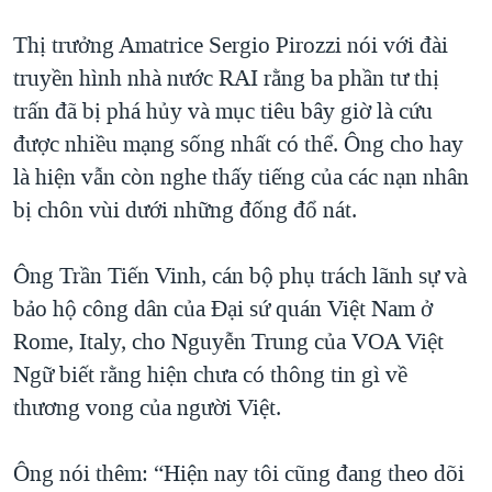
Thị trưởng Amatrice Sergio Pirozzi nói với đài
truyền hình nhà nước RAI rằng ba phần tư thị
trấn đã bị phá hủy và mục tiêu bây giờ là cứu
được nhiều mạng sống nhất có thể. Ông cho hay
là hiện vẫn còn nghe thấy tiếng của các nạn nhân
bị chôn vùi dưới những đống đổ nát.
Ông Trần Tiến Vinh, cán bộ phụ trách lãnh sự và
bảo hộ công dân của Đại sứ quán Việt Nam ở
Rome, Italy, cho Nguyễn Trung của VOA Việt
Ngữ biết rằng hiện chưa có thông tin gì về
thương vong của người Việt.
Ông nói thêm: “Hiện nay tôi cũng đang theo dõi