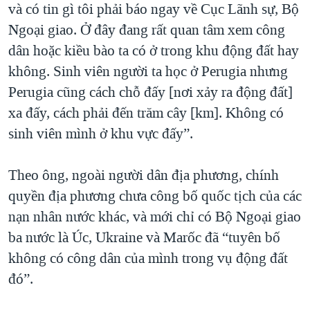
và có tin gì tôi phải báo ngay về Cục Lãnh sự, Bộ
Ngoại giao. Ở đây đang rất quan tâm xem công
dân hoặc kiều bào ta có ở trong khu động đất hay
không. Sinh viên người ta học ở Perugia nhưng
Perugia cũng cách chỗ đấy [nơi xảy ra động đất]
xa đấy, cách phải đến trăm cây [km]. Không có
sinh viên mình ở khu vực đấy”.
Theo ông, ngoài người dân địa phương, chính
quyền địa phương chưa công bố quốc tịch của các
nạn nhân nước khác, và mới chỉ có Bộ Ngoại giao
ba nước là Úc, Ukraine và Marốc đã “tuyên bố
không có công dân của mình trong vụ động đất
đó”.