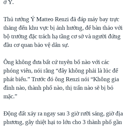
ở Ý.
QUAN HỆ VIỆT MỸ
Thủ tướng Ý Matteo Renzi đã đáp máy bay trực
thăng đến khu vực bị ảnh hưởng, để bàn thảo với
bộ trưởng đặc trách hạ tầng cơ sở và người đứng
đầu cơ quan bảo vệ dân sự.
Ông không đưa bất cứ tuyên bố nào với các
phóng viên, nói rằng “đây không phải là lúc để
phát biểu.” Trước đó ông Renzi nói “Không gia
đình nào, thành phố nào, thị trấn nào sẽ bị bỏ
mặc.”
Động đất xảy ra ngay sau 3 giờ rưỡi sáng, giờ địa
phương, gây thiệt hại to lớn cho 3 thành phố gần