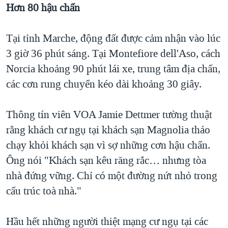
Hơn 80 hậu chấn
Tại tỉnh Marche, động đất được cảm nhận vào lúc
3 giờ 36 phút sáng. Tại Montefiore dell'Aso, cách
Norcia khoảng 90 phút lái xe, trung tâm địa chấn,
các cơn rung chuyển kéo dài khoảng 30 giây.
Thông tín viên VOA Jamie Dettmer tường thuật
rằng khách cư ngụ tại khách sạn Magnolia tháo
chạy khỏi khách sạn vì sợ những cơn hậu chấn.
Ông nói "Khách sạn kêu răng rắc… nhưng tòa
nhà đứng vững. Chỉ có một đường nứt nhỏ trong
cấu trúc toà nhà."
Hầu hết những người thiệt mạng cư ngụ tại các