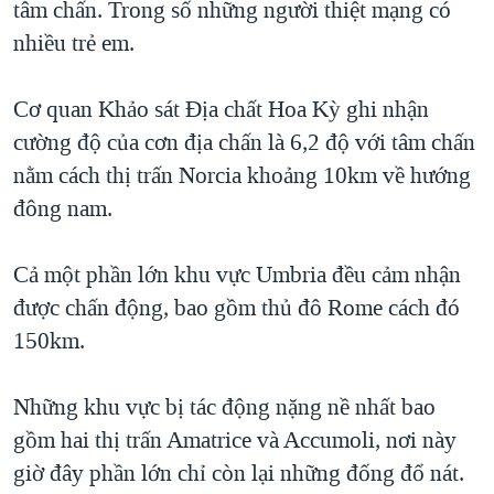
tâm chấn. Trong số những người thiệt mạng có
nhiều trẻ em.
Cơ quan Khảo sát Địa chất Hoa Kỳ ghi nhận
cường độ của cơn địa chấn là 6,2 độ với tâm chấn
nằm cách thị trấn Norcia khoảng 10km về hướng
đông nam.
Cả một phần lớn khu vực Umbria đều cảm nhận
được chấn động, bao gồm thủ đô Rome cách đó
150km.
Những khu vực bị tác động nặng nề nhất bao
gồm hai thị trấn Amatrice và Accumoli, nơi này
giờ đây phần lớn chỉ còn lại những đống đổ nát.