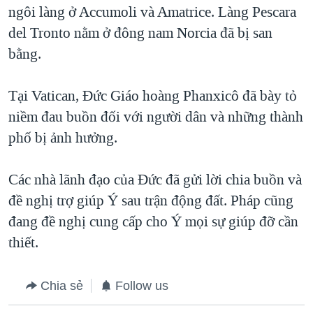
ngôi làng ở Accumoli và Amatrice. Làng Pescara
del Tronto nằm ở đông nam Norcia đã bị san
bằng.
Tại Vatican, Đức Giáo hoàng Phanxicô đã bày tỏ
niềm đau buồn đối với người dân và những thành
phố bị ảnh hưởng.
Các nhà lãnh đạo của Đức đã gửi lời chia buồn và
đề nghị trợ giúp Ý sau trận động đất. Pháp cũng
đang đề nghị cung cấp cho Ý mọi sự giúp đỡ cần
thiết.
Chia sẻ
Follow us