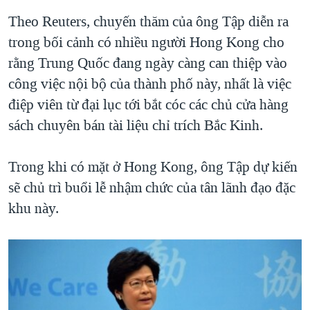
QUAN HỆ VIỆT MỸ
Theo Reuters, chuyến thăm của ông Tập diễn ra
trong bối cảnh có nhiều người Hong Kong cho
rằng Trung Quốc đang ngày càng can thiệp vào
công việc nội bộ của thành phố này, nhất là việc
điệp viên từ đại lục tới bắt cóc các chủ cửa hàng
sách chuyên bán tài liệu chỉ trích Bắc Kinh.
Trong khi có mặt ở Hong Kong, ông Tập dự kiến
sẽ chủ trì buổi lễ nhậm chức của tân lãnh đạo đặc
khu này.