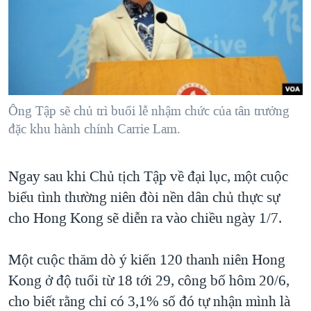
Ông Tập sẽ chủ trì buổi lễ nhậm chức của tân trưởng
đặc khu hành chính Carrie Lam.
Ngay sau khi Chủ tịch Tập về đại lục, một cuộc
biểu tình thường niên đòi nền dân chủ thực sự
cho Hong Kong sẽ diễn ra vào chiều ngày 1/7.
Một cuộc thăm dò ý kiến 120 thanh niên Hong
Kong ở độ tuổi từ 18 tới 29, công bố hôm 20/6,
cho biết rằng chỉ có 3,1% số đó tự nhận mình là