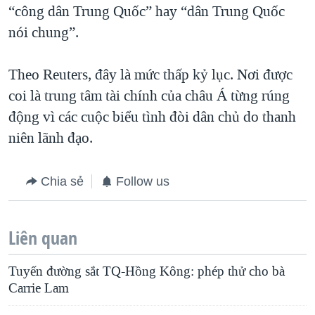
“công dân Trung Quốc” hay “dân Trung Quốc
nói chung”.
Theo Reuters, đây là mức thấp kỷ lục. Nơi được
coi là trung tâm tài chính của châu Á từng rúng
động vì các cuộc biểu tình đòi dân chủ do thanh
niên lãnh đạo.
Chia sẻ
Follow us
Liên quan
Tuyến đường sắt TQ-Hồng Kông: phép thử cho bà
Carrie Lam