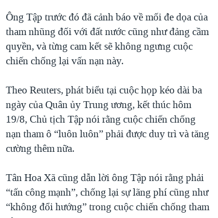
QUAN HỆ VIỆT MỸ
Ông Tập trước đó đã cảnh báo về mối đe dọa của
tham nhũng đối với đất nước cũng như đảng cầm
quyền, và từng cam kết sẽ không ngưng cuộc
chiến chống lại vấn nạn này.
Theo Reuters, phát biểu tại cuộc họp kéo dài ba
ngày của Quân ủy Trung ương, kết thúc hôm
19/8, Chủ tịch Tập nói rằng cuộc chiến chống
nạn tham ô “luôn luôn” phải được duy trì và tăng
cường thêm nữa.
Tân Hoa Xã cũng dẫn lời ông Tập nói rằng phải
“tấn công mạnh”, chống lại sự lãng phí cũng như
“không đổi hướng” trong cuộc chiến chống tham