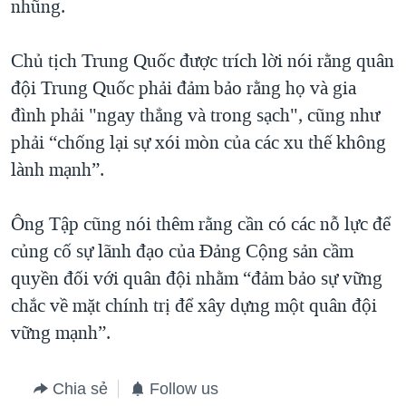
nhũng.
Chủ tịch Trung Quốc được trích lời nói rằng quân
đội Trung Quốc phải đảm bảo rằng họ và gia
đình phải "ngay thẳng và trong sạch", cũng như
phải “chống lại sự xói mòn của các xu thế không
lành mạnh”.
Ông Tập cũng nói thêm rằng cần có các nỗ lực để
củng cố sự lãnh đạo của Đảng Cộng sản cầm
quyền đối với quân đội nhằm “đảm bảo sự vững
chắc về mặt chính trị để xây dựng một quân đội
vững mạnh”.
Chia sẻ
Follow us