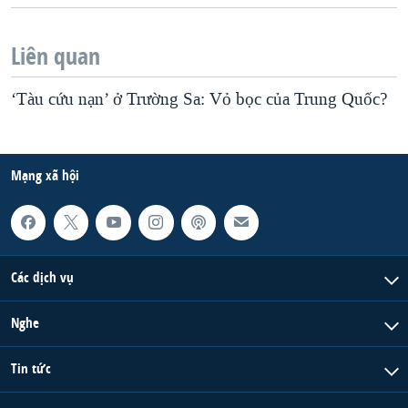
Liên quan
‘Tàu cứu nạn’ ở Trường Sa: Vỏ bọc của Trung Quốc?
Mạng xã hội
Các dịch vụ
Nghe
Tin tức