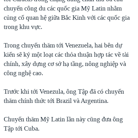
chuyến công du các quốc gia Mỹ Latin nhằm
QUAN HỆ VIỆT MỸ
củng cố quan hệ giữa Bắc Kinh với các quốc gia
trong khu vực.
Trong chuyến thăm tới Venezuela, hai bên dự
kiến sẽ ký một loạt các thỏa thuận hợp tác về tài
chính, xây dựng cơ sở hạ tầng, nông nghiệp và
công nghệ cao.
Trước khi tới Venezula, ông Tập đã có chuyến
thăm chính thức tới Brazil và Argentina.
Chuyến thăm Mỹ Latin lần này cũng đưa ông
Tập tới Cuba.