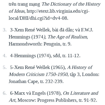
trên trang mạng
The Dictionary of the History
of Ideas
, http://etext.lib.virginia.edu/cgi-
local/DHI/dhi.cgi?id=dv4-08.
3-Xem René Wellek, bài đã dẫn; và F.W.J.
Hemmings (1974
), The Age of Realism
,
Harmondsworth: Penguin, tr. 9.
4-Hemmings (1974), sđd, tr. 11-12.
5-Xem René Wellek (1965),
A History of
Modern Criticism 1750-1950
, tập 3, London:
Jonathan Cape, tr. 232-239.
6-Marx và Engels (1978),
On Literature and
Art
, Moscow: Progress Publishers, tr. 91-92.