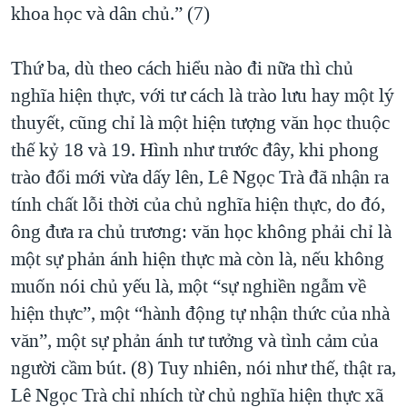
khoa học và dân chủ.” (7)
Thứ ba, dù theo cách hiểu nào đi nữa thì chủ
nghĩa hiện thực, với tư cách là trào lưu hay một lý
thuyết, cũng chỉ là một hiện tượng văn học thuộc
thế kỷ 18 và 19. Hình như trước đây, khi phong
trào đổi mới vừa dấy lên, Lê Ngọc Trà đã nhận ra
tính chất lỗi thời của chủ nghĩa hiện thực, do đó,
ông đưa ra chủ trương: văn học không phải chỉ là
một sự phản ánh hiện thực mà còn là, nếu không
muốn nói chủ yếu là, một “sự nghiền ngẫm về
hiện thực”, một “hành động tự nhận thức của nhà
văn”, một sự phản ánh tư tưởng và tình cảm của
người cầm bút. (8) Tuy nhiên, nói như thế, thật ra,
Lê Ngọc Trà chỉ nhích từ chủ nghĩa hiện thực xã