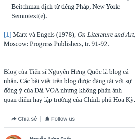
Beitchman dịch từ tiếng Pháp, New York:
Semiotext(e).
[1]
Marx và Engels (1978),
On Literature and Art
,
Moscow: Progress Publishers, tr. 91-92.
Blog của Tiến sĩ Nguyễn Hưng Quốc là blog cá
nhân. Các bài viết trên blog được đăng tải với sự
đồng ý của Ðài VOA nhưng không phản ánh
quan điểm hay lập trường của Chính phủ Hoa Kỳ.
Chia sẻ
Follow us
Nguyễn Hưng Quốc