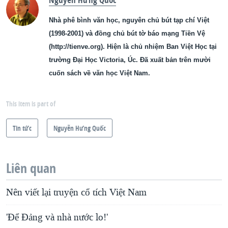
Nhà phê bình văn học, nguyên chủ bút tạp chí Việt
(1998-2001) và đồng chủ bút tờ báo mạng Tiền Vệ
(http://tienve.org). Hiện là chủ nhiệm Ban Việt Học tại
trường Đại Học Victoria, Úc. Đã xuất bản trên mười
cuốn sách về văn học Việt Nam.
This item is part of
Tin tức
Nguyễn Hưng Quốc
Liên quan
Nên viết lại truyện cổ tích Việt Nam
'Để Đảng và nhà nước lo!'