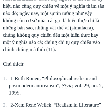
hiệu nào cũng quy chiếu về một ý nghĩa thâm sâu
nào đó; ngày nay, một sự tin tưởng như vậy
không còn cơ sở nữa: cái gọi là hiện thực chỉ là
những bản sao, những vật thế vì (simulacra),
chúng không quy chiếu đến một hiện thực hay
một ý nghĩa nào cả; chúng chỉ tự quy chiếu vào
chính chúng mà thôi (11).
Chú thích:
1-Ruth Ronen, “Philosophical realism and
postmodern antirealism”,
Style
, vol. 29, no. 2,
1995.
2-Xem René Wellek, “Realism in Literature”