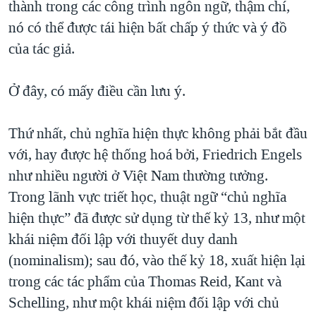
thành trong các công trình ngôn ngữ, thậm chí,
nó có thể được tái hiện bất chấp ý thức và ý đồ
của tác giả.
Ở đây, có mấy điều cần lưu ý.
Thứ nhất, chủ nghĩa hiện thực không phải bắt đầu
với, hay được hệ thống hoá bởi, Friedrich Engels
như nhiều người ở Việt Nam thường tưởng.
Trong lãnh vực triết học, thuật ngữ “chủ nghĩa
hiện thực” đã được sử dụng từ thế kỷ 13, như một
khái niệm đối lập với thuyết duy danh
(nominalism); sau đó, vào thế kỷ 18, xuất hiện lại
trong các tác phẩm của Thomas Reid, Kant và
Schelling, như một khái niệm đối lập với chủ