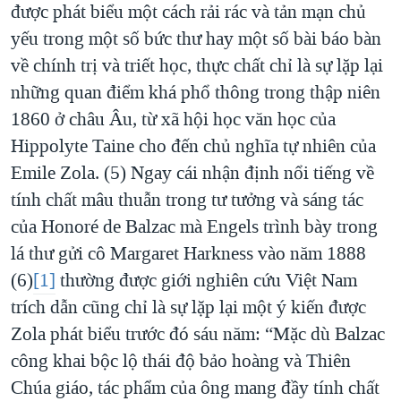
được phát biểu một cách rải rác và tản mạn chủ
yếu trong một số bức thư hay một số bài báo bàn
về chính trị và triết học, thực chất chỉ là sự lặp lại
những quan điểm khá phổ thông trong thập niên
1860 ở châu Âu, từ xã hội học văn học của
Hippolyte Taine cho đến chủ nghĩa tự nhiên của
Emile Zola. (5) Ngay cái nhận định nổi tiếng về
tính chất mâu thuẫn trong tư tưởng và sáng tác
của Honoré de Balzac mà Engels trình bày trong
lá thư gửi cô Margaret Harkness vào năm 1888
(6)
[1]
thường được giới nghiên cứu Việt Nam
trích dẫn cũng chỉ là sự lặp lại một ý kiến được
Zola phát biểu trước đó sáu năm: “Mặc dù Balzac
công khai bộc lộ thái độ bảo hoàng và Thiên
Chúa giáo, tác phẩm của ông mang đầy tính chất