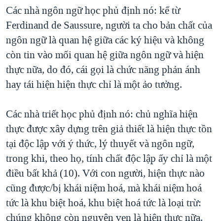
Các nhà ngôn ngữ học phủ định nó: kể từ
Ferdinand de Saussure, người ta cho bản chất của
ngôn ngữ là quan hệ giữa các ký hiệu và không
còn tin vào mối quan hệ giữa ngôn ngữ và hiện
thực nữa, do đó, cái gọi là chức năng phản ánh
hay tái hiện hiện thực chỉ là một ảo tưởng.
Các nhà triết học phủ định nó: chủ nghĩa hiện
thực được xây dựng trên giả thiết là hiện thực tồn
tại độc lập với ý thức, lý thuyết và ngôn ngữ,
trong khi, theo họ, tính chất độc lập ấy chỉ là một
điều bất khả (10). Với con người, hiện thực nào
cũng được/bị khái niệm hoá, mà khái niệm hoá
tức là khu biệt hoá, khu biệt hoá tức là loại trừ:
chúng không còn nguyên vẹn là hiện thực nữa.