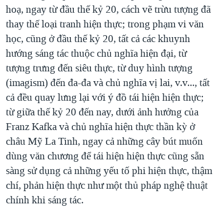
hoạ, ngay từ đầu thế kỷ 20, cách vẽ trừu tượng đã
thay thế loại tranh hiện thực; trong phạm vi văn
học, cũng ở đầu thế kỷ 20, tất cả các khuynh
hướng sáng tác thuộc chủ nghĩa hiện đại, từ
tượng trưng đến siêu thực, từ duy hình tượng
(imagism) đến đa-đa và chủ nghĩa vị lai, v.v..., tất
cả đều quay lưng lại với ý đồ tái hiện hiện thực;
từ giữa thế kỷ 20 đến nay, dưới ảnh hưởng của
Franz Kafka và chủ nghĩa hiện thực thần kỳ ở
châu Mỹ La Tinh, ngay cả những cây bút muốn
dùng văn chương để tái hiện hiện thực cũng sẵn
sàng sử dụng cả những yếu tố phi hiện thực, thậm
chí, phản hiện thực như một thủ pháp nghệ thuật
chính khi sáng tác.