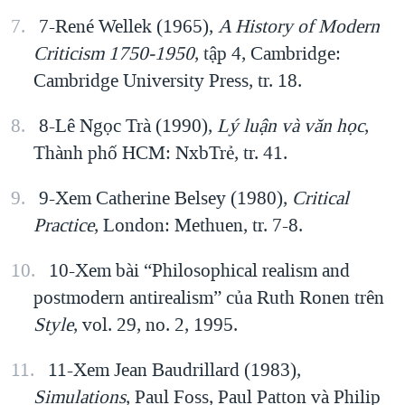
7-René Wellek (1965),
A History of Modern
Criticism 1750-1950
, tập 4, Cambridge:
Cambridge University Press, tr. 18.
8-Lê Ngọc Trà (1990),
Lý luận và văn học
,
Thành phố HCM: NxbTrẻ, tr. 41.
9-Xem Catherine Belsey (1980),
Critical
Practice
, London: Methuen, tr. 7-8.
10-Xem bài “Philosophical realism and
postmodern antirealism” của Ruth Ronen trên
Style
, vol. 29, no. 2, 1995.
11-Xem Jean Baudrillard (1983),
Simulations
, Paul Foss, Paul Patton và Philip