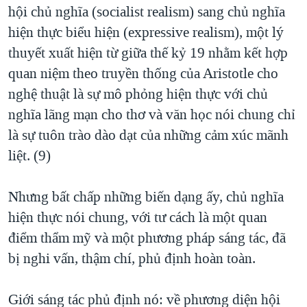
hội chủ nghĩa (socialist realism) sang chủ nghĩa
hiện thực biểu hiện (expressive realism), một lý
thuyết xuất hiện từ giữa thế kỷ 19 nhằm kết hợp
quan niệm theo truyền thống của Aristotle cho
nghệ thuật là sự mô phỏng hiện thực với chủ
nghĩa lãng mạn cho thơ và văn học nói chung chỉ
là sự tuôn trào dào dạt của những cảm xúc mãnh
liệt. (9)
Nhưng bất chấp những biến dạng ấy, chủ nghĩa
hiện thực nói chung, với tư cách là một quan
điểm thẩm mỹ và một phương pháp sáng tác, đã
bị nghi vấn, thậm chí, phủ định hoàn toàn.
Giới sáng tác phủ định nó: về phương diện hội