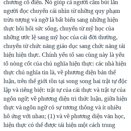
chương cổ điển. Nó giúp cả người cầm bút lẫn
người đọc chuyển cái nhìn từ những quy phạm
trừu tượng và ngỡ là bất biến sang những hiện
thực hôi hổi sức sống, chuyển từ mỹ học của
những ước lệ sang mỹ học của cái đời thường,
chuyển từ chức năng giáo dục sang chức năng tái
hiện hiện thực. Chính yếu tố sau cùng này là yếu
tố nòng cốt của chủ nghĩa hiện thực: các nhà hiện
thực chủ nghĩa tin là, về phương diện bản thể
luận, trên thế giới tồn tại song song hai trật tự độc
lập và riêng biệt: trật tự của cái thực và trật tự của
ngôn ngữ; về phương diện tri thức luận, giữa hiện
thực và ngôn ngữ có sự tương thông và ít nhiều
hô ứng với nhau; (1) và về phương diện văn học,
hiện thực có thể được tái hiện một cách trung