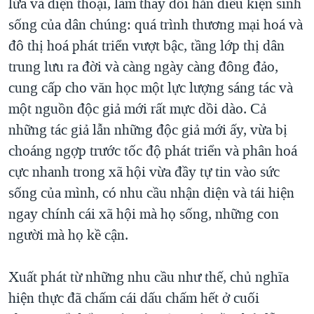
lửa và điện thoại, làm thay đổi hẳn điều kiện sinh
sống của dân chúng: quá trình thương mại hoá và
đô thị hoá phát triển vượt bậc, tầng lớp thị dân
trung lưu ra đời và càng ngày càng đông đảo,
cung cấp cho văn học một lực lượng sáng tác và
một nguồn độc giả mới rất mực dồi dào. Cả
những tác giả lẫn những độc giả mới ấy, vừa bị
choáng ngợp trước tốc độ phát triển và phân hoá
cực nhanh trong xã hội vừa đầy tự tin vào sức
sống của mình, có nhu cầu nhận diện và tái hiện
ngay chính cái xã hội mà họ sống, những con
người mà họ kề cận.
Xuất phát từ những nhu cầu như thế, chủ nghĩa
hiện thực đã chấm cái dấu chấm hết ở cuối