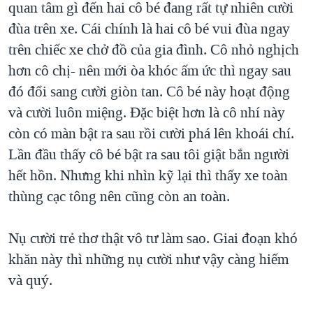
quan tâm gì đến hai cô bé đang rất tự nhiên cười
đùa trên xe. Cái chính là hai cô bé vui đùa ngay
trên chiếc xe chở đồ của gia đình. Cô nhỏ nghịch
hơn cô chị- nên mới òa khóc ấm ức thì ngay sau
đó đổi sang cười giòn tan. Cô bé này hoạt động
và cười luôn miệng. Đặc biệt hơn là cô nhí này
còn có màn bật ra sau rồi cười phá lên khoái chí.
Lần đầu thấy cô bé bật ra sau tôi giật bắn người
hết hồn. Nhưng khi nhìn kỹ lại thì thấy xe toàn
thùng cạc tông nên cũng còn an toàn.
Nụ cười trẻ thơ thật vô tư làm sao. Giai đoạn khó
khăn này thì những nụ cười như vậy càng hiếm
và quý.