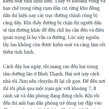
kiểm soát tình hình hơn. Thay vì khoanh vùng và
hạn chế trong từng cụm dân cư, từng khu đông
dân thì hiện nay các trục đường chính cũng bị
căng dây. Khi thấy đường bị chặn thì người dân
sẽ tìm đường khác để đến chỗ họ cần đến và điều
quan trọng là họ vẫn ra đường. Lúc này nguồn
lây lan không còn được kiểm soát và càng làm rối
thêm tình hình.
Cách đây hai ngày, tôi mang rau đến hai trung
tâm dưỡng lão ở Bình Thạnh. Hai nơi này cách
nhà tôi 2km nên chuyện đi lại rất gọn. Để đến nơi
thì tôi phải qua một trạm gác với khoảng 7, 8
cảnh sát và dân phòng đang đứng chốt. Khi tôi
đến thì anh bạn dân phòng trẻ dùng tay đập vào