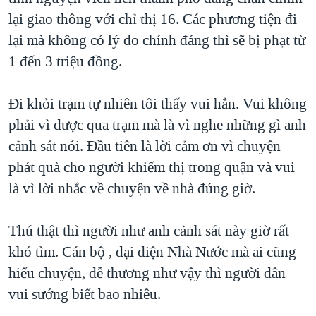
lại giao thông với chỉ thị 16. Các phương tiện đi
lại mà không có lý do chính đáng thì sẽ bị phạt từ
1 đến 3 triệu đồng.
Đi khỏi trạm tự nhiên tôi thấy vui hẳn. Vui không
phải vì được qua trạm mà là vì nghe những gì anh
cảnh sát nói. Đầu tiên là lời cảm ơn vì chuyện
phát quà cho người khiếm thị trong quận và vui
là vì lời nhắc về chuyện về nhà đúng giờ.
Thú thật thì người như anh cảnh sát này giờ rất
khó tìm. Cán bộ , đại diện Nhà Nước mà ai cũng
hiểu chuyện, dễ thương như vậy thì người dân
vui sướng biết bao nhiêu.