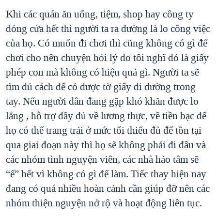
Khi các quán ăn uống, tiệm, shop hay công ty
đóng cửa hết thì người ta ra đường là lo công việc
của họ. Có muốn đi chơi thì cũng không có gì để
chơi cho nên chuyện hỏi lý do tôi nghĩ đó là giấy
phép con mà không có hiệu quả gì. Người ta sẽ
tìm đủ cách để có được tờ giấy đi đường trong
tay. Nếu người dân đang gặp khó khăn được lo
lắng , hỗ trợ đầy đủ về lương thực, về tiền bạc để
họ có thể trang trải ở mức tối thiểu đủ để tồn tại
qua giai đoạn này thì họ sẽ không phải đi đâu và
các nhóm tình nguyện viên, các nhà hảo tâm sẽ
“ế” hết vì không có gì để làm. Tiếc thay hiện nay
đang có quá nhiều hoàn cảnh cần giúp đỡ nên các
nhóm thiện nguyện nở rộ và hoạt động liên tục.