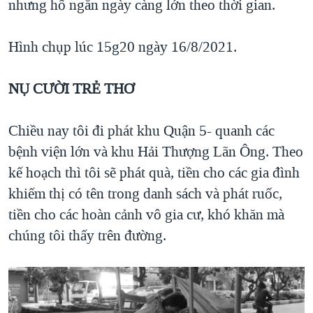
nhưng hố ngăn ngày càng lớn theo thời gian.
Hình chụp lúc 15g20 ngày 16/8/2021.
NỤ CƯỜI TRẺ THƠ
Chiều nay tôi đi phát khu Quận 5- quanh các
bệnh viện lớn và khu Hải Thượng Lãn Ông. Theo
kế hoạch thì tôi sẽ phát quà, tiền cho các gia đình
khiếm thị có tên trong danh sách và phát ruốc,
tiền cho các hoàn cảnh vô gia cư, khó khăn mà
chúng tôi thấy trên đường.