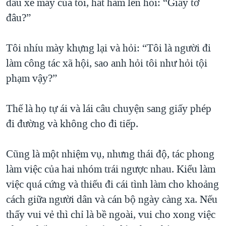
đầu xe máy của tôi, hất hàm lên hỏi: “Giấy tờ
đâu?”
Tôi nhíu mày khựng lại và hỏi: “Tôi là người đi
làm công tác xã hội, sao anh hỏi tôi như hỏi tội
phạm vậy?”
Thế là họ tự ái và lái câu chuyện sang giấy phép
đi đường và không cho đi tiếp.
Cũng là một nhiệm vụ, nhưng thái độ, tác phong
làm việc của hai nhóm trái ngược nhau. Kiểu làm
việc quá cứng và thiếu đi cái tình làm cho khoảng
cách giữa người dân và cán bộ ngày càng xa. Nếu
thấy vui vẻ thì chỉ là bề ngoài, vui cho xong việc