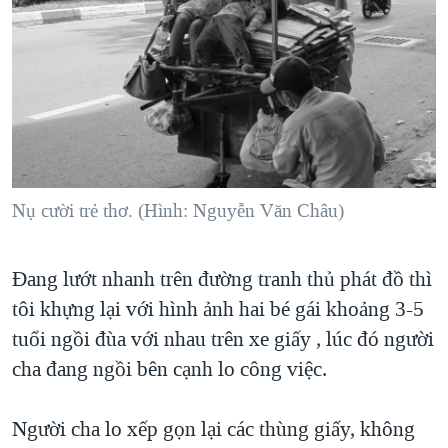
Nụ cười trẻ thơ. (Hình: Nguyễn Văn Châu)
Đang lướt nhanh trên đường tranh thủ phát đồ thì
tôi khựng lại với hình ảnh hai bé gái khoảng 3-5
tuổi ngồi đùa với nhau trên xe giấy , lúc đó người
cha đang ngồi bên cạnh lo công việc.
Người cha lo xếp gọn lại các thùng giấy, không