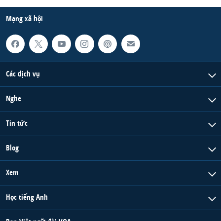
Mạng xã hội
Các dịch vụ
Nghe
Tin tức
Blog
Xem
Học tiếng Anh