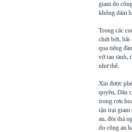
giam do công
không dám hé
Trong các cu
chửi bới, bắt
qua tiếng đà
vỡ tan tành, 
như thế.
Xin được phé
quyền, Dân c
trong cơn ho
tận trại gia
an, đòi thả n
do công an h