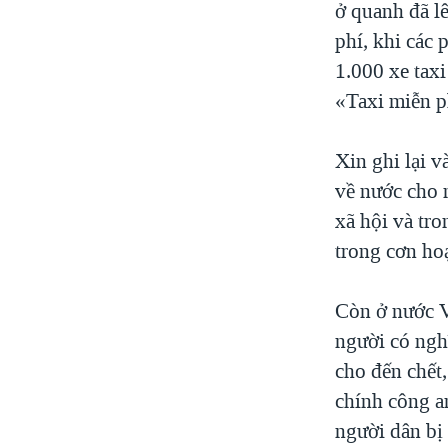
ở quanh đã l
phí, khi các
1.000 xe taxi
«Taxi miễn p
Xin ghi lại v
về nước cho 
xã hội và tr
trong cơn ho
Còn ở nước V
người có ngh
cho đến chết,
chính công a
người dân bị 