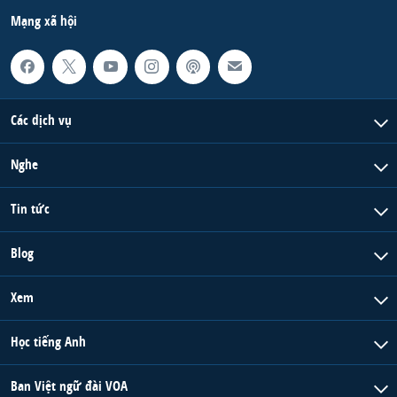
Mạng xã hội
Các dịch vụ
Nghe
Tin tức
Blog
Xem
Học tiếng Anh
Ban Việt ngữ đài VOA