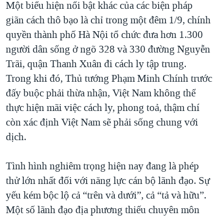
Một biểu hiện nổi bật khác của các biện pháp
giãn cách thô bạo là chỉ trong một đêm 1/9, chính
quyền thành phố Hà Nội tổ chức đưa hơn 1.300
người dân sống ở ngõ 328 và 330 đường Nguyễn
Trãi, quận Thanh Xuân đi cách ly tập trung.
Trong khi đó, Thủ tướng Phạm Minh Chính trước
đấy buộc phải thừa nhận, Việt Nam không thể
thực hiện mãi việc cách ly, phong toả, thậm chí
còn xác định Việt Nam sẽ phải sống chung với
dịch.
Tình hình nghiêm trọng hiện nay đang là phép
thử lớn nhất đối với năng lực cán bộ lãnh đạo. Sự
yếu kém bộc lộ cả “trên và dưới”, cả “tả và hữu”.
Một số lãnh đạo địa phương thiếu chuyên môn