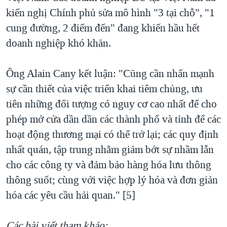
kiến nghị Chính phủ sửa mô hình "3 tại chỗ", "1
cung đường, 2 điểm đến" đang khiến hầu hết
doanh nghiệp khó khăn.
Ông Alain Cany kết luận: "Cũng cần nhấn mạnh
sự cần thiết của việc triển khai tiêm chủng, ưu
tiên những đối tượng có nguy cơ cao nhất để cho
phép mở cửa dần dần các thành phố và tỉnh để các
hoạt động thương mại có thể trở lại; các quy định
nhất quán, tập trung nhằm giảm bớt sự nhầm lẫn
cho các công ty và đảm bảo hàng hóa lưu thông
thông suốt; cùng với việc hợp lý hóa và đơn giản
hóa các yêu cầu hải quan." [5]
Các bài viết tham khảo: