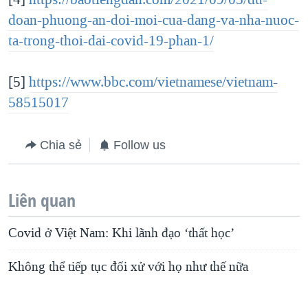
doan-phuong-an-doi-moi-cua-dang-va-nha-nuoc-
ta-trong-thoi-dai-covid-19-phan-1/
[5]
https://www.bbc.com/vietnamese/vietnam-
58515017
Chia sẻ
Follow us
Liên quan
Covid ở Việt Nam: Khi lãnh đạo ‘thất học’
Không thể tiếp tục đối xử với họ như thế nữa