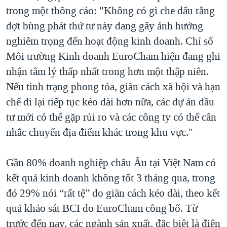
trong một thông cáo: "Không có gì che dấu rằng
đợt bùng phát thứ tư này đang gây ảnh hưởng
nghiêm trọng đến hoạt động kinh doanh. Chỉ số
Môi trường Kinh doanh EuroCham hiện đang ghi
nhận tâm lý thấp nhất trong hơn một thập niên.
Nếu tình trạng phong tỏa, giãn cách xã hội và hạn
chế đi lại tiếp tục kéo dài hơn nữa, các dự án đầu
tư mới có thể gặp rủi ro và các công ty có thể cân
nhắc chuyển địa điểm khác trong khu vực."
Gần 80% doanh nghiệp châu Âu tại Việt Nam có
kết quả kinh doanh không tốt 3 tháng qua, trong
đó 29% nói “rất tệ” do giãn cách kéo dài, theo kết
quả khảo sát BCI do EuroCham công bố. Từ
trước đến nay, các ngành sản xuất, đặc biệt là điện