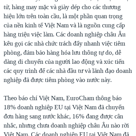
tử, hàng may mặc và giày dép cho các thương
hiệu lớn trên toàn cầu, là một phần quan trọng
của nền kinh tế Việt Nam và là nguồn cung cấp
hàng triệu việc làm. Các doanh nghiệp châu Âu
kêu gọi các nhà chức trách đẩy nhanh việc tiêm
phòng, đảm bảo hàng hóa lưu thông tự do, dễ
dàng di chuyển của người lao động và xúc tiến
các quy trình để các nhà đầu tư và lãnh đạo doanh
nghiệp đã được tiêm phòng vào nước này.
Theo báo chí Việt Nam, EuroCham thông báo
18% doanh nghiệp EU tại Việt Nam đã chuyển
đơn hàng sang nước khác, 16% đang được cân
nhắc, nhưng chưa doanh nghiệp châu Âu nào rời
Việt Nam. Các doanh nghiệp EU tại Việt Nam đã