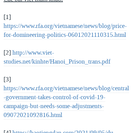
[1]
https://www.rfa.org/vietnamese/news/blog/price-
for-domineering-politics-06012021110315.html
[2]
http://www.viet-
studies.net/kinhte/Hanoi_Prison_trans.pdf
[3]
https://www.rfa.org/vietnamese/news/blog/central
-government-takes-control-of-covid-19-
campaign-but-needs-some-adjustments-
09072021092816.html
[4]
https://baotiengdan.com/2021/09/05/du-