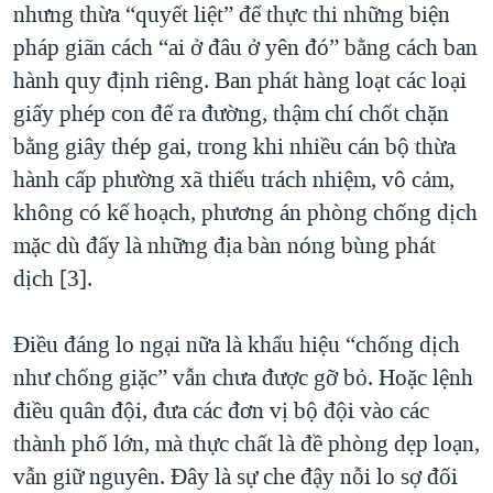
nhưng thừa “quyết liệt” để thực thi những biện
pháp giãn cách “ai ở đâu ở yên đó” bằng cách ban
hành quy định riêng. Ban phát hàng loạt các loại
giấy phép con để ra đường, thậm chí chốt chặn
bằng giây thép gai, trong khi nhiều cán bộ thừa
hành cấp phường xã thiếu trách nhiệm, vô cảm,
không có kế hoạch, phương án phòng chống dịch
mặc dù đấy là những địa bàn nóng bùng phát
dịch [3].
Điều đáng lo ngại nữa là khẩu hiệu “chống dịch
như chống giặc” vẫn chưa được gỡ bỏ. Hoặc lệnh
điều quân đội, đưa các đơn vị bộ đội vào các
thành phố lớn, mà thực chất là đề phòng dẹp loạn,
vẫn giữ nguyên. Đây là sự che đậy nỗi lo sợ đối