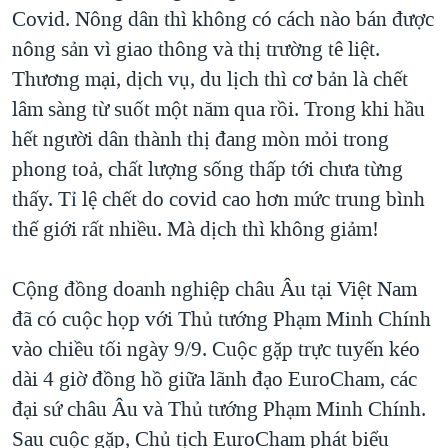
Covid. Nông dân thì không có cách nào bán được
nông sản vì giao thông và thị trường tê liệt.
Thương mại, dịch vụ, du lịch thì cơ bản là chết
lâm sàng từ suốt một năm qua rồi. Trong khi hầu
hết người dân thành thị đang mòn mỏi trong
phong toả, chất lượng sống thấp tới chưa từng
thấy. Tỉ lệ chết do covid cao hơn mức trung bình
thế giới rất nhiều. Mà dịch thì không giảm!
Cộng đồng doanh nghiệp châu Âu tại Việt Nam
đã có cuộc họp với Thủ tướng Phạm Minh Chính
vào chiều tối ngày 9/9. Cuộc gặp trực tuyến kéo
dài 4 giờ đồng hồ giữa lãnh đạo EuroCham, các
đại sứ châu Âu và Thủ tướng Phạm Minh Chính.
Sau cuộc gặp, Chủ tịch EuroCham phát biểu