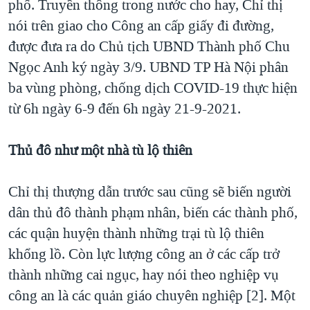
phố. Truyền thông trong nước cho hay, Chỉ thị
nói trên giao cho Công an cấp giấy đi đường,
được đưa ra do Chủ tịch UBND Thành phố Chu
Ngọc Anh ký ngày 3/9. UBND TP Hà Nội phân
ba vùng phòng, chống dịch COVID-19 thực hiện
từ 6h ngày 6-9 đến 6h ngày 21-9-2021.
Thủ đô như một nhà tù lộ thiên
Chỉ thị thượng dẫn trước sau cũng sẽ biến người
dân thủ đô thành phạm nhân, biến các thành phố,
các quận huyện thành những trại tù lộ thiên
khổng lồ. Còn lực lượng công an ở các cấp trở
thành những cai ngục, hay nói theo nghiệp vụ
công an là các quản giáo chuyên nghiệp [2]. Một