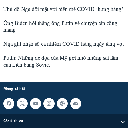
Thủ đô Nga đối mặt với biến thể COVID ‘hung hăng’
Ông Biden hỏi thẳng ông Putin về chuyện tấn công
mạng
Nga ghi nhận số ca nhiễm COVID hàng ngày tăng vọt
Putin: Những đe dọa của Mỹ gợi nhớ những sai lầm
của Liên bang Soviet
Mạng xã hội
Các dịch vụ