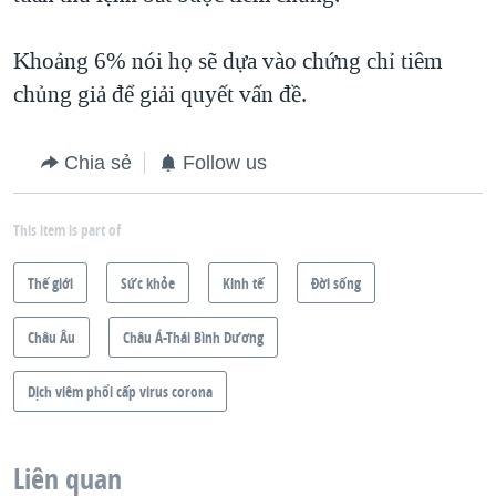
Khoảng 6% nói họ sẽ dựa vào chứng chỉ tiêm
chủng giả để giải quyết vấn đề.
Chia sẻ
Follow us
This item is part of
Thế giới
Sức khỏe
Kinh tế
Ðời sống
Châu Âu
Châu Á-Thái Bình Dương
Dịch viêm phổi cấp virus corona
Liên quan