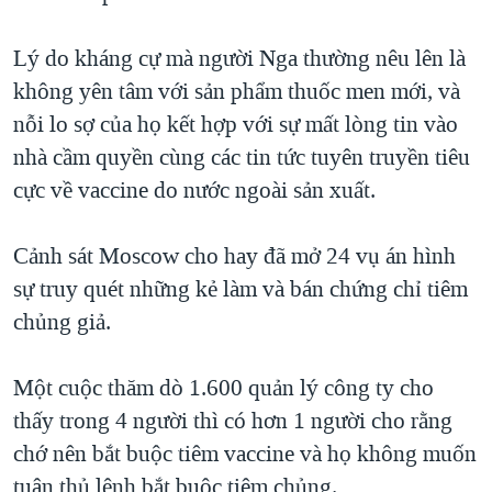
Lý do kháng cự mà người Nga thường nêu lên là
không yên tâm với sản phẩm thuốc men mới, và
nỗi lo sợ của họ kết hợp với sự mất lòng tin vào
nhà cầm quyền cùng các tin tức tuyên truyền tiêu
cực về vaccine do nước ngoài sản xuất.
Cảnh sát Moscow cho hay đã mở 24 vụ án hình
sự truy quét những kẻ làm và bán chứng chỉ tiêm
chủng giả.
Một cuộc thăm dò 1.600 quản lý công ty cho
thấy trong 4 người thì có hơn 1 người cho rằng
chớ nên bắt buộc tiêm vaccine và họ không muốn
tuân thủ lệnh bắt buộc tiêm chủng.