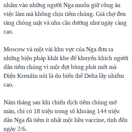
nhắm vào những người Nga muốn giữ công ăn
QUAN HỆ VIỆT MỸ
việc làm mà không chịu tiêm chủng. Giá chợ đen
tăng chóng mặt và nhu cầu dường như ngày càng
cao.
Moscow và một vài khu vực của Nga đưa ra
những biện pháp khắt khe để khuyến khích người
dân tiêm chủng vì một đợt bùng phát mới mà
Điện Kremlin nói là do biến thể Delta lây nhiễm
cao.
Năm tháng sau khi chiến dịch tiêm chủng mở
màn, chỉ có 18 triệu trong số khoảng 144 triệu
dân Nga đã tiêm ít nhất một liều vaccine, tính đến
ngày 2/6.