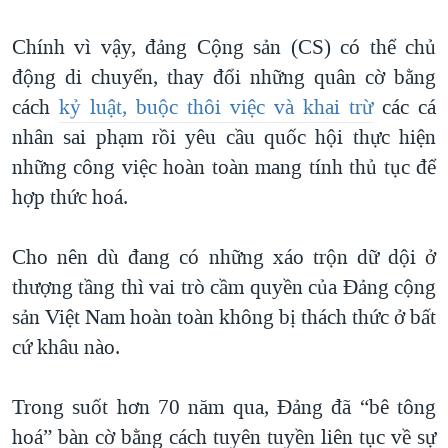
Chính vì vậy, đảng Cộng sản (CS) có thể chủ
động di chuyển, thay đổi những quân cờ bằng
cách
kỷ luật, buộc thôi việc và khai trừ
các cá
nhân sai phạm rồi yêu cầu quốc hội thực hiện
những công việc hoàn toàn mang tính thủ tục để
hợp thức hoá.
Cho nên dù đang có những xáo trộn dữ dội ở
thượng tầng thì vai trò cầm quyền của Đảng cộng
sản Việt Nam hoàn toàn không bị thách thức ở bất
cứ khâu nào.
Trong suốt hơn 70 năm qua, Đảng đã “bê tông
hoá” bàn cờ bằng cách tuyên tuyền liên tục về sự