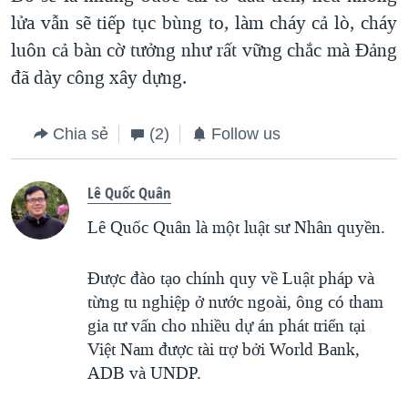
lửa vẫn sẽ tiếp tục bùng to, làm cháy cả lò, cháy
luôn cả bàn cờ tưởng như rất vững chắc mà Đảng
đã dày công xây dựng.
Chia sẻ
(2)
Follow us
Lê Quốc Quân
Lê Quốc Quân là một luật sư Nhân quyền.
Được đào tạo chính quy về Luật pháp và
từng tu nghiệp ở nước ngoài, ông có tham
gia tư vấn cho nhiều dự án phát triển tại
Việt Nam được tài trợ bởi World Bank,
ADB và UNDP.