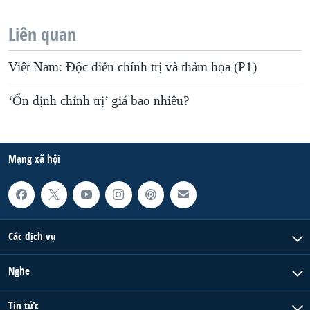
Liên quan
Việt Nam: Độc diễn chính trị và thảm họa (P1)
‘Ổn định chính trị’ giá bao nhiêu?
Mạng xã hội
Các dịch vụ
Nghe
Tin tức