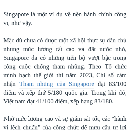
Singapore là một ví dụ về nền hành chính công
vụ như vậy.
Mặc dù chưa có được một xã hội thực sự dân chủ
nhưng mức lương rất cao và đất nước nhỏ,
Singapore đã có những tiến bộ vượt bậc trong
công cuộc chống tham nhũng. Theo Tổ chức
minh bạch thế giới thì năm 2023, Chỉ số cảm
nhận
Tham nhũng của Singapore
đạt 83/100
điểm và xếp thứ 5/180 quốc gia. Trong khi đó,
Việt nam đạt 41/100 điểm, xếp hạng 83/180.
Nhờ mức lương cao và sự giám sát tốt, các “hành
vi lệch chuẩn” của công chức để mưu cầu tư lợi