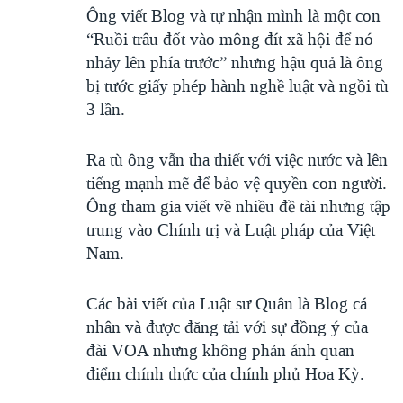
Ông viết Blog và tự nhận mình là một con
“Ruồi trâu đốt vào mông đít xã hội để nó
nhảy lên phía trước” nhưng hậu quả là ông
bị tước giấy phép hành nghề luật và ngồi tù
3 lần.
Ra tù ông vẫn tha thiết với việc nước và lên
tiếng mạnh mẽ để bảo vệ quyền con người.
Ông tham gia viết về nhiều đề tài nhưng tập
trung vào Chính trị và Luật pháp của Việt
Nam.
Các bài viết của Luật sư Quân là Blog cá
nhân và được đăng tải với sự đồng ý của
đài VOA nhưng không phản ánh quan
điểm chính thức của chính phủ Hoa Kỳ.