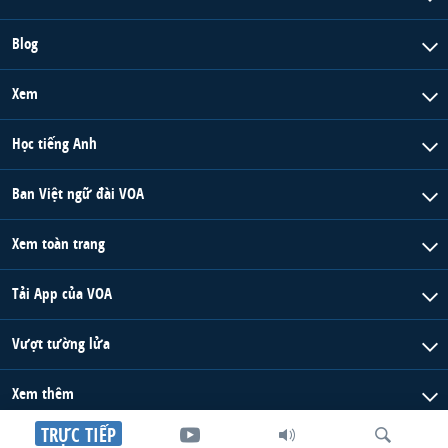
Blog
Xem
Học tiếng Anh
Ban Việt ngữ đài VOA
Xem toàn trang
Tải App của VOA
Vượt tường lửa
Xem thêm
TRỰC TIẾP