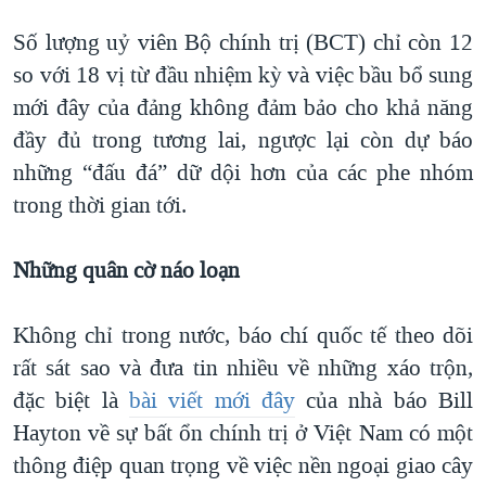
QUAN HỆ VIỆT MỸ
Số lượng uỷ viên Bộ chính trị (BCT) chỉ còn 12
so với 18 vị từ đầu nhiệm kỳ và việc bầu bổ sung
mới đây của đảng không đảm bảo cho khả năng
đầy đủ trong tương lai, ngược lại còn dự báo
những “đấu đá” dữ dội hơn của các phe nhóm
trong thời gian tới.
Những quân cờ náo loạn
Không chỉ trong nước, báo chí quốc tế theo dõi
rất sát sao và đưa tin nhiều về những xáo trộn,
đặc biệt là
bài viết mới đây
của nhà báo Bill
Hayton về sự bất ổn chính trị ở Việt Nam có một
thông điệp quan trọng về việc nền ngoại giao cây