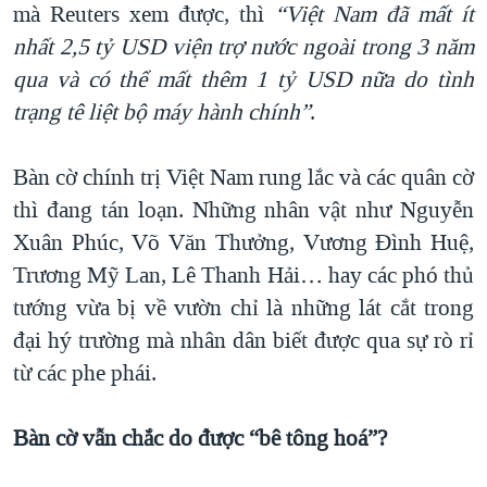
mà Reuters xem được, thì
“Việt Nam đã mất ít
nhất 2,5 tỷ USD viện trợ nước ngoài trong 3 năm
qua và có thể mất thêm 1 tỷ USD nữa do tình
trạng tê liệt bộ máy hành chính”
.
Bàn cờ chính trị Việt Nam rung lắc và các quân cờ
thì đang tán loạn. Những nhân vật như Nguyễn
Xuân Phúc, Võ Văn Thưởng, Vương Đình Huệ,
Trương Mỹ Lan, Lê Thanh Hải… hay các phó thủ
tướng vừa bị về vườn chỉ là những lát cắt trong
đại hý trường mà nhân dân biết được qua sự rò rỉ
từ các phe phái.
Bàn cờ vẫn chắc do được “bê tông hoá”?