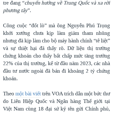
tre đang “
chuyển hướng về Trung Quốc và xa rời
phương tây
”.
Công cuộc “đốt lò” mà ông Nguyễn Phú Trọng
khởi xướng chưa kịp làm giảm tham nhũng
nhưng đã kịp làm cho bộ máy hành chính “tê liệt”
và sự thiệt hại đã thấy rõ. Dữ liệu thị trường
chứng khoán cho thấy bất chấp mức tăng trưởng
22% của thị trường, kể từ đầu năm 2023, các nhà
đầu tư nước ngoài đã bán đi khoảng 2 tỷ chứng
khoán.
Theo
một bài viết
trên VOA trích dẫn một bức thư
do Liên Hiệp Quốc và Ngân hàng Thế giới tại
Việt Nam cùng 18 đại sứ ký tên gửi Chính phủ,