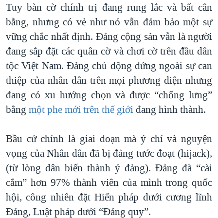
Tuy bàn cờ chính trị đang rung lắc và bất cân
bằng, nhưng có vẻ như nó vẫn đảm bảo một sự
vững chắc nhất định. Đảng cộng sản vẫn là người
đang sắp đặt các quân cờ và chơi cờ trên đầu dân
tộc Việt Nam. Đảng chủ động đứng ngoài sự can
thiệp của nhân dân trên mọi phương diện nhưng
đang có xu hướng chọn và được “chống lưng”
bằng
một phe mới trên thế giới
đang hình thành.
Bầu cử chính là giai đoạn mà ý chí và nguyện
vọng của Nhân dân đã bị đảng tước đoạt (hijack),
(từ lòng dân biến thành ý đảng). Đảng đã “cài
cắm” hơn 97% thành viên của mình trong quốc
hội, công nhiên đặt Hiến pháp dưới cương lĩnh
Đảng, Luật pháp dưới “Đảng quy”.