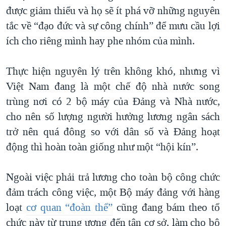
được giảm thiểu và họ sẽ ít phá vỡ những nguyên
tắc về “đạo đức và sự công chính” để mưu cầu lợi
ích cho riêng mình hay phe nhóm của mình.
Thực hiện nguyên lý trên không khó, nhưng vì
Việt Nam đang là một chế độ nhà nước song
trùng nơi có 2 bộ máy của Đảng và Nhà nước,
cho nên số lượng người hưởng lương ngân sách
trở nên quá đông so với dân số và Đảng hoạt
động thì hoàn toàn giống như một “hội kín”.
Ngoài việc phải trả lương cho toàn bộ công chức
đảm trách công việc, một Bộ máy đảng với hàng
loạt
cơ quan “đoàn thể”
cũng đang bám theo tổ
chức này từ trung ương đến tận cơ sở, làm cho bộ