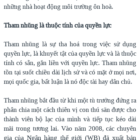
những nhà hoạt động môi trường ôn hoà.
Tham nhũng là thuộc tính của quyền lực
Tham nhũng là sự tha hoá trong việc sử dụng
quyền lực, là khuyết tật của quyền lực và là thuộc
tính có sẵn, gắn liền với quyền lực. Tham nhũng
tồn tại suốt chiều dài lịch sử và có mặt ở mọi nơi,
mọi quốc gia, bất luận là nó độc tài hay dân chủ.
Tham nhũng bắt đầu từ khi một tù trưởng đứng ra
phân chia một cách thiên vị con thú săn được cho
thành viên bộ lạc của mình và tiếp tục kéo dài
mãi trong tương lai. Vào năm 2008, các chuyên
gia của Ngân hàng thế giới (WB) đã xuất bản