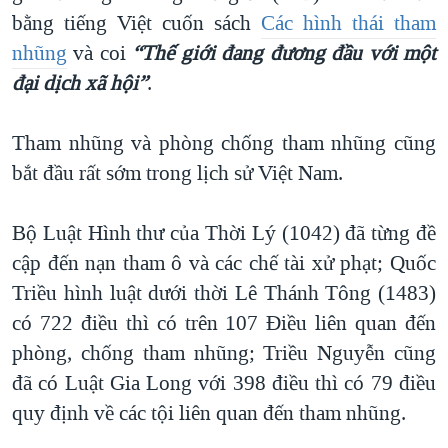
bằng tiếng Việt cuốn sách
Các hình thái tham
nhũng
và coi
“Thế giới đang đương đầu với một
đại dịch xã hội”
.
Tham nhũng và phòng chống tham nhũng cũng
bắt đầu rất sớm trong lịch sử Việt Nam.
Bộ Luật Hình thư của Thời Lý (1042) đã từng đề
cập đến nạn tham ô và các chế tài xử phạt; Quốc
Triều hình luật dưới thời Lê Thánh Tông (1483)
có 722 điều thì có trên 107 Điều liên quan đến
phòng, chống tham nhũng; Triều Nguyễn cũng
đã có Luật Gia Long với 398 điều thì có 79 điều
quy định về các tội liên quan đến tham nhũng.