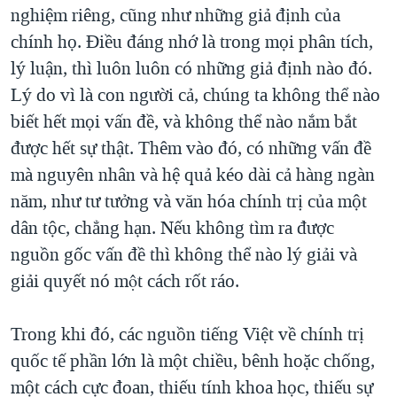
nghiệm riêng, cũng như những giả định của
chính họ. Điều đáng nhớ là trong mọi phân tích,
lý luận, thì luôn luôn có những giả định nào đó.
Lý do vì là con người cả, chúng ta không thể nào
biết hết mọi vấn đề, và không thể nào nắm bắt
được hết sự thật. Thêm vào đó, có những vấn đề
mà nguyên nhân và hệ quả kéo dài cả hàng ngàn
năm, như tư tưởng và văn hóa chính trị của một
dân tộc, chẳng hạn. Nếu không tìm ra được
nguồn gốc vấn đề thì không thể nào lý giải và
giải quyết nó một cách rốt ráo.
Trong khi đó, các nguồn tiếng Việt về chính trị
quốc tế phần lớn là một chiều, bênh hoặc chống,
một cách cực đoan, thiếu tính khoa học, thiếu sự