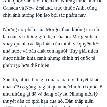
Anh quốc vào thời điểm đó. Những nước như Úc,
Canada và New Zealand, trực thuộc Anh, cũng
chịu ảnh hưởng lớn lao bởi tác phẩm này.
Nhưng tác phẩm của Morgenthau không tồn tài
lâu dài, vì những giới hạn của nó. Morgenthau
xoay quanh các lập luận của mình về quyền lực
nhà nước và bản chất con người. Tuy giải thích
được nhiều khía cạnh nhưng chính trị quốc tế
phức tạp hơn thế nhiều.
Sau đó, nhiều học giả đưa ra bao lý thuyết khác
nhau để cố gắng lý giải quan hệ/chính trị quốc tế
như những gì đã và đang xảy ra. Nhưng mỗi lý
thuyết đều có giới hạn của nó. Đầu thập niên