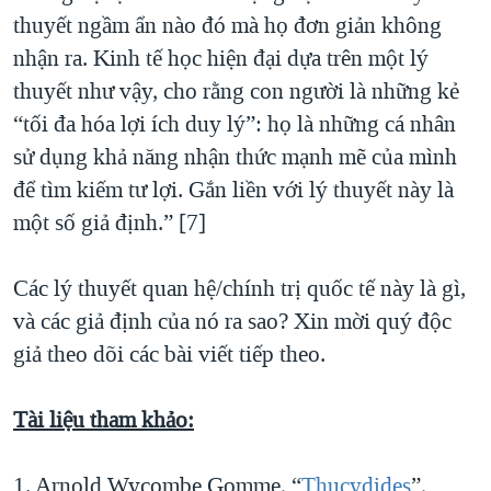
thuyết ngầm ẩn nào đó mà họ đơn giản không
nhận ra. Kinh tế học hiện đại dựa trên một lý
thuyết như vậy, cho rằng con người là những kẻ
“tối đa hóa lợi ích duy lý”: họ là những cá nhân
sử dụng khả năng nhận thức mạnh mẽ của mình
để tìm kiếm tư lợi. Gắn liền với lý thuyết này là
một số giả định.” [7]
Các lý thuyết quan hệ/chính trị quốc tế này là gì,
và các giả định của nó ra sao? Xin mời quý độc
giả theo dõi các bài viết tiếp theo.
Tài liệu tham khảo:
1. Arnold Wycombe Gomme, “
Thucydides
”,