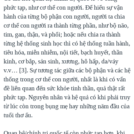
phức tạp, như cơ thể con người. Để hiểu sự vận
hành của từng bộ phận con người, người ta chia
cơ thể con người ra thành từng phần, như bộ não,
tim, gan, thận, và phổi; hoặc nếu chia ra thành
từng hệ thống sinh học thì có hệ thống tuần hành,
tiêu hóa, miễn nhiễm, nội tiết, bạch huyết, thần
kinh, cơ bắp, sản sinh, xương, hô hấp, da/vảy
v.v… [3]. Sự tương tác giữa các bộ phận và các hệ
thống trong cơ thể con người, nhất là khi có vấn
đề liên quan đến sức khỏe tinh thần, quả thật rất
phức tạp. Nguyên nhân và hệ quả có khi phải truy
từ lúc còn trong bụng mẹ hay những năm đầu của
tuổi thơ ấu.
Quan hệ/chính trị quốc tế còn phức tạp hơn, khi