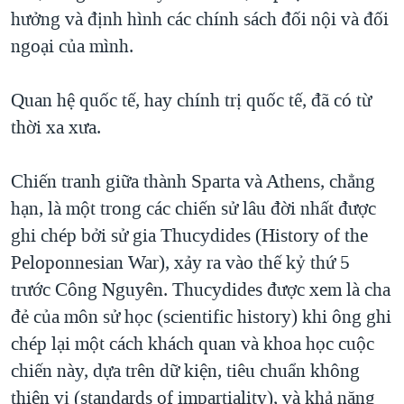
hưởng và định hình các chính sách đối nội và đối
QUAN HỆ VIỆT MỸ
ngoại của mình.
Quan hệ quốc tế, hay chính trị quốc tế, đã có từ
thời xa xưa.
Chiến tranh giữa thành Sparta và Athens, chẳng
hạn, là một trong các chiến sử lâu đời nhất được
ghi chép bởi sử gia Thucydides (History of the
Peloponnesian War), xảy ra vào thế kỷ thứ 5
trước Công Nguyên. Thucydides được xem là cha
đẻ của môn sử học (scientific history) khi ông ghi
chép lại một cách khách quan và khoa học cuộc
chiến này, dựa trên dữ kiện, tiêu chuẩn không
thiên vị (standards of impartiality), và khả năng