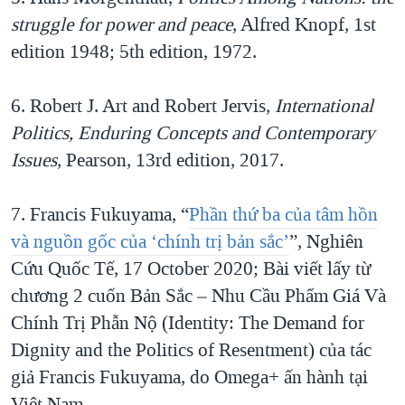
struggle for power and peace
, Alfred Knopf, 1st
edition 1948; 5th edition, 1972.
6. Robert J. Art and Robert Jervis,
International
Politics, Enduring Concepts and Contemporary
Issues
, Pearson, 13rd edition, 2017.
7. Francis Fukuyama, “
Phần thứ ba của tâm hồn
và nguồn gốc của ‘chính trị bản sắc’
”, Nghiên
Cứu Quốc Tế, 17 October 2020; Bài viết lấy từ
chương 2 cuốn Bản Sắc – Nhu Cầu Phẩm Giá Và
Chính Trị Phẫn Nộ (Identity: The Demand for
Dignity and the Politics of Resentment) của tác
giả Francis Fukuyama, do Omega+ ấn hành tại
Việt Nam.