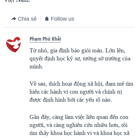
Chia sẻ
Follow us
Phạm Phú Khải
Từ nhỏ, gia đình bảo giỏi toán. Lớn lên,
quyết định học kỹ sư, tưởng sở trường của
mình.
Về sau, thích hoạt động xã hội, đam mê tìm
hiểu các hành vi con người và chính trị
được định hình bởi các yếu tố nào.
Gần đây, càng làm việc liên quan đến con
người, và càng nghiên cứu nhiều hơn, tôi
tìm thấy khoa học hành vi và khoa học xã