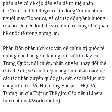
phần này có đề cập đến vấn đề trí tuệ nhân
tạo/Artificial Intelligence, tự động/Automation,
người máy/Robotics, và các tác động/ảnh hưởng
của nó lên nền kinh tế và chính trị cũng như quan
hệ quốc tế trong tương lai.
Phần Bốn phân tích các vấn đề chính trị quốc tế
đương đại, bao gồm khủng bố, sự trỗi dậy của
Trung Quốc, nội chiến, nhân quyền, thay đổi thể
chế/chế độ, sự can thiệp mang tính nhân đạo; về
các tác nhân xuyên quốc gia, đến các thế lực mới
đang trỗi lên. Về Hội đồng Bảo an LHQ. Về
Tương lai của Trật tự Thế giới Cấp tiến (Liberal
International/World Order).