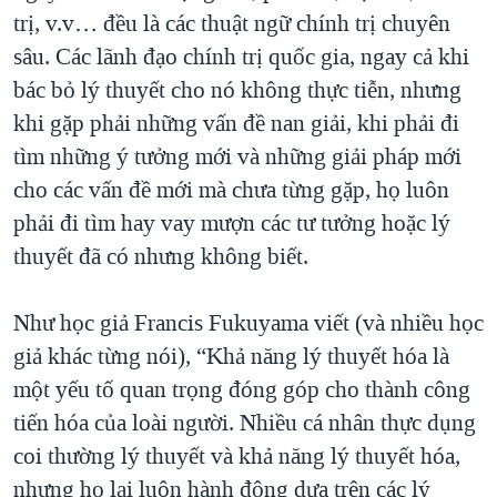
trị, v.v… đều là các thuật ngữ chính trị chuyên
sâu. Các lãnh đạo chính trị quốc gia, ngay cả khi
bác bỏ lý thuyết cho nó không thực tiễn, nhưng
khi gặp phải những vấn đề nan giải, khi phải đi
tìm những ý tưởng mới và những giải pháp mới
cho các vấn đề mới mà chưa từng gặp, họ luôn
phải đi tìm hay vay mượn các tư tưởng hoặc lý
thuyết đã có nhưng không biết.
Như học giả Francis Fukuyama viết (và nhiều học
giả khác từng nói), “Khả năng lý thuyết hóa là
một yếu tố quan trọng đóng góp cho thành công
tiến hóa của loài người. Nhiều cá nhân thực dụng
coi thường lý thuyết và khả năng lý thuyết hóa,
nhưng họ lại luôn hành động dựa trên các lý