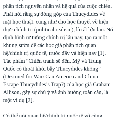
phân tích nguyên nhân và hệ quả của cuộc chiến.
Phải nói rằng sự đóng góp của Thucydides về
mặt học thuật, cũng như cho học thuyết về hiện
thực chính trị (political realism), là rất lớn lao. Nó
định hình tư tưởng chính trị lâu nay, tạo ra một
khung sườn để các học giả phân tích quan
hệ/chính trị quốc tế, trước đây và hiện nay [1].
Tác phẩm “Chiến tranh sẽ đến, Mỹ và Trung
Quốc có thoát khỏi bẫy Thucydides không”
(Destined for War: Can America and China
Escape Thucydides’s Trap?) của học giả Graham
Allison, gây sự chú ý và ảnh hưởng toàn cầu, là
một ví dụ [2].
Có thể nói quan hệ/chính trị quốc tế vô cùng