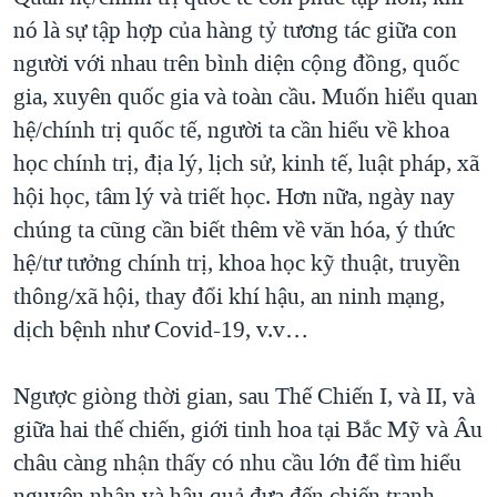
nó là sự tập hợp của hàng tỷ tương tác giữa con
người với nhau trên bình diện cộng đồng, quốc
gia, xuyên quốc gia và toàn cầu. Muốn hiểu quan
hệ/chính trị quốc tế, người ta cần hiểu về khoa
học chính trị, địa lý, lịch sử, kinh tế, luật pháp, xã
hội học, tâm lý và triết học. Hơn nữa, ngày nay
chúng ta cũng cần biết thêm về văn hóa, ý thức
hệ/tư tưởng chính trị, khoa học kỹ thuật, truyền
thông/xã hội, thay đổi khí hậu, an ninh mạng,
dịch bệnh như Covid-19, v.v…
Ngược giòng thời gian, sau Thế Chiến I, và II, và
giữa hai thế chiến, giới tinh hoa tại Bắc Mỹ và Âu
châu càng nhận thấy có nhu cầu lớn để tìm hiểu
nguyên nhân và hậu quả đưa đến chiến tranh.