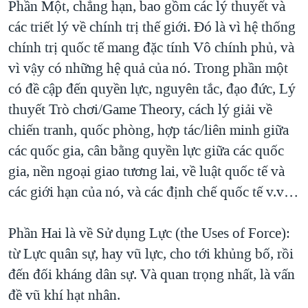
Phần Một, chẳng hạn, bao gồm các lý thuyết và
các triết lý về chính trị thế giới. Đó là vì hệ thống
chính trị quốc tế mang đặc tính Vô chính phủ, và
vì vậy có những hệ quả của nó. Trong phần một
có đề cập đến quyền lực, nguyên tắc, đạo đức, Lý
thuyết Trò chơi/Game Theory, cách lý giải về
chiến tranh, quốc phòng, hợp tác/liên minh giữa
các quốc gia, cân bằng quyền lực giữa các quốc
gia, nền ngoại giao tương lai, về luật quốc tế và
các giới hạn của nó, và các định chế quốc tế v.v…
Phần Hai là về Sử dụng Lực (the Uses of Force):
từ Lực quân sự, hay vũ lực, cho tới khủng bố, rồi
đến đối kháng dân sự. Và quan trọng nhất, là vấn
đề vũ khí hạt nhân.