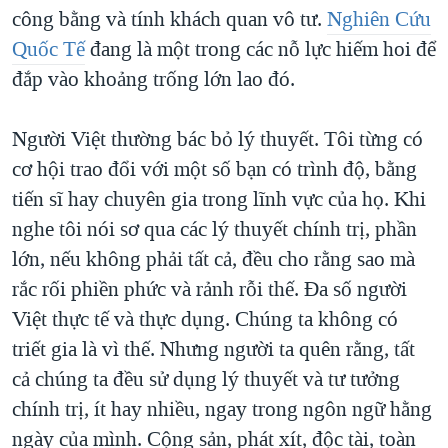
công bằng và tính khách quan vô tư.
Nghiên Cứu
Quốc Tế
đang là một trong các nỗ lực hiếm hoi để
đắp vào khoảng trống lớn lao đó.
Người Việt thường bác bỏ lý thuyết. Tôi từng có
cơ hội trao đổi với một số bạn có trình độ, bằng
tiến sĩ hay chuyên gia trong lĩnh vực của họ. Khi
nghe tôi nói sơ qua các lý thuyết chính trị, phần
lớn, nếu không phải tất cả, đều cho rằng sao mà
rắc rối phiền phức và rảnh rỗi thế. Đa số người
Việt thực tế và thực dụng. Chúng ta không có
triết gia là vì thế. Nhưng người ta quên rằng, tất
cả chúng ta đều sử dụng lý thuyết và tư tưởng
chính trị, ít hay nhiều, ngay trong ngôn ngữ hằng
ngày của mình. Cộng sản, phát xít, độc tài, toàn