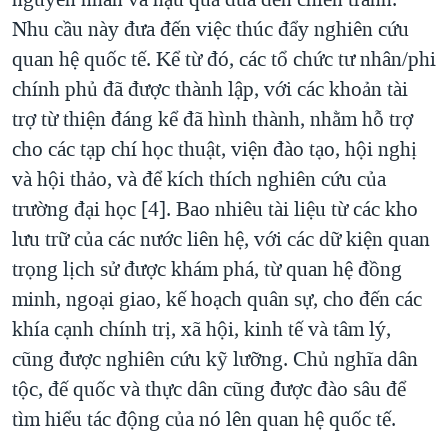
Nhu cầu này đưa đến việc thúc đẩy nghiên cứu
quan hệ quốc tế. Kể từ đó, các tổ chức tư nhân/phi
chính phủ đã được thành lập, với các khoản tài
trợ từ thiện đáng kể đã hình thành, nhằm hỗ trợ
cho các tạp chí học thuật, viện đào tạo, hội nghị
và hội thảo, và để kích thích nghiên cứu của
trường đại học [4]. Bao nhiêu tài liệu từ các kho
lưu trữ của các nước liên hệ, với các dữ kiện quan
trọng lịch sử được khám phá, từ quan hệ đồng
minh, ngoại giao, kế hoạch quân sự, cho đến các
khía cạnh chính trị, xã hội, kinh tế và tâm lý,
cũng được nghiên cứu kỹ lưỡng. Chủ nghĩa dân
tộc, đế quốc và thực dân cũng được đào sâu để
tìm hiểu tác động của nó lên quan hệ quốc tế.