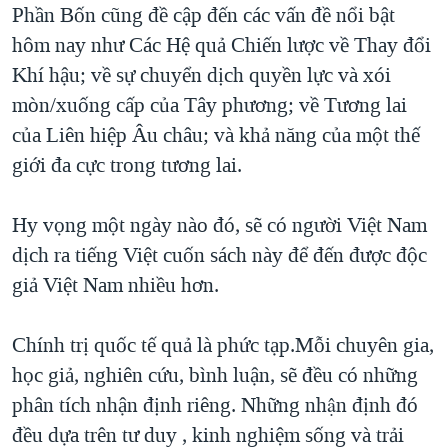
Phần Bốn cũng đề cập đến các vấn đề nổi bật
hôm nay như Các Hệ quả Chiến lược về Thay đổi
Khí hậu; về sự chuyển dịch quyền lực và xói
mòn/xuống cấp của Tây phương; về Tương lai
của Liên hiệp Âu châu; và khả năng của một thế
giới đa cực trong tương lai.
Hy vọng một ngày nào đó, sẽ có người Việt Nam
dịch ra tiếng Việt cuốn sách này để đến được độc
giả Việt Nam nhiều hơn.
Chính trị quốc tế quả là phức tạp.Mỗi chuyên gia,
học giả, nghiên cứu, bình luận, sẽ đều có những
phân tích nhận định riêng. Những nhận định đó
đều dựa trên tư duy , kinh nghiệm sống và trải