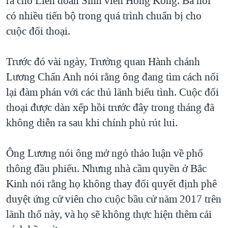
ra cho Liên đoàn Sinh viên Hồng Kông. Bà nói
QUAN HỆ VIỆT MỸ
có nhiều tiến bộ trong quá trình chuẩn bị cho
cuộc đối thoại.
Trước đó vài ngày, Trưởng quan Hành chánh
Lương Chấn Anh nói rằng ông đang tìm cách nối
lại đàm phán với các thủ lãnh biểu tình. Cuộc đối
thoại được dàn xếp hồi trước đây trong tháng đã
không diễn ra sau khi chính phủ rút lui.
Ông Lương nói ông mở ngỏ thảo luận về phổ
thông đầu phiếu. Nhưng nhà cầm quyền ở Bắc
Kinh nói rằng họ không thay đổi quyết định phê
duyệt ứng cử viên cho cuộc bầu cử năm 2017 trên
lãnh thổ này, và họ sẽ không thực hiện thêm cải