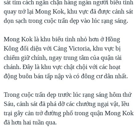
sát tìm cách ngăn chặn hàng ngàn người biểu tình
quay trở lại Mong Kok, khu vực đã được cảnh sát
dọn sạch trong cuộc trấn dẹp vào lúc rạng sáng.
Mong Kok là khu biểu tình nhỏ hơn ở Hồng
Kông đối diện với Cảng Victoria, khu vực bị
chiếm giữ chính, ngay trung tâm của quận tài
chánh. Đây là khu vực chật chội với các hoạt
động buôn bán tấp nập và có đông cư dân nhất.
Trong cuộc trấn dẹp trước lúc rạng sáng hôm thứ
Sáu, cảnh sát đã phá dỡ các chướng ngại vật, lều
trại gây cản trở đường phố trong quận Mong Kok
đã hơn hai tuần qua.