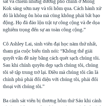
sát và chiếm những đường phố chính ở Mong
Kok sáng sớm nay và tối hôm qua. Cách hành xử
đó là không ôn hòa mà cũng không phải bất bạo
động. Họ đã đảo lộn trật tự công cộng và đe dọa
nghiêm trọng đến sự an toàn công cộng.”
Cô Ashley Lai, sinh viên đại học năm thứ nhất,
tham gia cuộc biểu tình nói: “Không thể giải
quyết vấn đề này bằng cách quét sạch chúng tôi.
Sau khi chính quyền dẹp sạch chúng tôi, chúng
tôi sẽ tập trung trở lại. Điều mà chúng tôi cần là
chính phủ phải đối diện với chúng tôi, phải đối
thoại với chúng tôi.”
Ba cảnh sát viên bị thương hôm thứ Sáu khi cảnh