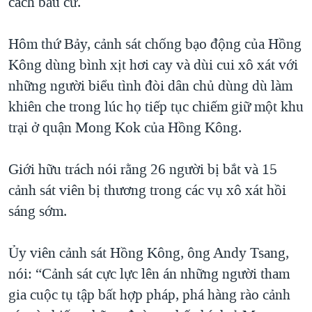
cách bầu cử.
Hôm thứ Bảy, cảnh sát chống bạo động của Hồng
Kông dùng bình xịt hơi cay và dùi cui xô xát với
những người biểu tình đòi dân chủ dùng dù làm
khiên che trong lúc họ tiếp tục chiếm giữ một khu
trại ở quận Mong Kok của Hồng Kông.
Giới hữu trách nói rằng 26 người bị bắt và 15
cảnh sát viên bị thương trong các vụ xô xát hồi
sáng sớm.
Ủy viên cảnh sát Hồng Kông, ông Andy Tsang,
nói: “Cảnh sát cực lực lên án những người tham
gia cuộc tụ tập bất hợp pháp, phá hàng rào cảnh