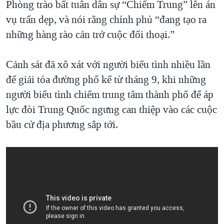
Phòng trào bất tuân dân sự “Chiếm Trung” lên án
vụ trấn dẹp, và nói rằng chính phủ “đang tạo ra
những hàng rào cản trở cuộc đối thoại.”
Cảnh sát đã xô xát với người biểu tình nhiều lần
để giải tỏa đường phố kể từ tháng 9, khi những
người biểu tình chiếm trung tâm thành phố để áp
lực đòi Trung Quốc ngưng can thiệp vào các cuộc
bầu cử địa phương sắp tới.