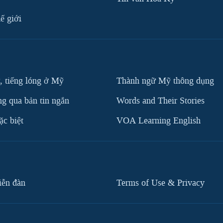
ế giới
, tiếng lóng ở Mỹ
Thành ngữ Mỹ thông dụng
g qua bản tin ngắn
Words and Their Stories
c biệt
VOA Learning English
iễn đàn
Terms of Use & Privacy