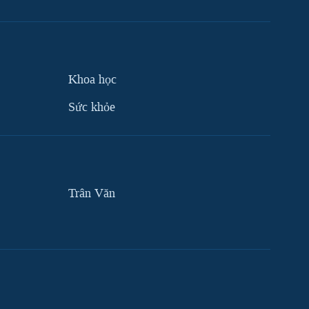
Khoa học
Sức khỏe
Trân Văn