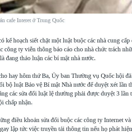
uán cafe Interet ở Trung Quốc
ó kế hoạch siết chặt một luật buộc các nhà cung cấp
các công ty viễn thông báo cáo cho nhà chức trách nh
là đang thảo luận các bí mật nhà nước.
cho hay hôm thứ Ba, Ủy ban Thường vụ Quốc hội đã
ổi bộ luật Bảo vệ Bí mật Nhà nước để duyệt xét lần t
ng các sửa đổi luật lệ thường phải được duyệt 3 lần 
i chấp nhận.
ững điều khoản sửa đổi buộc các công ty Internet và
ay lập tức việc truyền tải thông tin nếu họ phát hiệ