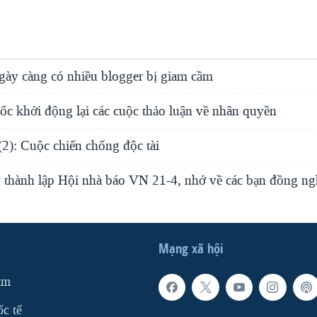
gày càng có nhiều blogger bị giam cầm
c khởi động lại các cuộc thảo luận về nhân quyền
2): Cuộc chiến chống độc tài
thành lập Hội nhà báo VN 21-4, nhớ về các bạn đồng ngh
Mạng xã hội
am
ốc tế