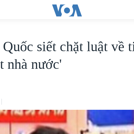
Quốc siết chặt luật về ti
t nhà nước'