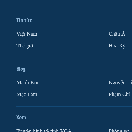
Tin tức
Việt Nam
Châu Á
Thế giới
Hoa Kỳ
Blog
Mạnh Kim
Nguyễn H
Mặc Lâm
Phạm Chí
Xem
Truyền hình vệ tinh VOA
Phóng sự