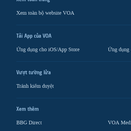
Xem toàn bộ website VOA
Tải App của VOA
Ứng dụng cho iOS/App Store
Ứng dụng 
Vượt tường lửa
Tránh kiểm duyệt
Xem thêm
MẠNG XÃ HỘI
BBG Direct
VOA Media