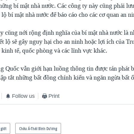
những bí mật nhà nước. Các công ty này cũng phải lưu
ết lộ bí mật nhà nước để báo cáo cho các cơ quan an ni
ày cũng nới rộng định nghĩa của bí mật nhà nước là 
iết lộ sẽ gây nguy hại cho an ninh hoặc lợi ích của T
, kinh tế, quốc phòng và các lĩnh vực khác.
g Quốc vẫn giới hạn luồng thông tin được tán phát 
ập tắt những bất đồng chính kiến và ngăn ngừa bất ổ
Follow us
Print
 giới
Châu Á-Thái Bình Dương