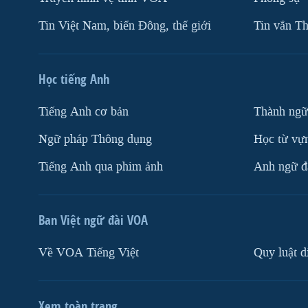
Tin Việt Nam, biển Đông, thế giới
Tin vắn Th
Học tiếng Anh
Tiếng Anh cơ bản
Thành ngữ
Ngữ pháp Thông dụng
Học từ vựn
Tiếng Anh qua phim ảnh
Anh ngữ đặ
Ban Việt ngữ đài VOA
Về VOA Tiếng Việt
Quy luật d
Xem toàn trang