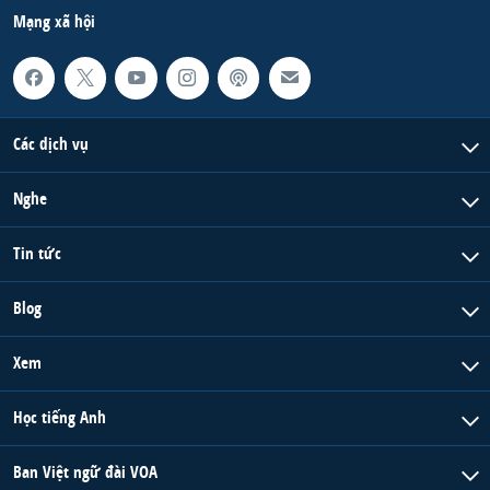
Mạng xã hội
Các dịch vụ
Nghe
Tin tức
Blog
Xem
Học tiếng Anh
Ban Việt ngữ đài VOA