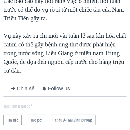
Các báo cáo này nói rằng việc ô nhiễm hồi tuần
trước có thể do vụ rò rỉ từ một chiếc tàu của Nam
Triều Tiên gây ra.
Vụ này xảy ra chỉ mới vài tuần lễ sau khi hóa chất
catmi có thể gây bệnh ung thư được phát hiện
trong nước sông Liễu Giang ở miền nam Trung
Quốc, đe dọa đến nguồn cấp nước cho hàng triệu
cư dân.
Chia sẻ
Follow us
This item is part of
Tin tức
Thế giới
Châu Á-Thái Bình Dương