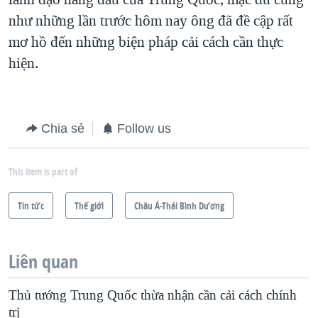
như những lần trước hôm nay ông đã đề cập rất
mơ hồ đến những biện pháp cải cách cần thực
hiện.
Chia sẻ
Follow us
This item is part of
Tin tức
Thế giới
Châu Á-Thái Bình Dương
Liên quan
Thủ tướng Trung Quốc thừa nhận cần cải cách chính
trị