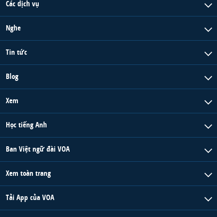
Các dịch vụ
Nghe
Tin tức
Blog
Xem
Học tiếng Anh
Ban Việt ngữ đài VOA
Xem toàn trang
Tải App của VOA