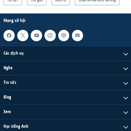
Mạng xã hội
Các dịch vụ
Nghe
Tin tức
Blog
Xem
Học tiếng Anh