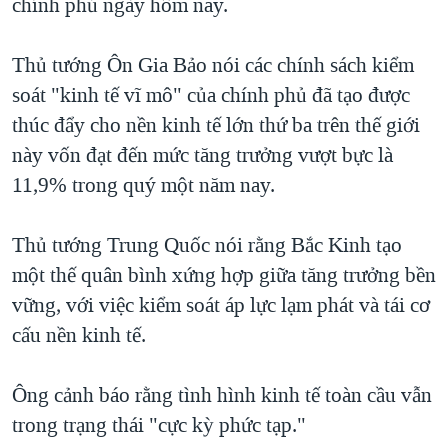
chính phủ ngày hôm nay.
QUAN HỆ VIỆT MỸ
Thủ tướng Ôn Gia Bảo nói các chính sách kiểm
soát "kinh tế vĩ mô" của chính phủ đã tạo được
thúc đẩy cho nền kinh tế lớn thứ ba trên thế giới
này vốn đạt đến mức tăng trưởng vượt bực là
11,9% trong quý một năm nay.
Thủ tướng Trung Quốc nói rằng Bắc Kinh tạo
một thế quân bình xứng hợp giữa tăng trưởng bền
vững, với việc kiểm soát áp lực lạm phát và tái cơ
cấu nền kinh tế.
Ông cảnh báo rằng tình hình kinh tế toàn cầu vẫn
trong trạng thái "cực kỳ phức tạp."