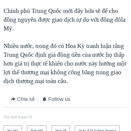
Chính phủ Trung Quốc mới đây hứa sẽ để cho
đồng nguyên được giao dịch tự do với đồng đôla
Mỹ.
Nhiều nước, trong đó có Hoa Kỳ tranh luận rằng
Trung Quốc định giá đồng tiền của nước họ thấp
hơn giá trị thực tế khiến cho nước này hưởng một
lợi thế thương mại không công bằng trong giao
dịch thương mại toàn cầu.
Chia sẻ
Follow us
This item is part of
Tin tức
Thế giới
Kinh tế
Châu Á-Thái Bình Dương