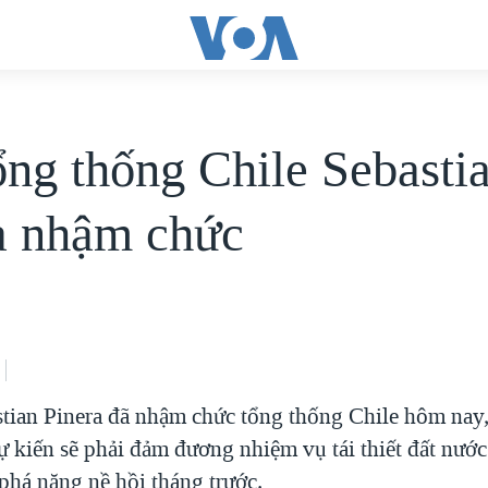
ổng thống Chile Sebasti
a nhậm chức
tian Pinera đã nhậm chức tổng thống Chile hôm nay,
 kiến sẽ phải đảm đương nhiệm vụ tái thiết đất nước
phá nặng nề hồi tháng trước.