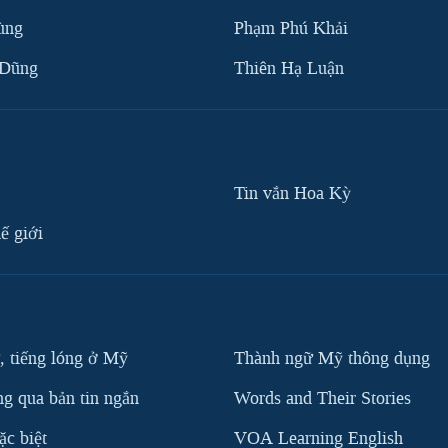
ùng
Phạm Phú Khải
 Dũng
Thiên Hạ Luận
Tin vắn Hoa Kỳ
ế giới
, tiếng lóng ở Mỹ
Thành ngữ Mỹ thông dụng
g qua bản tin ngắn
Words and Their Stories
c biệt
VOA Learning English