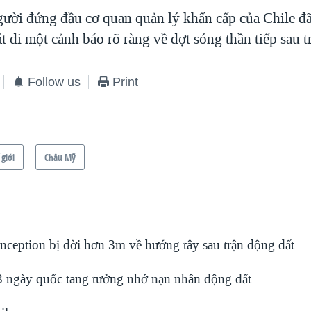
ười đứng đầu cơ quan quản lý khẩn cấp của Chile đã
 đi một cảnh báo rõ ràng về đợt sóng thần tiếp sau t
Follow us
Print
 giới
Châu Mỹ
ception bị dời hơn 3m về hướng tây sau trận động đất
 3 ngày quốc tang tưởng nhớ nạn nhân động đất