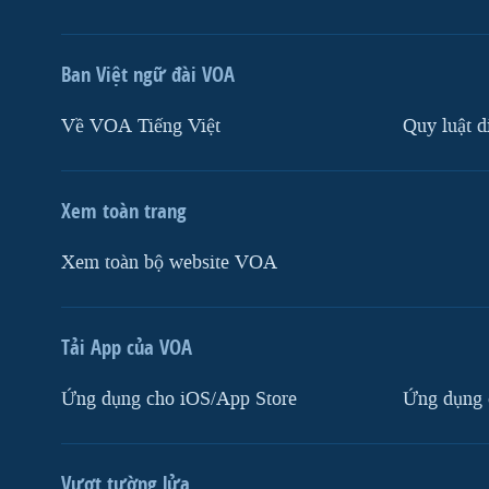
Ban Việt ngữ đài VOA
Về VOA Tiếng Việt
Quy luật d
Xem toàn trang
Xem toàn bộ website VOA
Tải App của VOA
Ứng dụng cho iOS/App Store
Ứng dụng 
Vượt tường lửa