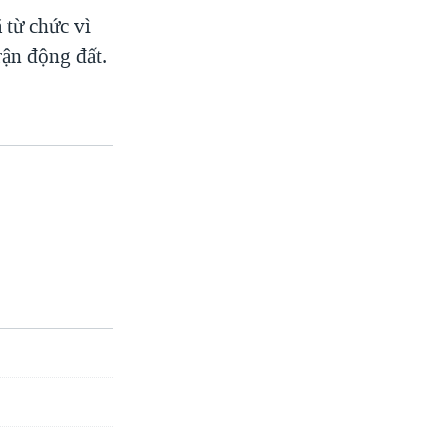
 từ chức vì
rận động đất.