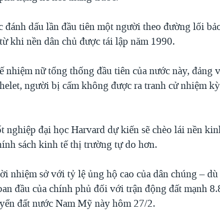
 đánh dấu lần đầu tiên một người theo đường lối bảo
 từ khi nền dân chủ được tái lập năm 1990.
ế nhiệm nữ tổng thống đầu tiên của nước này, đảng v
helet, người bị cấm không được ra tranh cử nhiệm kỳ 
ốt nghiệp đại học Harvard dự kiến sẽ chèo lái nền kin
chính sách kinh tế thị trường tự do hơn.
ời nhiệm sở với tỷ lệ ủng hộ cao của dân chúng – dù b
ban đầu của chính phủ đối với trận động đất mạnh 8.8
uyển đất nước Nam Mỹ này hôm 27/2.