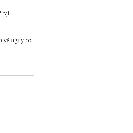
 tại
ạm và nguy cơ