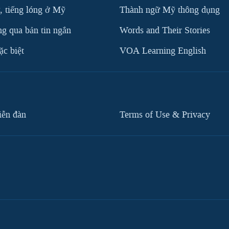
, tiếng lóng ở Mỹ
Thành ngữ Mỹ thông dụng
g qua bản tin ngắn
Words and Their Stories
c biệt
VOA Learning English
iễn đàn
Terms of Use & Privacy