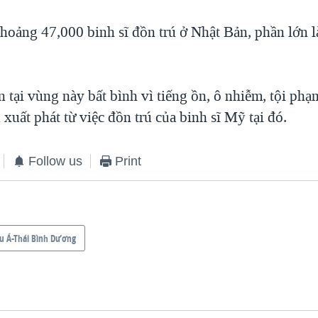
hoảng 47,000 binh sĩ đồn trú ở Nhật Bản, phần lớn là
 tại vùng này bất bình vì tiếng ồn, ô nhiễm, tội ph
n xuất phát từ việc đồn trú của binh sĩ Mỹ tại đó.
Follow us
Print
u Á-Thái Bình Dương