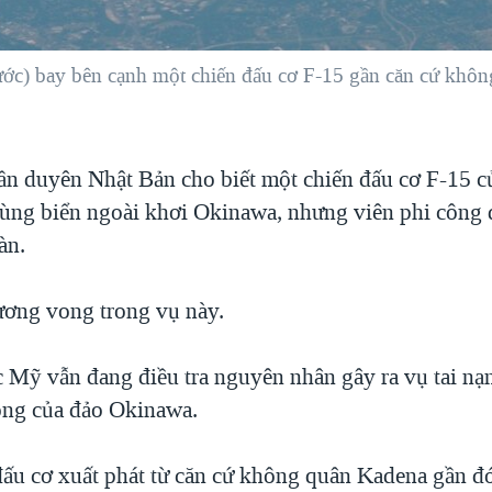
ước) bay bên cạnh một chiến đấu cơ F-15 gần căn cứ khôn
ần duyên Nhật Bản cho biết một chiến đấu cơ F-15 
ng biển ngoài khơi Okinawa, nhưng viên phi công 
àn.
ơng vong trong vụ này.
c Mỹ vẫn đang điều tra nguyên nhân gây ra vụ tai n
ông của đảo Okinawa.
đấu cơ xuất phát từ căn cứ không quân Kadena gần đ