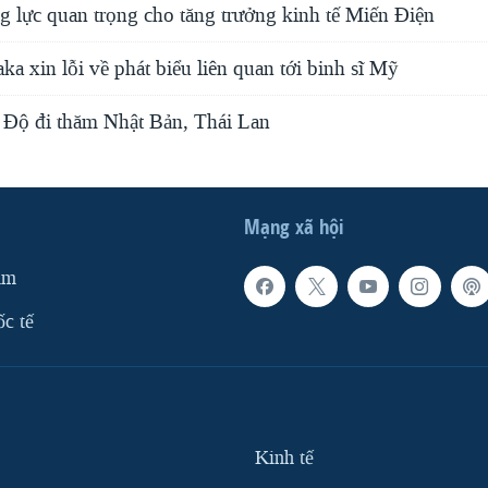
g lực quan trọng cho tăng trưởng kinh tế Miến Điện
ka xin lỗi về phát biểu liên quan tới binh sĩ Mỹ
Độ đi thăm Nhật Bản, Thái Lan
Mạng xã hội
am
ốc tế
Kinh tế