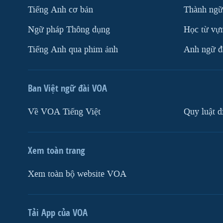
Tiếng Anh cơ bản
Thành ngữ
Ngữ pháp Thông dụng
Học từ vựn
Tiếng Anh qua phim ảnh
Anh ngữ đặ
Ban Việt ngữ đài VOA
Về VOA Tiếng Việt
Quy luật d
Xem toàn trang
Xem toàn bộ website VOA
Tải App của VOA