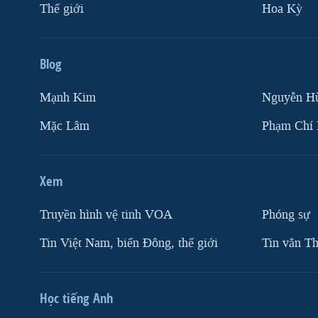
Thế giới
Hoa Kỳ
Blog
Mạnh Kim
Nguyễn H
Mặc Lâm
Phạm Chí
Xem
Truyền hình vệ tinh VOA
Phóng sự
Tin Việt Nam, biển Đông, thế giới
Tin vắn Th
Học tiếng Anh