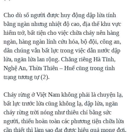
QUAN HỆ VIỆT MỸ
Cho dù số người được huy động dập lửa tính
bằng ngàn nhưng nhiệt độ cao, địa thế khu vực
hiểm trở, bất tiện cho việc chữa cháy nên hàng
ngàn, hàng ngàn lính cứu hỏa, bộ đội, công an,
dân chúng vẫn bất lực trong việc dẫn nước dập
lửa, ngăn lửa lan rộng. Chẳng riêng Hà Tĩnh,
Nghệ An, Thừa Thiên – Huế cũng trong tình
trạng tương tự (2).
Cháy rừng ở Việt Nam không phải là chuyện lạ,
bất lực trước lửa cũng không lạ, dập lửa, ngăn
cháy rừng trời nóng như thiêu chỉ bằng sức
người, thiếu hoàn toàn các phương tiện chữa lửa
cần thiết thì làm sao đạt được hiệu quả mong đợi.