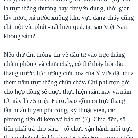
là trực thăng thường hay chuyên dụng, thời gian
lấy nước, xả nước xuống khu vực đang cháy cũng
chỉ một vài phút - rất hiệu quả, tại sao Việt Nam
không sắm?
Nếu thử tìm thông tin về đầu tư vào trực thăng
nhằm phòng và chữa cháy, có thể thấy hồi đầu
tháng trước, lực lượng cứu hỏa của Ý vừa đặt mua
thêm năm trực thăng chữa cháy. Chi phí trọn gói
cho hợp đồng sẽ được thực hiện năm nay và năm
tới này là 75 triệu Euro, bao gồm cả trực thăng
lẫn huấn luyện phi công, kỹ thuật viên, các
phương tiện đi kèm và bảo trì (7). Chia đều, số
tiền phải trả cho sắm – tổ chức vận hành mỗi trực
thăng chữa cháy khoảng 15 triệu Euro, qui ra tiền