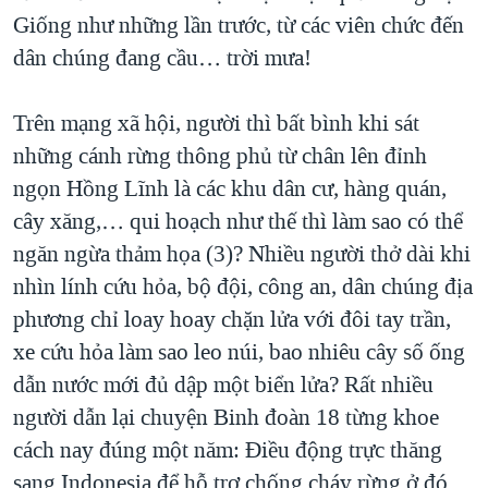
Giống như những lần trước, từ các viên chức đến
dân chúng đang cầu… trời mưa!
Trên mạng xã hội, người thì bất bình khi sát
những cánh rừng thông phủ từ chân lên đỉnh
ngọn Hồng Lĩnh là các khu dân cư, hàng quán,
cây xăng,… qui hoạch như thế thì làm sao có thể
ngăn ngừa thảm họa (3)? Nhiều người thở dài khi
nhìn lính cứu hỏa, bộ đội, công an, dân chúng địa
phương chỉ loay hoay chặn lửa với đôi tay trần,
xe cứu hỏa làm sao leo núi, bao nhiêu cây số ống
dẫn nước mới đủ dập một biển lửa? Rất nhiều
người dẫn lại chuyện Binh đoàn 18 từng khoe
cách nay đúng một năm: Điều động trực thăng
sang Indonesia để hỗ trợ chống cháy rừng ở đó