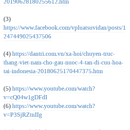
20190628180255612.htm
(3)
https://www.facebook.com/vpluatsuvidan/posts/1
247449025437506
(4)
https://dantri.com.vn/xa-hoi/chuyen-truc-
thang-viet-nam-cho-gau-nuoc-4-tan-di-cuu-hoa-
tai-indonesia-20180625170447375.htm
(5)
https://www.youtube.com/watch?
v=cQ04w1gDFdI
(6)
https://www.youtube.com/watch?
v=P3SjRZtnIIg