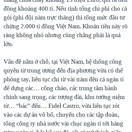
đồng khoảng 400 tỉ. Nếu tính tổng chi phí cho cả
gói (phi đội năm trực thăng) thì tổng mức đầu tư
chừng 2.000 tỉ đồng Việt Nam. Khoản tiền này rõ
ràng không nhỏ nhưng cũng chẳng phải là quá
lớn.
Vấn đề nằm ở chỗ, tại Việt Nam, hệ thống công
quyền từ trung ương đến địa phương vừa có thể
phóng tay, liên tục chi từ vài trăm đến cả ngàn tỉ
để dựng các… cổng chào, các trung tâm hành
chính sang trọng, các tượng đài, khu tưởng niệm
từ… “bác” đến… Fidel Castro, vừa liên tục rót
vào các dự án vô bổ, chuyển cho các tập đoàn,
tổng công ty nhà nước vài chục ngàn tỉ tới hàng