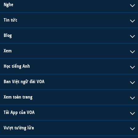
Nghe
Tin tức
Blog
Xem
Học tiếng Anh
Ban Việt ngữ đài VOA
Xem toàn trang
Tải App của VOA
Vượt tường lửa