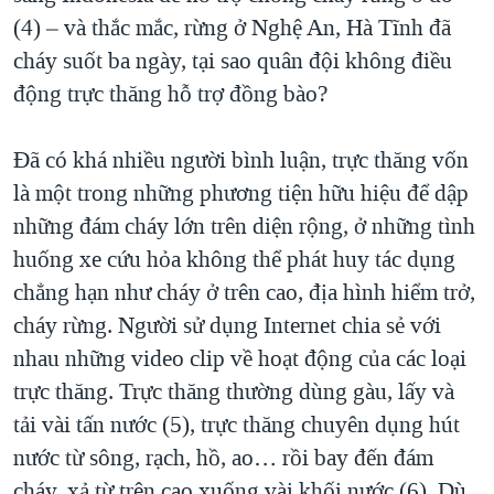
(4) – và thắc mắc, rừng ở Nghệ An, Hà Tĩnh đã
cháy suốt ba ngày, tại sao quân đội không điều
động trực thăng hỗ trợ đồng bào?
Đã có khá nhiều người bình luận, trực thăng vốn
là một trong những phương tiện hữu hiệu để dập
những đám cháy lớn trên diện rộng, ở những tình
huống xe cứu hỏa không thể phát huy tác dụng
chẳng hạn như cháy ở trên cao, địa hình hiểm trở,
cháy rừng. Người sử dụng Internet chia sẻ với
nhau những video clip về hoạt động của các loại
trực thăng. Trực thăng thường dùng gàu, lấy và
tải vài tấn nước (5), trực thăng chuyên dụng hút
nước từ sông, rạch, hồ, ao… rồi bay đến đám
cháy, xả từ trên cao xuống vài khối nước (6). Dù