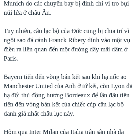
Munich do các chuyến bay bị đình chỉ vì tro bụi
QUAN HỆ VIỆT MỸ
núi lửa ở châu Âu.
Tuy nhiên, câu lạc bộ của Đức cũng bị chia trí vì
ngôi sao đá cánh Franck Ribery dính vào một vụ
điều ra liên quan đến một đường dây mãi dâm ở
Paris.
Bayern tiến đến vòng bán kết sau khi hạ nốc ao
Manchester United của Anh ở tứ kết, còn Lyon đã
hạ đối thủ đồng hương Bordeaux để lần đấu tiên
tiến đến vòng bán kết của chiếc cúp câu lạc bộ
danh giá nhất châu lục này.
Hôm qua Inter Milan của Italia trân sân nhà đã