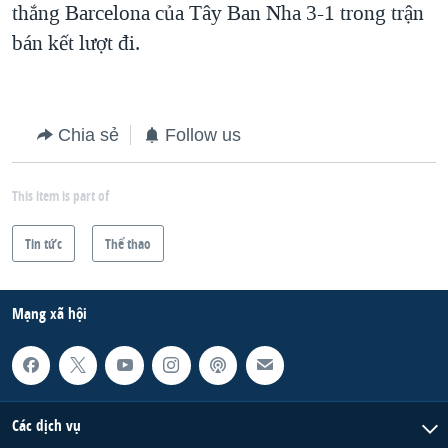
thắng Barcelona của Tây Ban Nha 3-1 trong trận
bán kết lượt đi.
Chia sẻ
Follow us
This item is part of
Tin tức
Thể thao
Mạng xã hội
Các dịch vụ