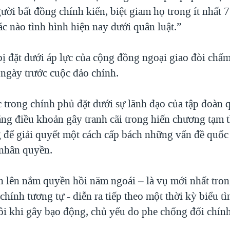
ười bất đồng chính kiến, biệt giam họ trong ít nhất 
c nào tình hình hiện nay dưới quân luật.”
bị đặt dưới áp lực của cộng đồng ngoại giao đòi chấ
2 ngày trước cuộc đảo chính.
c trong chính phủ đặt dưới sự lãnh đạo của tập đoàn
ng điều khoản gây tranh cãi trong hiến chương tạm t
 để giải quyết một cách cấp bách những vấn đề quố
nhân quyền.
 lên nắm quyền hồi năm ngoái – là vụ mới nhất tron
chính tương tự - diễn ra tiếp theo một thời kỳ biểu t
i khi gây bạo động, chủ yếu do phe chống đối chính