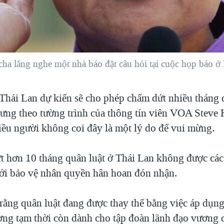
ha lắng nghe một nhà báo đặt câu hỏi tại cuộc họp báo ở
hái Lan dự kiến sẽ cho phép chấm dứt nhiều tháng q
ưng theo tường trình của thông tín viên VOA Steve
ều người không coi đây là một lý do để vui mừng.
t hơn 10 tháng quân luật ở Thái Lan không được các
iới bảo vệ nhân quyền hân hoan đón nhận.
rằng quân luật đang được thay thế bằng việc áp dụn
ơng tạm thời còn dành cho tập đoàn lãnh đạo vương 