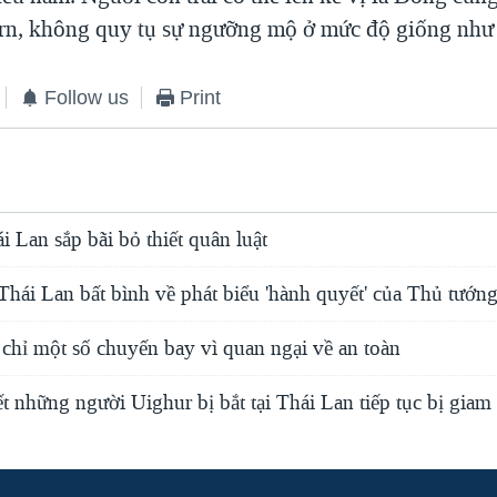
rn, không quy tụ sự ngưỡng mộ ở mức độ giống như 
Follow us
Print
 Lan sắp bãi bỏ thiết quân luật
hái Lan bất bình về phát biểu 'hành quyết' của Thủ tướn
chỉ một số chuyến bay vì quan ngại về an toàn
 những người Uighur bị bắt tại Thái Lan tiếp tục bị giam