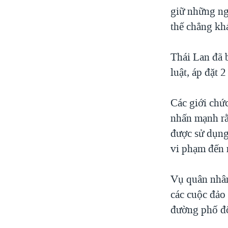
giữ những ng
thế chẳng khá
Thái Lan đã 
luật, áp đặt 
Các giới chứ
nhấn mạnh rằ
được sử dụng
vi phạm đến 
Vụ quân nhân
các cuộc đảo 
đường phố đô