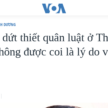
ÌNH DƯƠNG
dứt thiết quân luật ở Th
hông được coi là lý do v