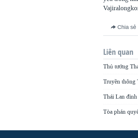
Vajiralongko
Chia sẻ
Liên quan
Thủ tướng Thái
Truyền thông T
Thái Lan đình 
Tòa phán quyết