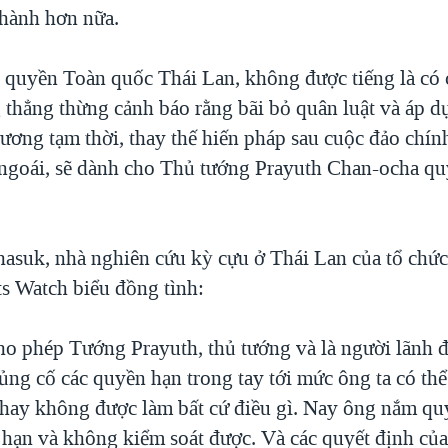
hành hơn nữa.
quyền Toàn quốc Thái Lan, không được tiếng là có 
g thẳng thừng cảnh báo rằng bãi bỏ quân luật và áp 
hương tạm thời, thay thế hiến pháp sau cuộc đảo chí
ngoái, sẽ dành cho Thủ tướng Prayuth Chan-ocha qu
asuk, nhà nghiên cứu kỳ cựu ở Thái Lan của tổ chức
 Watch biểu đồng tình:
cho phép Tướng Prayuth, thủ tướng và là người lãnh 
ng cố các quyền hạn trong tay tới mức ông ta có thể
m hay không được làm bất cứ điều gì. Nay ông nắm qu
i hạn và không kiểm soát được. Và các quyết định của