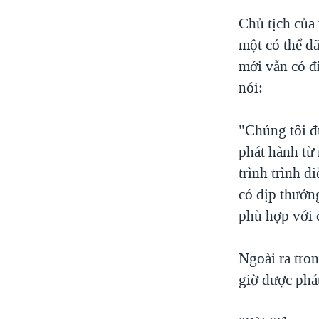
Chủ tịch của
một có thể đã
mới vẫn có đ
nói:
"Chúng tôi đ
phát hành từ
trình trình 
có dịp thưởn
phù hợp với 
Ngoài ra tro
giờ được phát