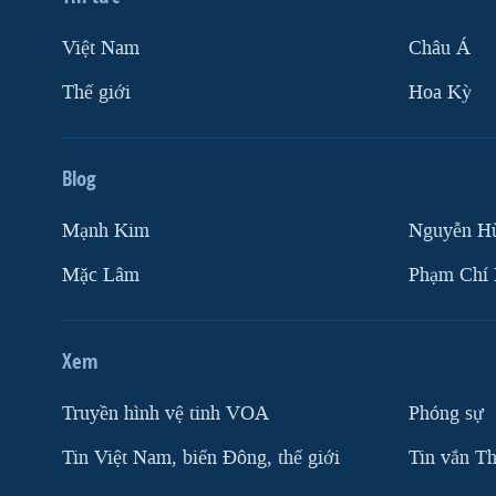
Việt Nam
Châu Á
Thế giới
Hoa Kỳ
Blog
Mạnh Kim
Nguyễn H
Mặc Lâm
Phạm Chí
Xem
Truyền hình vệ tinh VOA
Phóng sự
Tin Việt Nam, biển Đông, thế giới
Tin vắn Th