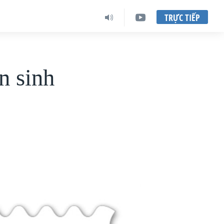
TRỰC TIẾP
n sinh