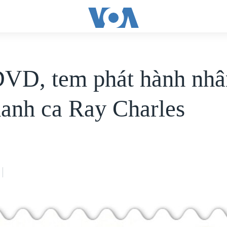
VD, tem phát hành nhâ
danh ca Ray Charles