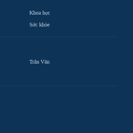
Khoa học
Sức khỏe
Trân Văn