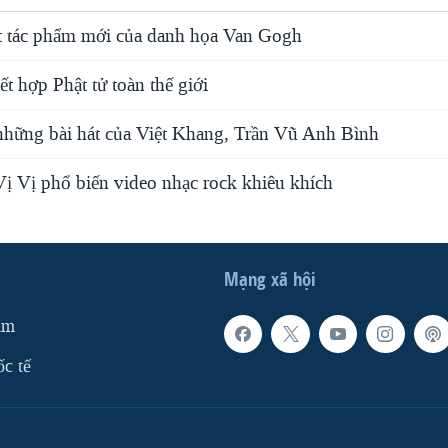
 tác phẩm mới của danh họa Van Gogh
t hợp Phật tử toàn thế giới
t những bài hát của Việt Khang, Trần Vũ Anh Bình
Vị Vị phổ biến video nhạc rock khiêu khích
Mạng xã hội
am
ốc tế