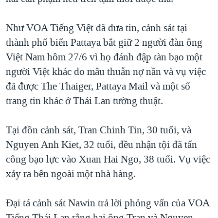
QUAN HỆ VIỆT MỸ
Như VOA Tiếng Việt đã đưa tin, cảnh sát tại
thành phố biển Pattaya bắt giữ 2 người đàn ông
Việt Nam hôm 27/6 vì họ đánh đập tàn bạo một
người Việt khác do mâu thuẫn nợ nần và vụ việc
đã được The Thaiger, Pattaya Mail và một số
trang tin khác ở Thái Lan tường thuật.
Tại đồn cảnh sát, Tran Chinh Tin, 30 tuổi, và
Nguyen Anh Kiet, 32 tuổi, đều nhận tội đã tấn
công bạo lực vào Xuan Hai Ngo, 38 tuổi. Vụ việc
xảy ra bên ngoài một nhà hàng.
Đại tá cảnh sát Nawin trả lời phỏng vấn của VOA
Tiếng Thái Lan rằng hai ông Tran và Nguyen -