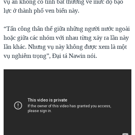
vụ án không có tính bất thường về mức độ bạo
lực ở thành phố ven biển này.
“Tấn công thân thể giữa những người nước ngoài
hoặc giữa các nhóm với nhau từng xảy ra lần này
lần khác. Nhưng vụ này không được xem là một
vụ nghiêm trọng”, Đại tá Nawin nói.