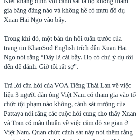
Kiet khẳng định với cảnh sát là họ không tham
gia băng đảng nào và không hề có mưu đồ dụ
Xuan Hai Ngo vào bẫy.
Trong khi đó, một bản tin hồi tuần trước của
trang tin KhaoSod English trích dẫn Xuan Hai
Ngo nói rằng “Đấy là cái bẫy. Họ có chủ ý dụ tôi
đến để đánh. Giờ tôi rất sợ”.
Trả lời câu hỏi của VOA Tiếng Thái Lan về việc
liệu 3 người đàn ông Việt Nam có tham gia vào tổ
chức tội phạm nào không, cảnh sát trưởng của
Pattaya nói rằng các cuộc hỏi cung cho thấy Xuan
và Tran có mâu thuẫn về việc cầm đồ xe gian ở
Việt Nam. Quan chức cảnh sát này nói thêm rằng