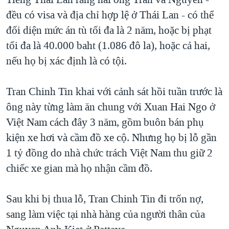
đều có visa và địa chỉ hợp lệ ở Thái Lan - có thể
đối diện mức án tù tối đa là 2 năm, hoặc bị phạt
tối đa là 40.000 baht (1.086 đô la), hoặc cả hai,
nếu họ bị xác định là có tội.
Tran Chinh Tin khai với cảnh sát hồi tuần trước là
ông này từng làm ăn chung với Xuan Hai Ngo ở
Việt Nam cách đây 3 năm, gồm buôn bán phụ
kiện xe hơi và cầm đồ xe cộ. Nhưng họ bị lỗ gần
1 tỷ đồng do nhà chức trách Việt Nam thu giữ 2
chiếc xe gian mà họ nhận cầm đồ.
Sau khi bị thua lỗ, Tran Chinh Tin đi trốn nợ,
sang làm việc tại nhà hàng của người thân của