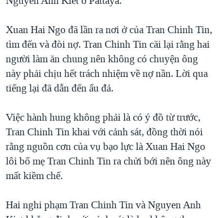
Nguyen Anh Kiet ở Pattaya.
Xuan Hai Ngo đã lần ra nơi ở của Tran Chinh Tin,
tìm đến và đòi nợ. Tran Chinh Tin cãi lại rằng hai
người làm ăn chung nên không có chuyện ông
này phải chịu hết trách nhiệm về nợ nần. Lời qua
tiếng lại đã dẫn đến ẩu đả.
Việc hành hung không phải là có ý đồ từ trước,
Tran Chinh Tin khai với cảnh sát, đồng thời nói
rằng nguồn cơn của vụ bạo lực là Xuan Hai Ngo
lôi bố mẹ Tran Chinh Tin ra chửi bới nên ông này
mất kiềm chế.
Hai nghi phạm Tran Chinh Tin và Nguyen Anh