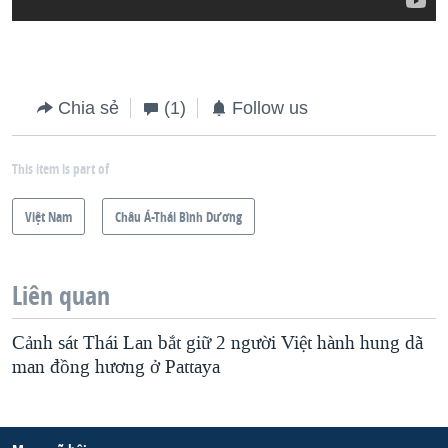
Chia sẻ
(1)
Follow us
This item is part of
Việt Nam
Châu Á-Thái Bình Dương
Liên quan
Cảnh sát Thái Lan bắt giữ 2 người Việt hành hung dã
man đồng hương ở Pattaya