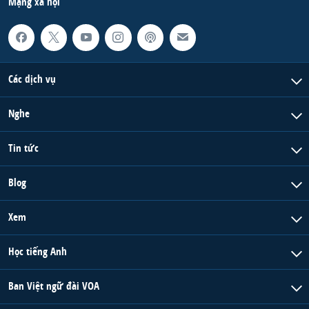
Mạng xã hội
Các dịch vụ
Nghe
Tin tức
Blog
Xem
Học tiếng Anh
Ban Việt ngữ đài VOA