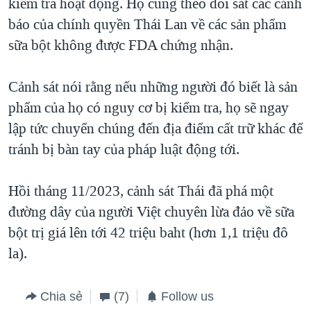
kiểm tra hoạt động. Họ cũng theo dõi sát các cảnh
báo của chính quyền Thái Lan về các sản phẩm
sữa bột không được FDA chứng nhận.
Cảnh sát nói rằng nếu những người đó biết là sản
phẩm của họ có nguy cơ bị kiểm tra, họ sẽ ngay
lập tức chuyển chúng đến địa điểm cất trữ khác để
tránh bị bàn tay của pháp luật động tới.
Hồi tháng 11/2023, cảnh sát Thái đã phá một
đường dây của người Việt chuyên lừa đảo về sữa
bột trị giá lên tới 42 triệu baht (hơn 1,1 triệu đô
la).
Chia sẻ
(7)
Follow us