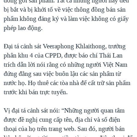
đóng gói sản phẩm. Tất cả những người này đều
bị bắt và bị khởi tố về việc thông đồng bán sản
phẩm không đăng ký và làm việc không có giấy
phép lao động.
Đại tá cảnh sát Veeraphong Khlaithong, trưởng
phân khu 4 của CPPD, được báo chí Thái Lan
trích dẫn lời nói rằng có những người Việt Nam
đứng đằng sau việc buôn lậu các sản phẩm từ
nước họ. Họ thuê các tòa nhà để cất trữ sản phẩm
trước khi bán trực tuyến.
Vị đại tá cảnh sát nói: “Những người quan tâm
được đề nghị cung cấp tên, địa chỉ và số điện
thoại của họ trên trang web. Sau đó, người bán