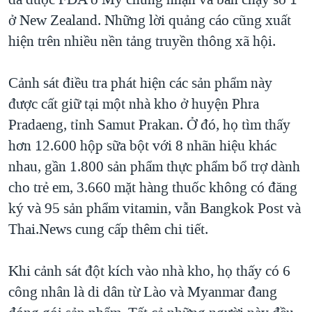
ở New Zealand. Những lời quảng cáo cũng xuất
hiện trên nhiều nền tảng truyền thông xã hội.
Cảnh sát điều tra phát hiện các sản phẩm này
được cất giữ tại một nhà kho ở huyện Phra
Pradaeng, tỉnh Samut Prakan. Ở đó, họ tìm thấy
hơn 12.600 hộp sữa bột với 8 nhãn hiệu khác
nhau, gần 1.800 sản phẩm thực phẩm bổ trợ dành
cho trẻ em, 3.660 mặt hàng thuốc không có đăng
ký và 95 sản phẩm vitamin, vẫn Bangkok Post và
Thai.News cung cấp thêm chi tiết.
Khi cảnh sát đột kích vào nhà kho, họ thấy có 6
công nhân là di dân từ Lào và Myanmar đang