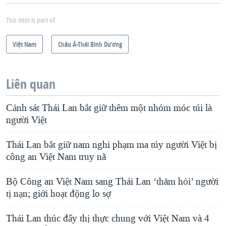
This item is part of
Việt Nam
Châu Á-Thái Bình Dương
Liên quan
Cảnh sát Thái Lan bắt giữ thêm một nhóm móc túi là
người Việt
Thái Lan bắt giữ nam nghi phạm ma túy người Việt bị
công an Việt Nam truy nã
Bộ Công an Việt Nam sang Thái Lan ‘thăm hỏi’ người
tị nạn; giới hoạt động lo sợ
Thái Lan thúc đẩy thị thực chung với Việt Nam và 4