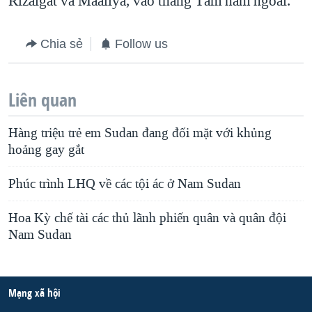
Rizaigat và Maaliya, vào tháng Tám năm ngoái.
Chia sẻ
Follow us
Liên quan
Hàng triệu trẻ em Sudan đang đối mặt với khủng
hoảng gay gắt
Phúc trình LHQ về các tội ác ở Nam Sudan
Hoa Kỳ chế tài các thủ lãnh phiến quân và quân đội
Nam Sudan
Mạng xã hội