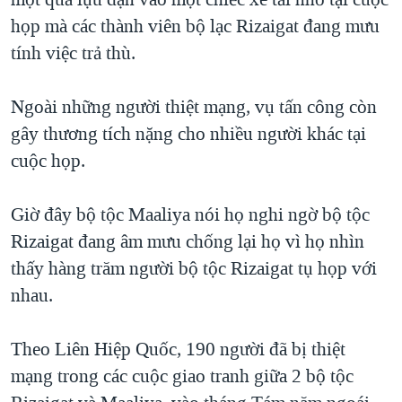
họp mà các thành viên bộ lạc Rizaigat đang mưu
QUAN HỆ VIỆT MỸ
tính việc trả thù.
Ngoài những người thiệt mạng, vụ tấn công còn
gây thương tích nặng cho nhiều người khác tại
cuộc họp.
Giờ đây bộ tộc Maaliya nói họ nghi ngờ bộ tộc
Rizaigat đang âm mưu chống lại họ vì họ nhìn
thấy hàng trăm người bộ tộc Rizaigat tụ họp với
nhau.
Theo Liên Hiệp Quốc, 190 người đã bị thiệt
mạng trong các cuộc giao tranh giữa 2 bộ tộc