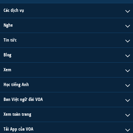
Các dịch vụ
Nghe
Tin tức
Blog
Xem
Học tiếng Anh
Ban Việt ngữ đài VOA
Xem toàn trang
Tải App của VOA