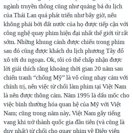
ngành truyền thông cũng như quảng bá du lịch
của Thái Lan quá phát triển như bây giờ, nếu
không phải bởi đất nước của họ được tiếp cận với
công nghệ quay phim hiện đại nhất thế giới từ rất
sớm. Những khung cảnh được chiếu trong phim
sau đó cũng được khách du lịch phương Tây đổ
xô tới du ngoạn. Ok, tôi có thể chấp nhận được
lời giải thích rằng khoảng thời gian 20 năm sau
chiến tranh “chống Mỹ” là vô cùng nhạy cảm với
chính trị, nên việc từ chối làm phim tại Việt Nam
là nên được thông cảm. Năm 1995 là dấu mốc cho
việc bình thường hóa quan hệ của Mỹ với Việt
Nam; cũng trong năm này, Việt Nam gây tiếng
vang khi trở thành quốc gia đầu tiên (và cũng là
duy nhất) từ chối cho quay phim về Điệp viên