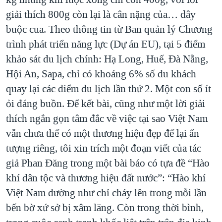
giải thích 800g còn lại là cân nặng của… dây
buộc cua. Theo thông tin từ Ban quản lý Chương
trình phát triển năng lực (Dự án EU), tại 5 điểm
khảo sát du lịch chính: Hạ Long, Huế, Đà Nẵng,
Hội An, Sapa, chỉ có khoáng 6% số du khách
quay lại các điểm du lịch lần thứ 2. Một con số ít
ỏi đáng buồn. Để kết bài, cũng như một lời giải
thích ngắn gọn tâm đắc về việc tại sao Việt Nam
vẫn chưa thể có một thương hiệu đẹp để lại ấn
tượng riêng, tôi xin trích một đoạn viết của tác
giả Phan Đăng trong một bài báo có tựa đề “Hào
khí dân tộc và thương hiệu đất nước”: “Hào khí
Việt Nam dường như chỉ cháy lên trong mỗi lần
bến bờ xứ sở bị xâm lăng. Còn trong thời bình,