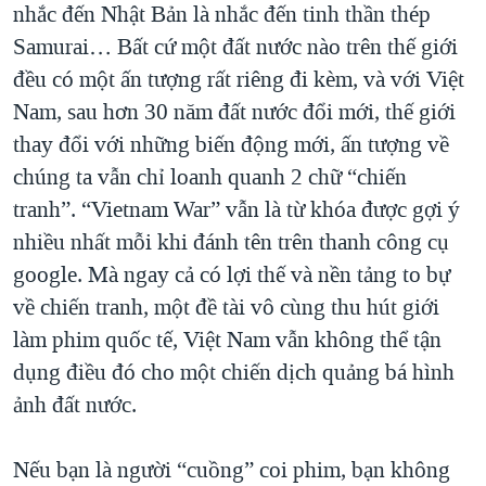
nhắc đến Nhật Bản là nhắc đến tinh thần thép
QUAN HỆ VIỆT MỸ
Samurai… Bất cứ một đất nước nào trên thế giới
đều có một ấn tượng rất riêng đi kèm, và với Việt
Nam, sau hơn 30 năm đất nước đổi mới, thế giới
thay đổi với những biến động mới, ấn tượng về
chúng ta vẫn chỉ loanh quanh 2 chữ “chiến
tranh”. “Vietnam War” vẫn là từ khóa được gợi ý
nhiều nhất mỗi khi đánh tên trên thanh công cụ
google. Mà ngay cả có lợi thế và nền tảng to bự
về chiến tranh, một đề tài vô cùng thu hút giới
làm phim quốc tế, Việt Nam vẫn không thể tận
dụng điều đó cho một chiến dịch quảng bá hình
ảnh đất nước.
Nếu bạn là người “cuồng” coi phim, bạn không