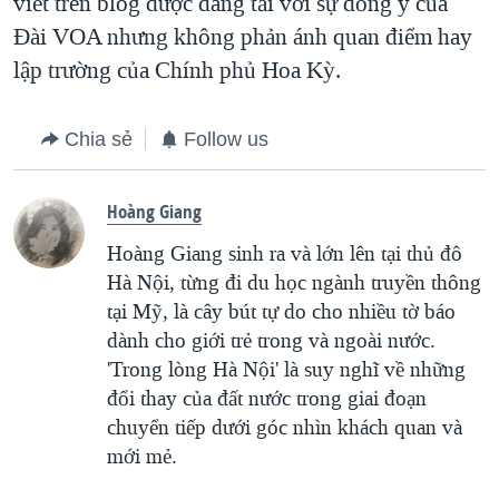
viết trên blog được đăng tải với sự đồng ý của
Ðài VOA nhưng không phản ánh quan điểm hay
lập trường của Chính phủ Hoa Kỳ.
Chia sẻ
Follow us
Hoàng Giang
Hoàng Giang sinh ra và lớn lên tại thủ đô
Hà Nội, từng đi du học ngành truyền thông
tại Mỹ, là cây bút tự do cho nhiều tờ báo
dành cho giới trẻ trong và ngoài nước.
'Trong lòng Hà Nội' là suy nghĩ về những
đổi thay của đất nước trong giai đoạn
chuyển tiếp dưới góc nhìn khách quan và
mới mẻ.