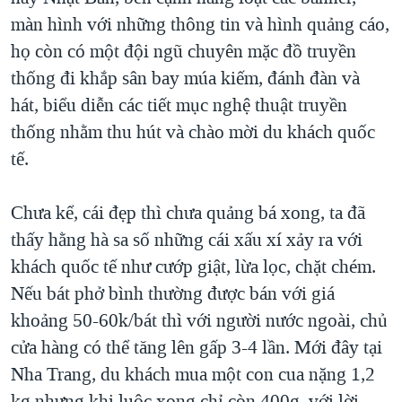
màn hình với những thông tin và hình quảng cáo,
họ còn có một đội ngũ chuyên mặc đồ truyền
thống đi khắp sân bay múa kiếm, đánh đàn và
hát, biểu diễn các tiết mục nghệ thuật truyền
thống nhằm thu hút và chào mời du khách quốc
tế.
Chưa kể, cái đẹp thì chưa quảng bá xong, ta đã
thấy hằng hà sa số những cái xấu xí xảy ra với
khách quốc tế như cướp giật, lừa lọc, chặt chém.
Nếu bát phở bình thường được bán với giá
khoảng 50-60k/bát thì với người nước ngoài, chủ
cửa hàng có thể tăng lên gấp 3-4 lần. Mới đây tại
Nha Trang, du khách mua một con cua nặng 1,2
kg nhưng khi luộc xong chỉ còn 400g, với lời