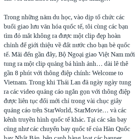
Trong những năm du học, vào dịp tổ chức các
buổi giao lưu văn hóa quốc tế, tôi cùng các bạn
tìm đỏ mắt không ra được một clip đẹp hoàn
chỉnh để giới thiệu về đất nước cho bạn bè quốc
tế. Mãi đến gần đây, Bộ Ngoại giao Việt Nam mới
tung ra một clip quảng bá hình ảnh… dài lê thê
gần 8 phút với thông điệp chính: Welcome to
Vietnam. Trong khi Thái Lan đã ngày ngày tung
ra các video quảng cáo ngắn gọn với thông điệp
được liên tục đổi mới chỉ trong vài chục giây
quảng cáo trên StarWorld, StarMovie… và các
kênh truyền hình quốc tế khác. Tại các sân bay
cũng như các chuyến bay quốc tế của Hàn Quốc
hay Nhật Bản, bên cạnh hàng loạt các banner,