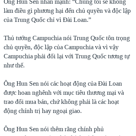
Ông Hun Sen nhấn mạnh: “Chúng tôi sẽ không
QUAN HỆ VIỆT MỸ
làm điều gì phương hại đến chủ quyền và độc lập
của Trung Quốc chỉ vì Đài Loan.”
Thủ tướng Campuchia nói Trung Quốc tôn trọng
chủ quyền, độc lập của Campuchia và vì vậy
Campuchia phải đối lại với Trung Quốc tương tự
như thế.
Ông Hun Sen nói các hoạt động của Đài Loan
được hoan nghênh với mục tiêu thương mại và
trao đổi mua bán, chứ không phải là các hoạt
động chính trị hay ngoại giao.
Ông Hun Sen nói thêm rằng chính phủ