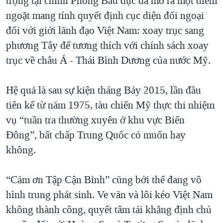
trọng tại chính Phòng Bầu dục đã mở ra một điểm
ngoặt mang tính quyết định cục diện đối ngoại
đối với giới lãnh đạo Việt Nam: xoay trục sang
phương Tây để tương thích với chính sách xoay
trục về châu Á - Thái Bình Dương của nước Mỹ.
Hệ quả là sau sự kiện tháng Bảy 2015, lần đầu
tiên kể từ năm 1975, tàu chiến Mỹ thực thi nhiệm
vụ “tuần tra thường xuyên ở khu vực Biển
Đông”, bất chấp Trung Quốc có muốn hay
không.
“Cảm ơn Tập Cận Bình” cũng bởi thế đang vô
hình trung phát sinh. Ve vãn và lôi kéo Việt Nam
không thành công, quyết tâm tái khẳng định chủ