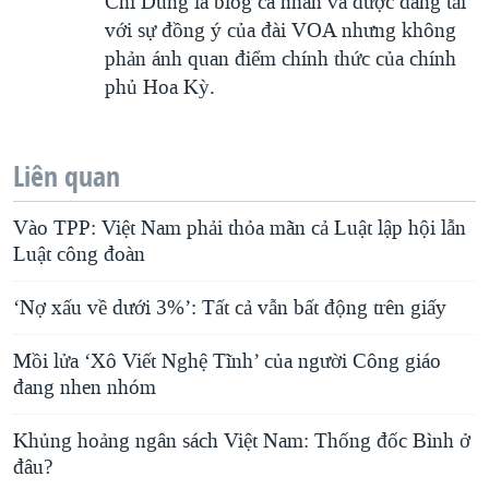
Chí Dũng là blog cá nhân và được đăng tải
với sự đồng ý của đài VOA nhưng không
phản ánh quan điểm chính thức của chính
phủ Hoa Kỳ.
Liên quan
Vào TPP: Việt Nam phải thỏa mãn cả Luật lập hội lẫn
Luật công đoàn
‘Nợ xấu về dưới 3%’: Tất cả vẫn bất động trên giấy
Mồi lửa ‘Xô Viết Nghệ Tĩnh’ của người Công giáo
đang nhen nhóm
Khủng hoảng ngân sách Việt Nam: Thống đốc Bình ở
đâu?