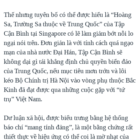
Thế nhưng tuyên bố có thể được hiểu là “Hoàng
Sa, Trường Sa thuộc về Trung Quốc” của Tập
Cận Bình tại Singapore có lẽ làm giảm bớt nỗi lo
ngại nói trên. Đơn giản là với tính cách quá ngạo
mạn của nhà nước Đại Hán, Tập Cận Bình sẽ
không dại gì tái khẳng định chủ quyền biển đảo
của Trung Quốc, nếu mục tiêu mơn trớn và lôi
kéo Bộ Chính trị Hà Nội vào vòng phụ thuộc Bắc
Kinh đã đạt được qua những cuộc gặp với “tứ
trụ” Việt Nam.
Dư luận xã hội, được biểu trưng bằng hệ thống
báo chí “mang tính đảng”, là một bằng chứng rất
thiết thực về hiệu ứng có thể coi là mờ nhạt của