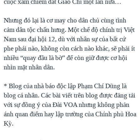
cuộc xâm chiếm đất Giao Chỉ một lần nữa…
Nhưng đó lại là cơ may cho dân chủ cùng tình
cảm dân tộc chấn hưng. Một chế độ chính trị Việt
Nam sau đại hội 12, dù với nhân sự của bất cứ
phe phái nào, không còn cách nào khác, sẽ phải ít
nhiều “quay đầu là bờ” để còn giữ được cơ hội
nhìn mặt nhân dân.
* Blog của nhà báo độc lập Phạm Chí Dũng là
blog cá nhân. Các bài viết trên blog được đăng tải
với sự đồng ý của Ðài VOA nhưng không phản
ánh quan điểm hay lập trường của Chính phủ Hoa
Kỳ.