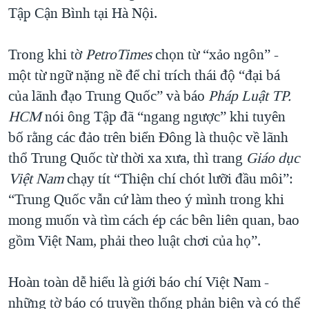
Tập Cận Bình tại Hà Nội.
Trong khi tờ
PetroTimes
chọn từ “xảo ngôn” -
một từ ngữ nặng nề để chỉ trích thái độ “đại bá
của lãnh đạo Trung Quốc” và báo
Pháp Luật TP.
HCM
nói ông Tập đã “ngang ngược” khi tuyên
bố rằng các đảo trên biển Đông là thuộc về lãnh
thổ Trung Quốc từ thời xa xưa, thì trang
Giáo dục
Việt Nam
chạy tít “Thiện chí chót lưỡi đầu môi”:
“Trung Quốc vẫn cứ làm theo ý mình trong khi
mong muốn và tìm cách ép các bên liên quan, bao
gồm Việt Nam, phải theo luật chơi của họ”.
Hoàn toàn dễ hiểu là giới báo chí Việt Nam -
những tờ báo có truyền thống phản biện và có thể