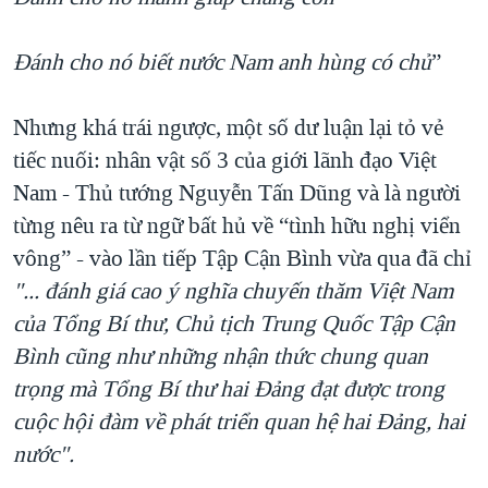
Đánh cho nó biết nước Nam anh hùng có chủ
”
Nhưng khá trái ngược, một số dư luận lại tỏ vẻ
tiếc nuối: nhân vật số 3 của giới lãnh đạo Việt
Nam - Thủ tướng Nguyễn Tấn Dũng và là người
từng nêu ra từ ngữ bất hủ về “tình hữu nghị viển
vông” - vào lần tiếp Tập Cận Bình vừa qua đã chỉ
"... đánh giá cao ý nghĩa chuyến thăm Việt Nam
của Tổng Bí thư, Chủ tịch Trung Quốc Tập Cận
Bình cũng như những nhận thức chung quan
trọng mà Tổng Bí thư hai Đảng đạt được trong
cuộc hội đàm về phát triển quan hệ hai Đảng, hai
nước".