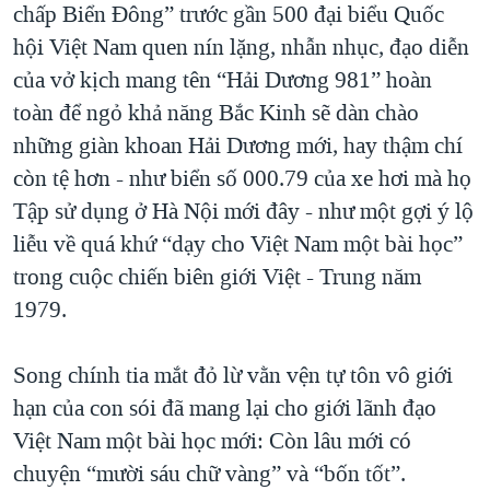
chấp Biển Đông” trước gần 500 đại biểu Quốc
hội Việt Nam quen nín lặng, nhẫn nhục, đạo diễn
của vở kịch mang tên “Hải Dương 981” hoàn
toàn để ngỏ khả năng Bắc Kinh sẽ dàn chào
những giàn khoan Hải Dương mới, hay thậm chí
còn tệ hơn - như biển số 000.79 của xe hơi mà họ
Tập sử dụng ở Hà Nội mới đây - như một gợi ý lộ
liễu về quá khứ “dạy cho Việt Nam một bài học”
trong cuộc chiến biên giới Việt - Trung năm
1979.
Song chính tia mắt đỏ lừ vằn vện tự tôn vô giới
hạn của con sói đã mang lại cho giới lãnh đạo
Việt Nam một bài học mới: Còn lâu mới có
chuyện “mười sáu chữ vàng” và “bốn tốt”.