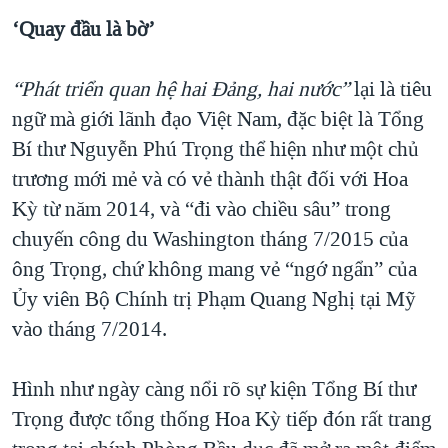
‘Quay đầu là bờ’
“Phát triển quan hệ hai Đảng, hai nước”
lại là tiêu
ngữ mà giới lãnh đạo Việt Nam, đặc biệt là Tổng
Bí thư Nguyễn Phú Trọng thể hiện như một chủ
trương mới mẻ và có vẻ thành thật đối với Hoa
Kỳ từ năm 2014, và “đi vào chiều sâu” trong
chuyến công du Washington tháng 7/2015 của
ông Trọng, chứ không mang vẻ “ngớ ngẩn” của
Ủy viên Bộ Chính trị Phạm Quang Nghị tại Mỹ
vào tháng 7/2014.
Hình như ngày càng nổi rõ sự kiện Tổng Bí thư
Trọng được tổng thống Hoa Kỳ tiếp đón rất trang