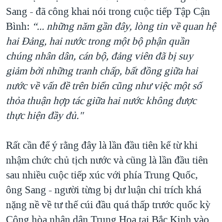
Sang - đã công khai nói trong cuộc tiếp Tập Cận
Bình:
“... những năm gần đây, lòng tin về quan hệ
hai Đảng, hai nước trong một bộ phận quần
chúng nhân dân, cán bộ, đảng viên đã bị suy
giảm bởi những tranh chấp, bất đồng giữa hai
nước về vấn đề trên biển cũng như việc một số
thỏa thuận hợp tác giữa hai nước không được
thực hiện đầy đủ."
Rất cần để ý rằng đây là lần đầu tiên kể từ khi
nhậm chức chủ tịch nước và cũng là lần đầu tiên
sau nhiều cuộc tiếp xúc với phía Trung Quốc,
ông Sang - người từng bị dư luận chỉ trích khá
nặng nề về tư thế cúi đầu quá thấp trước quốc kỳ
Cộng hòa nhân dân Trung Hoa tại Bắc Kinh vào