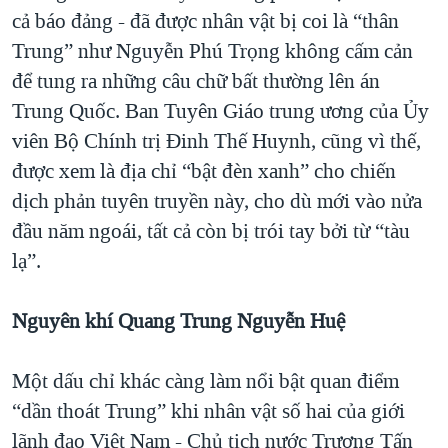
cả báo đảng - đã được nhân vật bị coi là “thân
Trung” như Nguyễn Phú Trọng không cấm cản
để tung ra những câu chữ bất thường lên án
Trung Quốc. Ban Tuyên Giáo trung ương của Ủy
viên Bộ Chính trị Đinh Thế Huynh, cũng vì thế,
được xem là địa chỉ “bật đèn xanh” cho chiến
dịch phản tuyên truyền này, cho dù mới vào nửa
đầu năm ngoái, tất cả còn bị trói tay bởi từ “tàu
lạ”.
Nguyên khí Quang Trung Nguyễn Huệ
Một dấu chỉ khác càng làm nổi bật quan điểm
“dần thoát Trung” khi nhân vật số hai của giới
lãnh đạo Việt Nam - Chủ tịch nước Trương Tấn