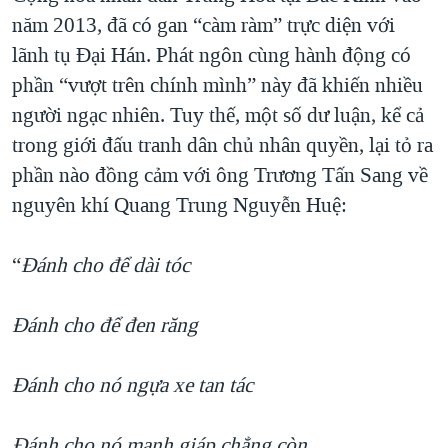
năm 2013, đã có gan “càm ràm” trực diện với
lãnh tụ Đại Hán. Phát ngôn cùng hành động có
phần “vượt trên chính mình” này đã khiến nhiều
người ngạc nhiên. Tuy thế, một số dư luận, kể cả
trong giới đấu tranh dân chủ nhân quyền, lại tỏ ra
phần nào đồng cảm với ông Trương Tấn Sang về
nguyên khí Quang Trung Nguyễn Huệ:
“
Đánh cho để dài tóc
Đánh cho để đen răng
Đánh cho nó ngựa xe tan tác
Đánh cho nó manh giáp chẳng còn