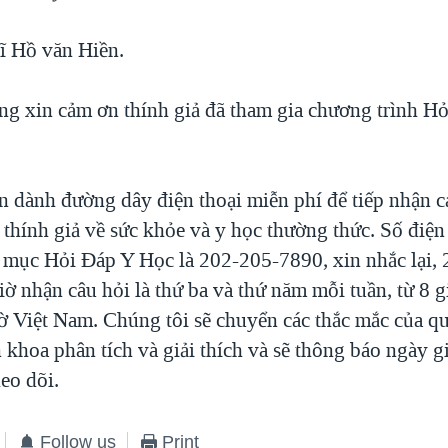
ĩ Hồ văn Hiền.
ng xin cảm ơn thính giả đã tham gia chương trình H
n dành đường dây điện thoại miễn phí để tiếp nhận c
 thính giả về sức khỏe và y học thường thức. Số điện
 mục Hỏi Đáp Y Học là 202-205-7890, xin nhắc lại,
ờ nhận câu hỏi là thứ ba và thứ năm mỗi tuần, từ 8 g
iờ Việt Nam. Chúng tôi sẽ chuyển các thắc mắc của qu
 khoa phân tích và giải thích và sẽ thông báo ngày g
heo dõi.
Follow us
Print