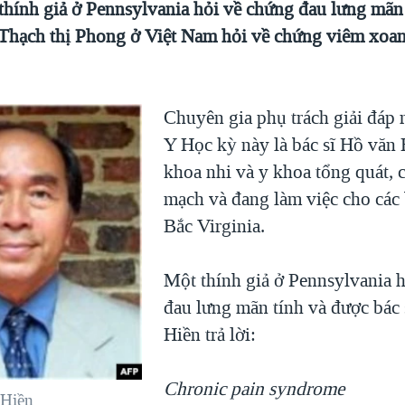
thính giả ở Pennsylvania hỏi về chứng đau lưng mãn 
 Thạch thị Phong ở Việt Nam hỏi về chứng viêm xoan
Chuyên gia phụ trách giải đáp
Y Học kỳ này là bác sĩ Hồ văn
khoa nhi và y khoa tổng quát,
mạch và đang làm việc cho các
Bắc Virginia.
Một thính giả ở Pennsylvania 
đau lưng mãn tính và được bác 
Hiền trả lời:
Chronic pain syndrome
 Hiền