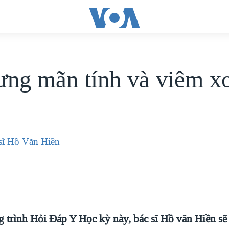
ưng mãn tính và viêm x
sĩ Hồ Văn Hiền
 trình Hỏi Đáp Y Học kỳ này, bác sĩ Hồ văn Hiền sẽ t