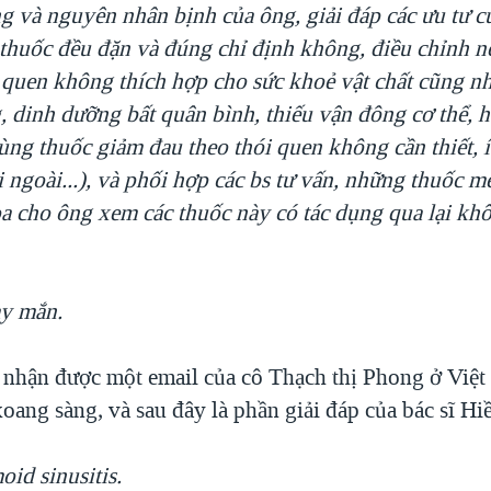
ng và nguyên nhân bịnh của ông, giải đáp các ưu tư 
thuốc đều đặn và đúng chỉ định không, điều chỉnh 
i quen không thích hợp cho sức khoẻ vật chất cũng nh
, dinh dưỡng bất quân bình, thiếu vận đông cơ thể, h
ng thuốc giảm đau theo thói quen không cần thiết, ít
 ngoài...), và phối hợp các bs tư vấn, những thuốc 
oa cho ông xem các thuốc này có tác dụng qua lại khô
y mắn.
 nhận được một email của cô Thạch thị Phong ở Việt
ang sàng, và sau đây là phần giải đáp của bác sĩ Hi
id sinusitis.