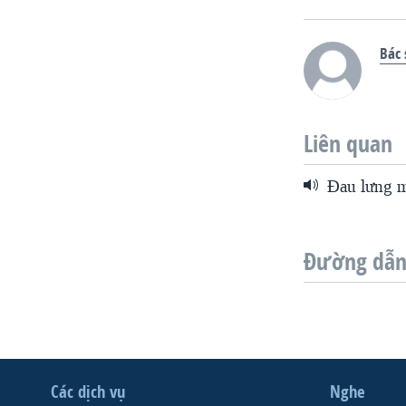
Bác 
Liên quan
Đau lưng m
Đường dẫn 
Các dịch vụ
Nghe