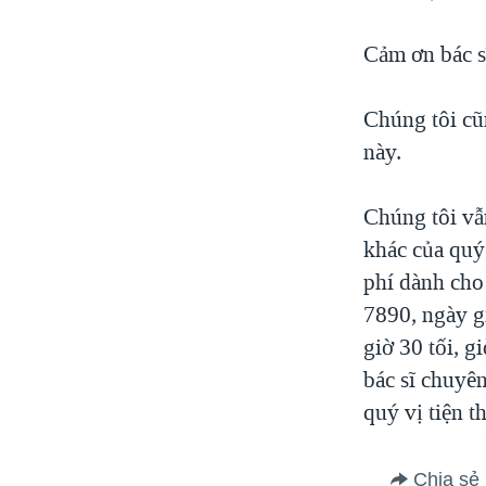
Cảm ơn bác s
Chúng tôi cũ
này.
Chúng tôi vẫ
khác của quý
phí dành cho
7890, ngày gi
giờ 30 tối, g
bác sĩ chuyên
quý vị tiện t
Chia sẻ