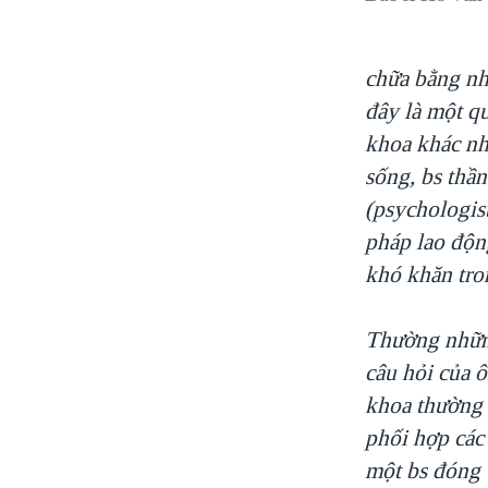
VIỆT NAM
NGƯ DÂN VIỆT VÀ LÀN SÓNG
chữa bằng nh
TRỘM HẢI SÂM
đây là một qu
BÊN KIA QUỐC LỘ: TIẾNG VỌNG
khoa khác nh
TỪ NÔNG THÔN MỸ
sống, bs thần
QUAN HỆ VIỆT MỸ
(psychologist
pháp lao động
khó khăn tro
Thường những
câu hỏi của 
khoa thường t
phối hợp các 
một bs đóng v