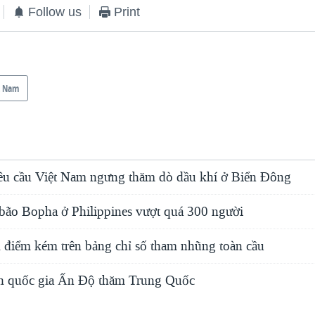
Follow us
Print
t Nam
u cầu Việt Nam ngưng thăm dò dầu khí ở Biển Đông
 bão Bopha ở Philippines vượt quá 300 người
 điểm kém trên bảng chỉ số tham nhũng toàn cầu
h quốc gia Ấn Ðộ thăm Trung Quốc