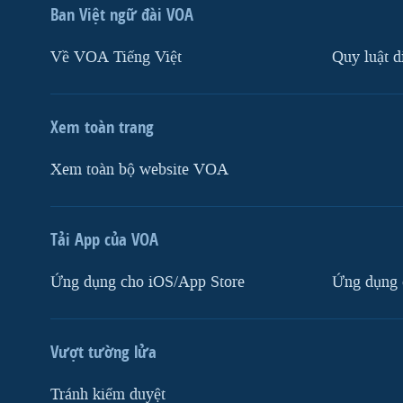
Ban Việt ngữ đài VOA
Về VOA Tiếng Việt
Quy luật d
Xem toàn trang
Xem toàn bộ website VOA
Tải App của VOA
Ứng dụng cho iOS/App Store
Ứng dụng 
Vượt tường lửa
Tránh kiểm duyệt