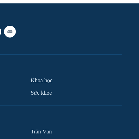
Khoa học
Sức khỏe
Trân Văn