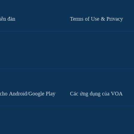
iễn đàn
Terms of Use & Privacy
cho Android/Google Play
Các ứng dụng của VOA