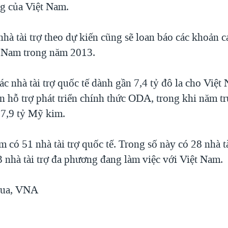
ng của Việt Nam.
nhà tài trợ theo dự kiến cũng sẽ loan báo các khoản ca
 Nam trong năm 2013.
c nhà tài trợ quốc tế dành gần 7,4 tỷ đô la cho Việt
n hỗ trợ phát triển chính thức ODA, trong khi năm tr
 7,9 tỷ Mỹ kim.
 có 51 nhà tài trợ quốc tế. Trong số này có 28 nhà t
 nhà tài trợ đa phương đang làm việc với Việt Nam.
hua, VNA