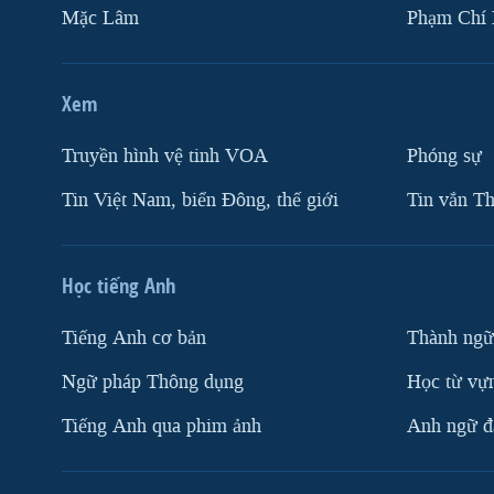
Mặc Lâm
Phạm Chí
Xem
Truyền hình vệ tinh VOA
Phóng sự
Tin Việt Nam, biển Đông, thế giới
Tin vắn Th
Học tiếng Anh
Tiếng Anh cơ bản
Thành ngữ
Ngữ pháp Thông dụng
Học từ vựn
Tiếng Anh qua phim ảnh
Anh ngữ đặ