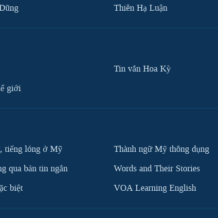
 Dũng
Thiên Hạ Luận
Tin vắn Hoa Kỳ
ế giới
, tiếng lóng ở Mỹ
Thành ngữ Mỹ thông dụng
g qua bản tin ngắn
Words and Their Stories
c biệt
VOA Learning English