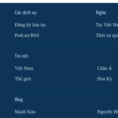
Các dịch vụ
Nghe
Ðăng ký bản tin
Tin Việt N
Podcast/RSS
Thời sự qu
Tin tức
Việt Nam
Châu Á
Thế giới
Hoa Kỳ
Blog
Mạnh Kim
Nguyễn H