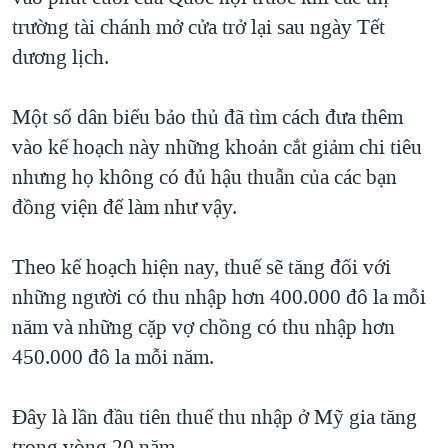
trường tài chánh mở cửa trở lại sau ngày Tết
QUAN HỆ VIỆT MỸ
dương lịch.
Một số dân biểu bảo thủ đã tìm cách đưa thêm
vào kế hoạch này những khoản cắt giảm chi tiêu
nhưng họ không có đủ hậu thuẫn của các bạn
đồng viện để làm như vậy.
Theo kế hoạch hiện nay, thuế sẽ tăng đối với
những người có thu nhập hơn 400.000 đô la mỗi
năm và những cặp vợ chồng có thu nhập hơn
450.000 đô la mỗi năm.
Đây là lần đầu tiên thuế thu nhập ở Mỹ gia tăng
trong vòng 20 năm.