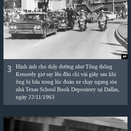
3
Hình ảnh cho thấy dường như Tổng thống
Kennedy giơ tay lên đầu chỉ vài giây sau khi
ông bị bắn trong lúc đoàn xe chạy ngang tòa
nhà Texas School Book Depository tại Dallas,
ngày 22/11/1963