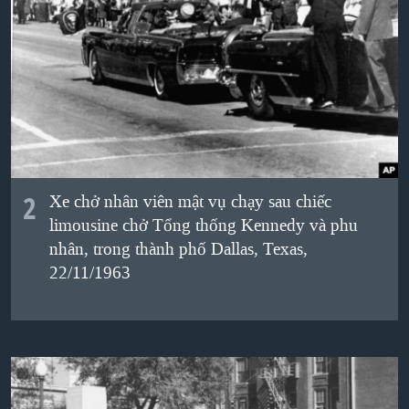
QUAN HỆ VIỆT MỸ
2
Xe chở nhân viên mật vụ chạy sau chiếc
limousine chở Tổng thống Kennedy và phu
nhân, trong thành phố Dallas, Texas,
22/11/1963