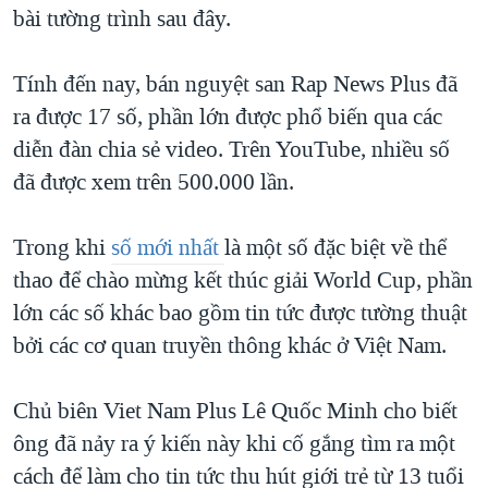
bài tường trình sau đây.
QUAN HỆ VIỆT MỸ
Tính đến nay, bán nguyệt san Rap News Plus đã
ra được 17 số, phần lớn được phổ biến qua các
diễn đàn chia sẻ video. Trên YouTube, nhiều số
đã được xem trên 500.000 lần.
Trong khi
số mới nhất
là một số đặc biệt về thể
thao để chào mừng kết thúc giải World Cup, phần
lớn các số khác bao gồm tin tức được tường thuật
bởi các cơ quan truyền thông khác ở Việt Nam.
Chủ biên Viet Nam Plus Lê Quốc Minh cho biết
ông đã nảy ra ý kiến này khi cố gắng tìm ra một
cách để làm cho tin tức thu hút giới trẻ từ 13 tuổi