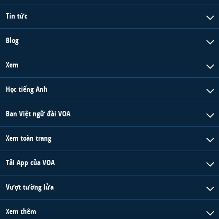
Tin tức
Blog
Xem
Học tiếng Anh
Ban Việt ngữ đài VOA
Xem toàn trang
Tải App của VOA
Vượt tường lửa
Xem thêm