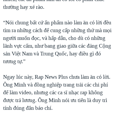
thường hay xé rào.
“Nói chung bất cứ ấn phẩm nào làm ăn có lời đều
tìm ra những cách để cung cấp những thứ mà mọi
người muốn đọc, và hấp dẫn, cho dù có những
lãnh vực cấm, như bang giao giữa các đảng Cộng
sản Việt Nam và Trung Quốc, hay điều gì đó
tương tự.”
Ngay lúc này, Rap News Plus chưa làm ăn có lời.
Ông Minh và đồng nghiệp trang trải các chi phí
để làm video, nhưng các ca sĩ nhạc rap không
được trả lương. Ông Minh nói ưu tiên là duy trì
tính đúng đắn báo chí.