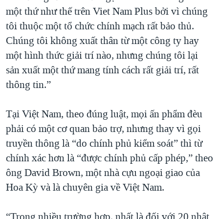
một thứ như thế trên Viet Nam Plus bởi vì chúng
tôi thuộc một tổ chức chính mạch rất bảo thủ.
Chúng tôi không xuất thân từ một công ty hay
một hình thức giải trí nào, nhưng chúng tôi lại
sản xuất một thứ mang tính cách rất giải trí, rất
thông tin.”
Tại Việt Nam, theo đúng luật, mọi ấn phẩm đèu
phải có một cơ quan bảo trợ, nhưng thay vì gọi
truyền thông là “do chính phủ kiểm soát” thì từ
chính xác hơn là “được chính phủ cấp phép,” theo
ông David Brown, một nhà cựu ngoại giao của
Hoa Kỳ và là chuyên gia về Việt Nam.
“Trong nhiều trường hợp, nhất là đối với 20 nhật