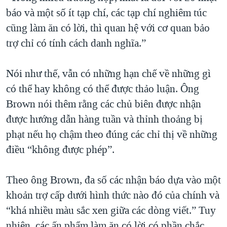
báo và một số ít tạp chí, các tạp chí nghiêm túc
cũng làm ăn có lời, thì quan hệ với cơ quan bảo
trợ chỉ có tính cách danh nghĩa.”
Nói như thế, vẫn có những hạn chế về những gì
có thể hay không có thể được thảo luận. Ông
Brown nói thêm rằng các chủ biên được nhận
được hướng dẫn hàng tuần và thỉnh thoảng bị
phạt nếu họ chậm theo đúng các chỉ thị về những
điều “không được phép”.
Theo ông Brown, đa số các nhận báo dựa vào một
khoản trợ cấp dưới hình thức nào đó của chính và
“khá nhiều màu sắc xen giữa các dòng viết.” Tuy
nhiên, các ấn phẩm làm ăn có lời có phần chắc