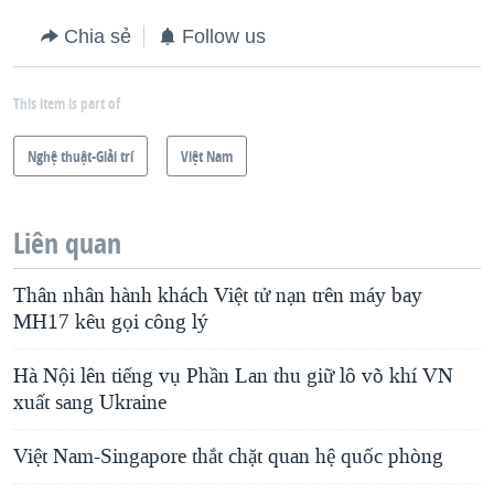
Chia sẻ
Follow us
This item is part of
Nghệ thuật-Giải trí
Việt Nam
Liên quan
Thân nhân hành khách Việt tử nạn trên máy bay
MH17 kêu gọi công lý
Hà Nội lên tiếng vụ Phần Lan thu giữ lô võ khí VN
xuất sang Ukraine
Việt Nam-Singapore thắt chặt quan hệ quốc phòng