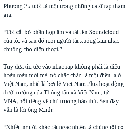
Phương 25 tuổi là một trong những ca sĩ rap tham
gia.
“Tôi cắt bỏ phần hợp âm và tải lên Soundcloud
của tôi và sau đó mọi người tải xuống làm nhạc
chuông cho điện thoại.”
Tuy đưa tin tức vào nhạc rap không phải là điều
hoàn toàn mới mẻ, nó chắc chắn là một điều lạ ở
Việt Nam, nhất là bởi lẽ Viet Nam Plus hoạt động
dưới trướng của Thông tấn xã Việt Nam, tức
VNA, nổi tiếng về chủ trương bảo thủ. Sau đây
vẫn là lời ông Minh:
“Nhiều người khác rất ngạc nhiên là chúng tôi có