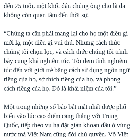
đến 25 tuổi, một khối dân chúng ông cho là đã
không còn quan tâm đến thời sự.
“Chúng ta cần phải mang lại cho họ một điều gì
mới lạ, một điều gì vui thú. Nhưng cách thức
chúng tôi chọn lọc, và cách thức chúng tôi trình
bày cũng khá nghiêm túc. Tôi đem tính nghiêm
túc đến với giới trẻ bằng cách sử dụng ngôn ngữ
riêng của họ, sở thích riêng của họ, và phong
cách riêng của họ. Ðó là khái niệm của tôi.”
Một trong những số báo bắt mắt nhất được phổ
biến vào lúc cao điểm căng thẳng với Trung
Quốc, tiếp theo vụ hạ đặt giàn khoan dầu ở vùng
nước mà Việt Nam cũng đòi chủ quyền. Võ Việt