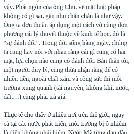
vậy. Phát ngôn của ông Chu, về mặt luật pháp
không có gì sai, gần như chắn chắn là như vậy.
Ông ta đơn thuần áp dụng một cách vô cùng đơn
phương cái lý thuyết thuộc về kinh tế học, đó là
“sự đánh đổi”. Trong đời sống hàng ngày, chúng
ta cũng hay nói với nhau rằng cái gì cũng có hai
mặt, lựa chọn nào cũng có đánh đổi. Bản thân tôi,
một người duy lý, cũng thừa nhận rằng để có
nhiều tiền, ngoài chất xám và công sức thì môi
trường xung quanh (tài nguyên, không khí, nước,
đất,…) cũng phải trả giá.
Thực tế cho thấy ở nhiều nơi trên thế giới, ngay
cả tại các nước phát triển, môi trường bị ô nhiễm
là điều không phải hiếm. Nước Mỹ từng đau đầu