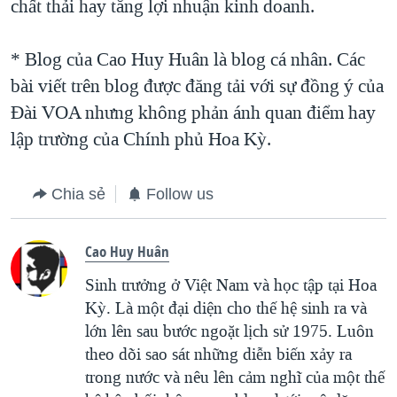
chất thải hay tăng lợi nhuận kinh doanh.
* Blog của Cao Huy Huân là blog cá nhân. Các
bài viết trên blog được đăng tải với sự đồng ý của
Ðài VOA nhưng không phản ánh quan điểm hay
lập trường của Chính phủ Hoa Kỳ.
Chia sẻ
Follow us
Cao Huy Huân
Sinh trưởng ở Việt Nam và học tập tại Hoa
Kỳ. Là một đại diện cho thế hệ sinh ra và
lớn lên sau bước ngoặt lịch sử 1975. Luôn
theo dõi sao sát những diễn biến xảy ra
trong nước và nêu lên cảm nghĩ của một thế