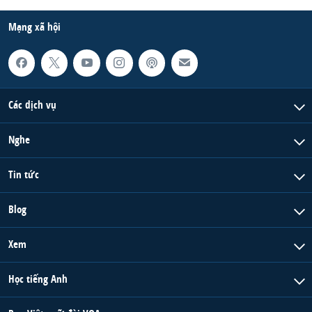
Mạng xã hội
Các dịch vụ
Nghe
Tin tức
Blog
Xem
Học tiếng Anh