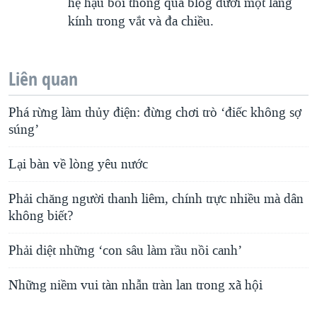
hệ hậu bối thông qua blog dưới một lăng
kính trong vắt và đa chiều.
Liên quan
Phá rừng làm thủy điện: đừng chơi trò ‘điếc không sợ
súng’
Lại bàn về lòng yêu nước
Phải chăng người thanh liêm, chính trực nhiều mà dân
không biết?
Phải diệt những ‘con sâu làm rầu nồi canh’
Những niềm vui tàn nhẫn tràn lan trong xã hội