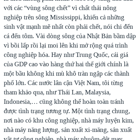
với các “vùng sông chết” vì chất thải nông
nghiệp trên sông Mississippi, khiến cả những
sinh vật mạnh mẽ nhất còn phải chết, nói chi đến
cá đến tôm. Vài dòng sông của Nhật Bản bầm dập
vì bồi lấp rồi lại moi lên khi mở rộng quá trình
công nghiệp hóa. Hay như Trung Quốc, cái giá
của GDP cao vào hàng thứ hai thế giới chính là
một bầu không khi mù khô tràn ngập các thành
phố lớn. Các nước lân cận Việt Nam, tôi từng
tham khảo qua, như Thái Lan, Malaysia,
Indonesia,… cũng không thể hoàn toàn tránh
được tình trạng tương tự. Một tình trạng chung,
nơi nào có khu công nghiệp, nhà máy luyện kim,
nhà máy năng lượng, sản xuất xi-măng, sản xuất
vật tư công nghiệp, nhà máy nhuộm-dệt may…