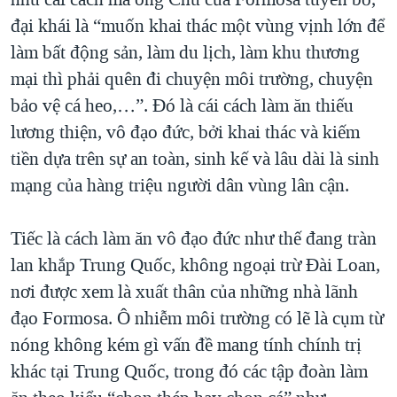
đại khái là “muốn khai thác một vùng vịnh lớn để
làm bất động sản, làm du lịch, làm khu thương
mại thì phải quên đi chuyện môi trường, chuyện
bảo vệ cá heo,…”. Đó là cái cách làm ăn thiếu
lương thiện, vô đạo đức, bởi khai thác và kiếm
tiền dựa trên sự an toàn, sinh kế và lâu dài là sinh
mạng của hàng triệu người dân vùng lân cận.
Tiếc là cách làm ăn vô đạo đức như thế đang tràn
lan khắp Trung Quốc, không ngoại trừ Đài Loan,
nơi được xem là xuất thân của những nhà lãnh
đạo Formosa. Ô nhiễm môi trường có lẽ là cụm từ
nóng không kém gì vấn đề mang tính chính trị
khác tại Trung Quốc, trong đó các tập đoàn làm