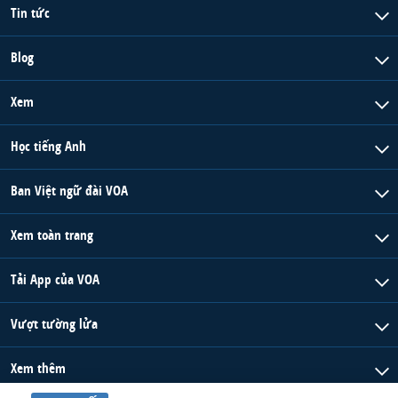
Tin tức
Blog
Xem
Học tiếng Anh
Ban Việt ngữ đài VOA
Xem toàn trang
Tải App của VOA
Vượt tường lửa
Xem thêm