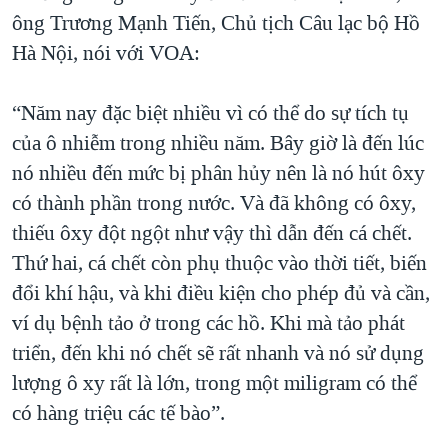
ông Trương Mạnh Tiến, Chủ tịch Câu lạc bộ Hồ
Hà Nội, nói với VOA:
“Năm nay đặc biệt nhiều vì có thể do sự tích tụ
của ô nhiễm trong nhiều năm. Bây giờ là đến lúc
nó nhiều đến mức bị phân hủy nên là nó hút ôxy
có thành phần trong nước. Và đã không có ôxy,
thiếu ôxy đột ngột như vậy thì dẫn đến cá chết.
Thứ hai, cá chết còn phụ thuộc vào thời tiết, biến
đổi khí hậu, và khi điều kiện cho phép đủ và cần,
ví dụ bệnh tảo ở trong các hồ. Khi mà tảo phát
triển, đến khi nó chết sẽ rất nhanh và nó sử dụng
lượng ô xy rất là lớn, trong một miligram có thể
có hàng triệu các tế bào”.