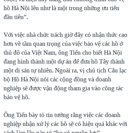
hồ Hà Nội lên như là một trong những ưu tiên
đầu tiên”.
Với việc nhà chức trách giờ đây có nhận thức cao
hơn về tầm quan trọng của việc bảo vệ các hồ ở
thủ đô của Việt Nam, ông Tiến cho biết Hà Nội
đang hình thành một dự án để đưa hồ Tây thành
một di sản tự nhiên. Ngoài ra, vị chủ tịch Câu lạc
bộ Hồ Hà Nội nói các cộng đồng và doanh
nghiệp sẽ được vận động tham gia vào công tác
bảo vệ hồ.
Ông Tiến bày tỏ tin tưởng rằng việc các doanh
nghiệp nhận xử lý các hồ sẽ có hiệu quả khác với
cách làm lâu này vì “họ có nguồn lực”.