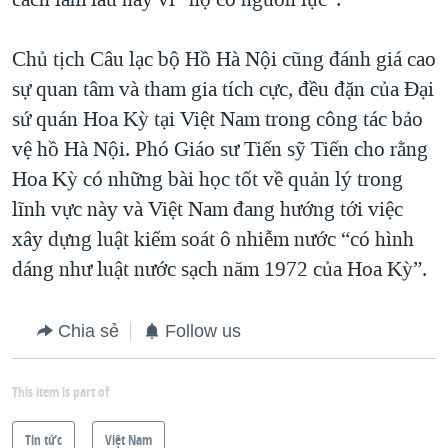
Chủ tịch Câu lạc bộ Hồ Hà Nội cũng đánh giá cao
sự quan tâm và tham gia tích cực, đều đặn của Đại
sứ quán Hoa Kỳ tại Việt Nam trong công tác bảo
vệ hồ Hà Nội. Phó Giáo sư Tiến sỹ Tiến cho rằng
Hoa Kỳ có những bài học tốt về quản lý trong
lĩnh vực này và Việt Nam đang hướng tới việc
xây dựng luật kiểm soát ô nhiễm nước “có hình
dáng như luật nước sạch năm 1972 của Hoa Kỳ”.
Chia sẻ
Follow us
This item is part of
Tin tức
Việt Nam