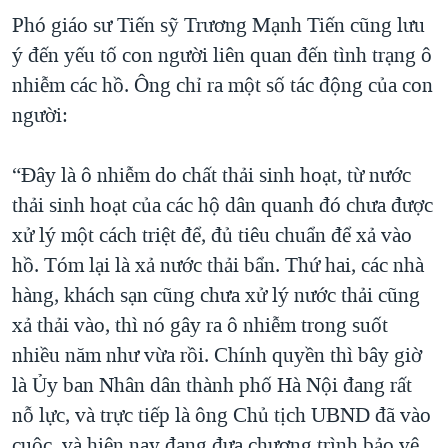
Phó giáo sư Tiến sỹ Trương Mạnh Tiến cũng lưu
ý đến yếu tố con người liên quan đến tình trạng ô
nhiễm các hồ. Ông chỉ ra một số tác động của con
người:
“Đây là ô nhiễm do chất thải sinh hoạt, từ nước
thải sinh hoạt của các hộ dân quanh đó chưa được
xử lý một cách triệt để, đủ tiêu chuẩn để xả vào
hồ. Tóm lại là xả nước thải bẩn. Thứ hai, các nhà
hàng, khách sạn cũng chưa xử lý nước thải cũng
xả thải vào, thì nó gây ra ô nhiễm trong suốt
nhiều năm như vừa rồi. Chính quyền thì bây giờ
là Ủy ban Nhân dân thành phố Hà Nội đang rất
nỗ lực, và trực tiếp là ông Chủ tịch UBND đã vào
cuộc, và hiện nay đang đưa chương trình bảo vệ