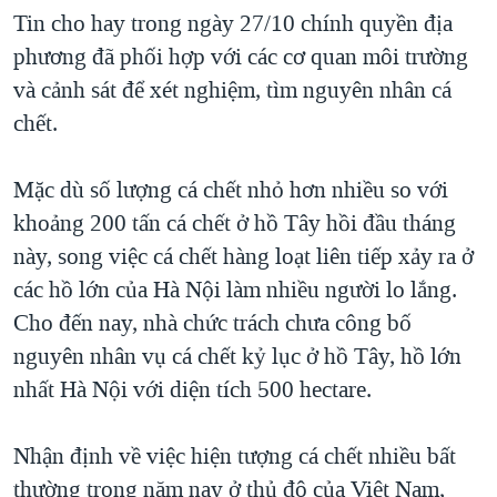
Tin cho hay trong ngày 27/10 chính quyền địa
QUAN HỆ VIỆT MỸ
phương đã phối hợp với các cơ quan môi trường
và cảnh sát để xét nghiệm, tìm nguyên nhân cá
chết.
Mặc dù số lượng cá chết nhỏ hơn nhiều so với
khoảng 200 tấn cá chết ở hồ Tây hồi đầu tháng
này, song việc cá chết hàng loạt liên tiếp xảy ra ở
các hồ lớn của Hà Nội làm nhiều người lo lắng.
Cho đến nay, nhà chức trách chưa công bố
nguyên nhân vụ cá chết kỷ lục ở hồ Tây, hồ lớn
nhất Hà Nội với diện tích 500 hectare.
Nhận định về việc hiện tượng cá chết nhiều bất
thường trong năm nay ở thủ đô của Việt Nam,