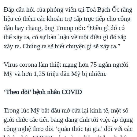
QUAN HỆ VIỆT MỸ
Đáp câu hỏi của phóng viên tại Toà Bạch Ốc rằng
liệu có thêm các khoản trợ cấp trực tiếp cho công
dân hay chăng, ông Trump nói: “Điều gì đó có
thể xảy ra, có sự bàn luận về một điều gì đó sắp
xảy ra. Chúng ta sẽ biết chuyện gì sẽ xảy ra.”
Virus corona làm thiệt mạng hơn 75 ngàn người
Mỹ và hơn 1,25 triệu dân Mỹ bị nhiễm.
‘Theo dõi’ bệnh nhân COVID
Trong lúc Mỹ bắt đầu mở cửa lại kinh tế, một số
giới chức các tiểu bang đang tính tới việc áp dụng
công nghệ theo dõi ‘quản thúc tại gia’ đối với các