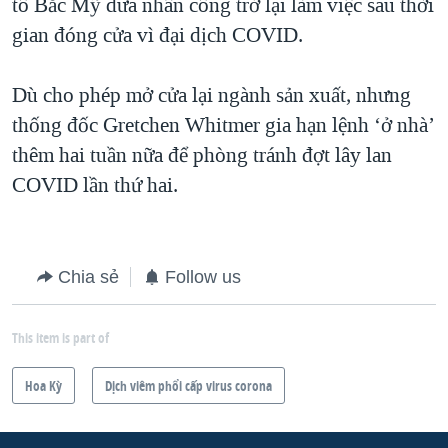
tô Bắc Mỹ đưa nhân công trở lại làm việc sau thời
gian đóng cửa vì đại dịch COVID.
Dù cho phép mở cửa lại ngành sản xuất, nhưng
thống đốc Gretchen Whitmer gia hạn lệnh ‘ở nhà’
thêm hai tuần nữa để phòng tránh đợt lây lan
COVID lần thứ hai.
Chia sẻ
Follow us
This item is part of
Hoa Kỳ
Dịch viêm phổi cấp virus corona