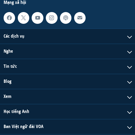
Mạng xã hội
Các dịch vụ
Nghe
Tin tức
Blog
Xem
Học tiếng Anh
Ban Việt ngữ đài VOA