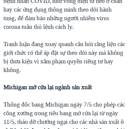
bệnh nhân COVID, như vòng điện tử đeo ở chân
hay các ứng dụng thông minh theo dõi hành
tung, để đảm bảo những người nhiễm virus
corona tuân thủ lệnh cách ly.
Tranh luận đang xoay quanh câu hỏi rằng liệu các
giới chức có thể áp đặt sự theo dõi này mà không
bị thưa kiện vì xâm phạm quyền riêng tư hay
không.
Michigan mở cửa lại ngành sản xuất
Thống đốc bang Michigan ngày 7/5 cho phép các
công xưởng trong tiểu bang mở cửa lại từ ngày
11/5, tháo dỡ chướng ngại cho các nhà sản xuất ô