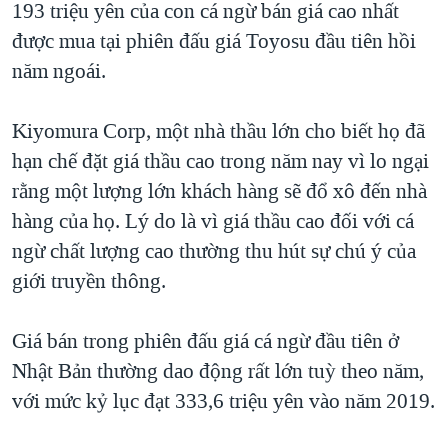
193 triệu yên của con cá ngừ bán giá cao nhất
QUAN HỆ VIỆT MỸ
được mua tại phiên đấu giá Toyosu đầu tiên hồi
năm ngoái.
Kiyomura Corp, một nhà thầu lớn cho biết họ đã
hạn chế đặt giá thầu cao trong năm nay vì lo ngại
rằng một lượng lớn khách hàng sẽ đổ xô đến nhà
hàng của họ. Lý do là vì giá thầu cao đối với cá
ngừ chất lượng cao thường thu hút sự chú ý của
giới truyền thông.
Giá bán trong phiên đấu giá cá ngừ đầu tiên ở
Nhật Bản thường dao động rất lớn tuỳ theo năm,
với mức kỷ lục đạt 333,6 triệu yên vào năm 2019.