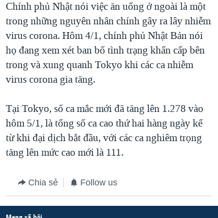
Chính phủ Nhật nói việc ăn uống ở ngoài là một
trong những nguyên nhân chính gây ra lây nhiễm
virus corona. Hôm 4/1, chính phủ Nhật Bản nói
họ đang xem xét ban bố tình trạng khẩn cấp bên
trong và xung quanh Tokyo khi các ca nhiễm
virus corona gia tăng.
Tại Tokyo, số ca mắc mới đã tăng lên 1.278 vào
hôm 5/1, là tổng số ca cao thứ hai hàng ngày kể
từ khi đại dịch bắt đầu, với các ca nghiêm trọng
tăng lên mức cao mới là 111.
Chia sẻ
Follow us
Mạng xã hội