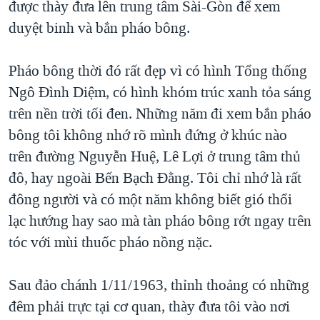
được thày đưa lên trung tâm Sài-Gòn để xem
duyệt binh và bắn pháo bông.
Pháo bông thời đó rất đẹp vì có hình Tổng thống
Ngô Đình Diệm, có hình khóm trúc xanh tỏa sáng
trên nền trời tối đen. Những năm đi xem bắn pháo
bông tôi không nhớ rõ mình đứng ở khúc nào
trên đường Nguyễn Huệ, Lê Lợi ở trung tâm thủ
đô, hay ngoài Bến Bạch Đằng. Tôi chỉ nhớ là rất
đông người và có một năm không biết gió thổi
lạc hướng hay sao mà tàn pháo bông rớt ngay trên
tóc với mùi thuốc pháo nồng nặc.
Sau đảo chánh 1/11/1963, thỉnh thoảng có những
đêm phải trực tại cơ quan, thày đưa tôi vào nơi