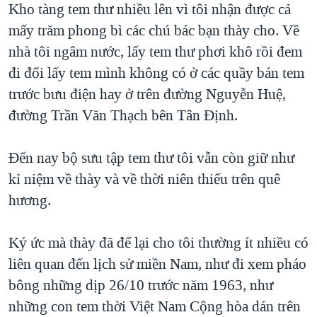
Kho tàng tem thư nhiều lên vì tôi nhận được cả
mấy trăm phong bì các chú bác bạn thày cho. Về
nhà tôi ngâm nước, lấy tem thư phơi khô rồi đem
đi đổi lấy tem mình không có ở các quầy bán tem
trước bưu điện hay ở trên đường Nguyễn Huệ,
đường Trần Văn Thạch bên Tân Định.
Đến nay bộ sưu tập tem thư tôi vẫn còn giữ như
kỉ niệm về thày và về thời niên thiếu trên quê
hương.
Ký ức mà thày đã để lại cho tôi thường ít nhiều có
liên quan đến lịch sử miền Nam, như đi xem pháo
bông những dịp 26/10 trước năm 1963, như
những con tem thời Việt Nam Cộng hòa dán trên