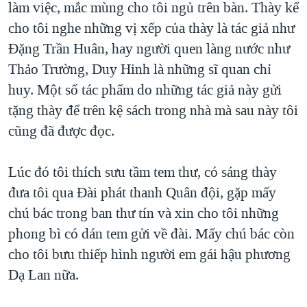
làm việc, mắc mùng cho tôi ngủ trên bàn. Thày kể
cho tôi nghe những vị xếp của thày là tác giả như
Đặng Trần Huân, hay người quen làng nước như
Thảo Trường, Duy Hinh là những sĩ quan chỉ
huy. Một số tác phẩm do những tác giả này gửi
tặng thày để trên kệ sách trong nhà mà sau này tôi
cũng đã được đọc.
Lúc đó tôi thích sưu tầm tem thư, có sáng thày
đưa tôi qua Đài phát thanh Quân đội, gặp mấy
chú bác trong ban thư tín và xin cho tôi những
phong bì có dán tem gửi về đài. Mấy chú bác còn
cho tôi bưu thiếp hình người em gái hậu phương
Dạ Lan nữa.