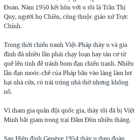
Đoàn. Năm 1950 kết hôn với u tôi là Trần Thị
Quy, người họ Chiền, cũng thuộc giáo xứ Trực
Chính.
Trong thời chiến tranh Việt-Pháp thày u và gia
đình đã nhiều lần phải chạy loạn hay tản cư từ
quê lên tỉnh để tránh bom đạn chiến tranh. Nhiều
lần đạn moóc-chê của Pháp bắn vào làng làm hư
hại nhà cửa, có trái trúng nhà thờ nhưng không
nổ.
Vì tham gia quân đội quốc gia, thày tôi đã bị Việt
Minh bắt giam trong trại Đầm Đùn nhiều tháng.
Sau Hiệp định Genève 1954 thày u theo đoàn