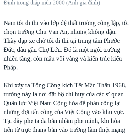
Định trong thập niên 2000 (Ảnh gia đình)
Năm tôi đi thi vào lớp đệ thất trường công lập, tôi
chọn trường Chu Văn An, nhưng không đậu.
Thày đạp xe chở tôi đi thi tại trung tâm Phước
Đức, đâu gần Chợ Lớn. Đó là một ngôi trường
nhiều tầng, còn mầu vôi vàng và kiến trúc kiểu
Pháp.
Khi xảy ra Tổng Công kích Tết Mậu Thân 1968,
trường này là nơi đặt bộ chỉ huy của các sĩ quan
Quân lực Việt Nam Cộng hòa để phản công lại
những đợt tấn công của Việt Cộng vào khu vực.
Tại đây phe ta đã bắn nhầm phe mình, khi hỏa
tiễn từ trực thăng bắn vào trường làm thiệt mạng