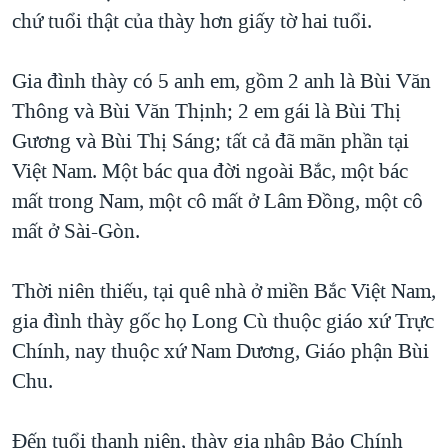
chứ tuổi thật của thày hơn giấy tờ hai tuổi.
Gia đình thày có 5 anh em, gồm 2 anh là Bùi Văn
Thông và Bùi Văn Thịnh; 2 em gái là Bùi Thị
Gương và Bùi Thị Sáng; tất cả đã mãn phần tại
Việt Nam. Một bác qua đời ngoài Bắc, một bác
mất trong Nam, một cô mất ở Lâm Đồng, một cô
mất ở Sài-Gòn.
Thời niên thiếu, tại quê nhà ở miền Bắc Việt Nam,
gia đình thày gốc họ Long Cù thuộc giáo xứ Trực
Chính, nay thuộc xứ Nam Dương, Giáo phận Bùi
Chu.
Đến tuổi thanh niên, thày gia nhập Bảo Chính