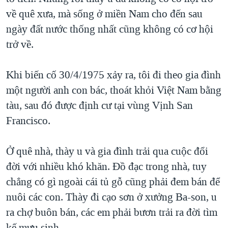
về quê xưa, mà sống ở miền Nam cho đến sau
ngày đất nước thống nhất cũng không có cơ hội
trở về.
Khi biến cố 30/4/1975 xảy ra, tôi đi theo gia đình
một người anh con bác, thoát khỏi Việt Nam bằng
tàu, sau đó được định cư tại vùng Vịnh San
Francisco.
Ở quê nhà, thày u và gia đình trải qua cuộc đổi
đời với nhiều khó khăn. Đồ đạc trong nhà, tuy
chẳng có gì ngoài cái tủ gỗ cũng phải đem bán để
nuôi các con. Thày đi cạo sơn ở xưởng Ba-son, u
ra chợ buôn bán, các em phải bươn trải ra đời tìm
kế mưu sinh.