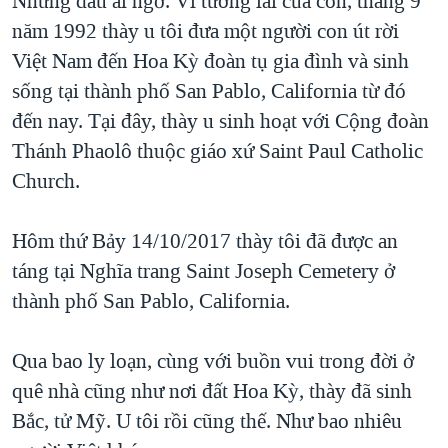
Nhưng đâu ai ngờ. Vì tương lai của con, tháng 9
năm 1992 thày u tôi đưa một người con út rời
Việt Nam đến Hoa Kỳ đoàn tụ gia đình và sinh
sống tại thành phố San Pablo, California từ đó
đến nay. Tại đây, thày u sinh hoạt với Cộng đoàn
Thánh Phaolô thuộc giáo xứ Saint Paul Catholic
Church.
Hôm thứ Bảy 14/10/2017 thày tôi đã được an
táng tại Nghĩa trang Saint Joseph Cemetery ở
thành phố San Pablo, California.
Qua bao ly loạn, cùng với buồn vui trong đời ở
quê nhà cũng như nơi đất Hoa Kỳ, thày đã sinh
Bắc, tử Mỹ. U tôi rồi cũng thế. Như bao nhiêu