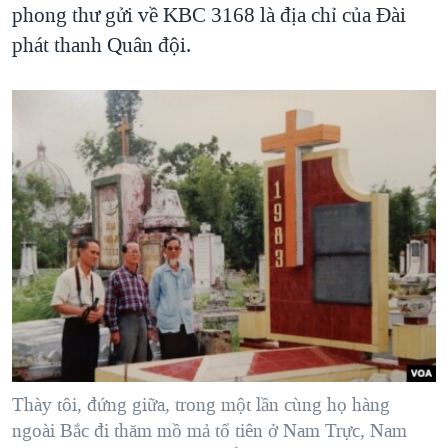
phong thư gửi về KBC 3168 là địa chỉ của Đài
phát thanh Quân đội.
Thày tôi, đứng giữa, trong một lần cùng họ hàng
ngoài Bắc đi thăm mồ mả tổ tiên ở Nam Trực, Nam