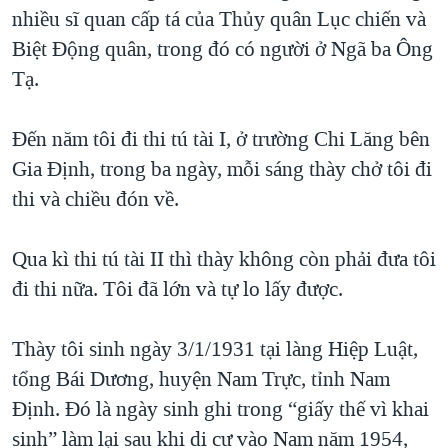
nhiều sĩ quan cấp tá của Thủy quân Lục chiến và
Biệt Động quân, trong đó có người ở Ngã ba Ông
Tạ.
Đến năm tôi đi thi tú tài I, ở trường Chi Lăng bên
Gia Định, trong ba ngày, mỗi sáng thày chở tôi đi
thi và chiều đón về.
Qua kì thi tú tài II thì thày không còn phải đưa tôi
đi thi nữa. Tôi đã lớn và tự lo lấy được.
Thày tôi sinh ngày 3/1/1931 tại làng Hiệp Luật,
tổng Bái Dương, huyện Nam Trực, tỉnh Nam
Định. Đó là ngày sinh ghi trong “giấy thế vì khai
sinh” làm lại sau khi di cư vào Nam năm 1954,