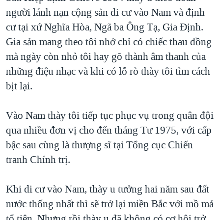
người lánh nạn cộng sản di cư vào Nam và định
cư tại xứ Nghĩa Hòa, Ngã ba Ông Tạ, Gia Định.
Gia sản mang theo tôi nhớ chỉ có chiếc thau đồng
mà ngày còn nhỏ tôi hay gõ thành âm thanh của
những điệu nhạc và khi có lỗ rò thày tôi tìm cách
bịt lại.
Vào Nam thày tôi tiếp tục phục vụ trong quân đội
qua nhiều đơn vị cho đến tháng Tư 1975, với cấp
bậc sau cùng là thượng sĩ tại Tổng cục Chiến
tranh Chính trị.
Khi di cư vào Nam, thày u tưởng hai năm sau đất
nước thống nhất thì sẽ trở lại miền Bắc với mồ mả
tổ tiên. Nhưng rồi thày u đã không có cơ hội trở