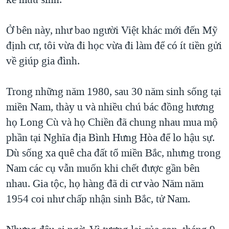
Ở bên này, như bao người Việt khác mới đến Mỹ
định cư, tôi vừa đi học vừa đi làm để có ít tiền gửi
về giúp gia đình.
Trong những năm 1980, sau 30 năm sinh sống tại
miền Nam, thày u và nhiều chú bác đồng hương
họ Long Cù và họ Chiền đã chung nhau mua mộ
phần tại Nghĩa địa Bình Hưng Hòa để lo hậu sự.
Dù sống xa quê cha đất tổ miền Bắc, nhưng trong
Nam các cụ vẫn muốn khi chết được gần bên
nhau. Gia tộc, họ hàng đã di cư vào Năm năm
1954 coi như chấp nhận sinh Bắc, tử Nam.