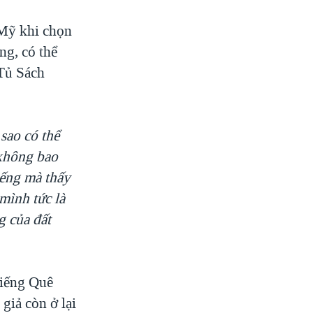
 Mỹ khi chọn
ng, có thể
 Tủ Sách
sao có thể
 không bao
iếng mà thấy
mình tức là
g của đất
Tiếng Quê
giả còn ở lại