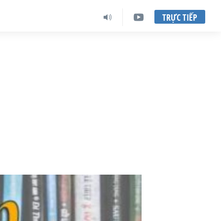
TRỰC TIẾP