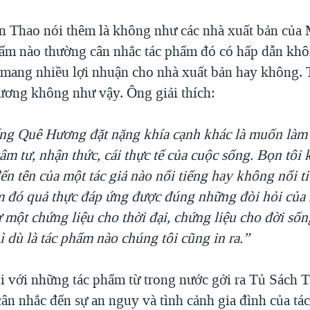
 Thao nói thêm là không như các nhà xuất bản của
hẩm nào thường cân nhắc tác phẩm đó có hấp dẫn khô
 mang nhiều lợi nhuận cho nhà xuất bản hay không.
ơng không như vậy. Ông giải thích:
ng Quê Hương đặt nặng khía cạnh khác là muốn làm 
tâm tư, nhận thức, cái thực tế của cuộc sống. Bọn tôi
ến tên của một tác giả nào nổi tiếng hay không nổi t
m đó quả thực đáp ứng được đúng những đòi hỏi của 
một chứng liệu cho thời đại, chứng liệu cho đời sốn
 dù là tác phẩm nào chúng tôi cũng in ra.”
i với những tác phẩm từ trong nước gởi ra Tủ Sách 
n nhắc đến sự an nguy và tình cảnh gia đình của tác 