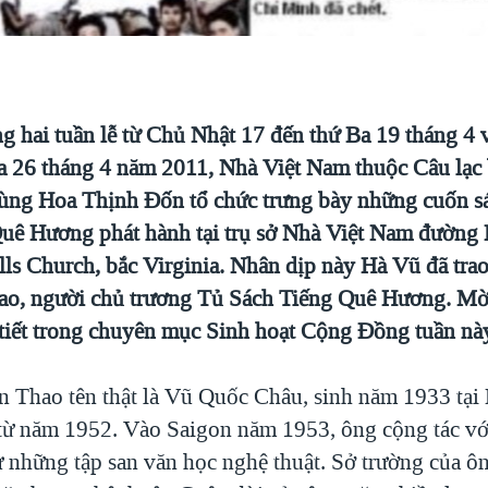
ong hai tuần lễ từ Chủ Nhật 17 đến thứ Ba 19 tháng 4
a 26 tháng 4 năm 2011, Nhà Việt Nam thuộc Câu lạc
ùng Hoa Thịnh Đốn tổ chức trưng bày những cuốn s
uê Hương phát hành tại trụ sở Nhà Việt Nam đường 
lls Church, bắc Virginia. Nhân dịp này Hà Vũ đã trao
o, người chủ trương Tủ Sách Tiếng Quê Hương. Mời
 tiết trong chuyên mục Sinh hoạt Cộng Đồng tuần nà
 Thao tên thật là Vũ Quốc Châu, sinh năm 1933 tại 
 từ năm 1952. Vào Saigon năm 1953, ông cộng tác vớ
 những tập san văn học nghệ thuật. Sở trường của ôn