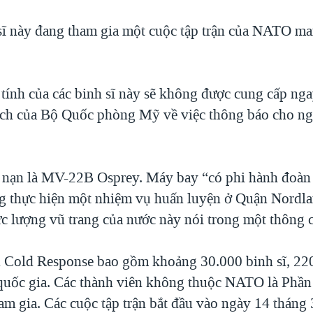
ĩ này đang tham gia một cuộc tập trận của NATO ma
tính của các binh sĩ này sẽ không được cung cấp nga
ách của Bộ Quốc phòng Mỹ về việc thông báo cho ng
 nạn là MV-22B Osprey. Máy bay “có phi hành đoà
g thực hiện một nhiệm vụ huấn luyện ở Quận Nordla
ực lượng vũ trang của nước này nói trong một thông 
n Cold Response bao gồm khoảng 30.000 binh sĩ, 22
 quốc gia. Các thành viên không thuộc NATO là Phầ
m gia. Các cuộc tập trận bắt đầu vào ngày 14 tháng 