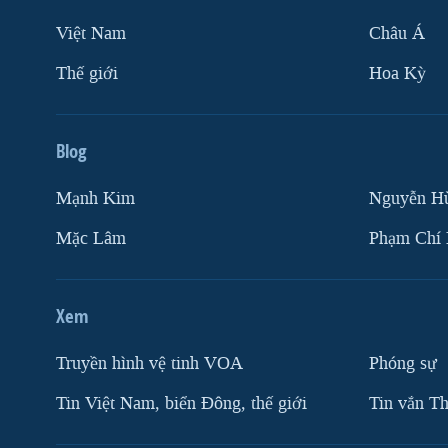
Việt Nam
Châu Á
Thế giới
Hoa Kỳ
Blog
Mạnh Kim
Nguyễn H
Mặc Lâm
Phạm Chí
Xem
Truyền hình vệ tinh VOA
Phóng sự
Tin Việt Nam, biển Đông, thế giới
Tin vắn Th