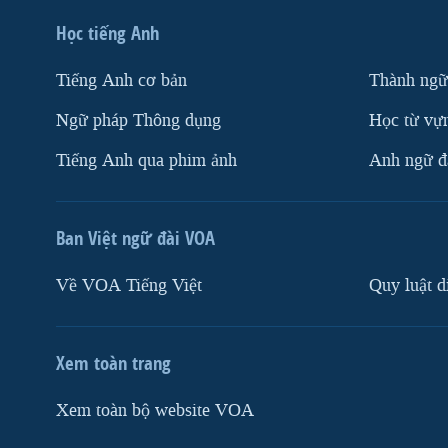
Học tiếng Anh
Tiếng Anh cơ bản
Thành ngữ
Ngữ pháp Thông dụng
Học từ vựn
Tiếng Anh qua phim ảnh
Anh ngữ đặ
Ban Việt ngữ đài VOA
Về VOA Tiếng Việt
Quy luật d
Xem toàn trang
Xem toàn bộ website VOA