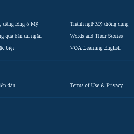
, tiếng lóng ở Mỹ
Thành ngữ Mỹ thông dụng
g qua bản tin ngắn
Words and Their Stories
c biệt
VOA Learning English
iễn đàn
Terms of Use & Privacy