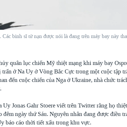
c binh sĩ tử nạn được nói là đang trên máy bay này th
thủy quân lục chiến Mỹ thiệt mạng khi máy bay Ospr
thị trấn ở Na Uy ở Vòng Bắc Cực trong một cuộc tập 
uan đến cuộc chiến của Nga ở Ukraine, nhà chức trác
.
 Uy Jonas Gahr Stoere viết trên Twitter rằng họ thiệ
ào đêm ngày thứ Sáu. Nguyên nhân đang được điều tr
y báo cáo thời tiết xấu trong khu vực.