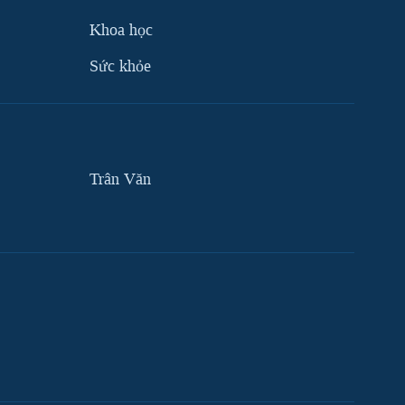
Khoa học
Sức khỏe
Trân Văn