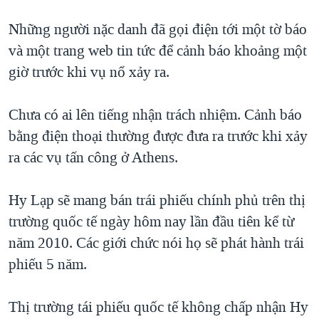
QUAN HỆ VIỆT MỸ
Những người nặc danh đã gọi điện tới một tờ báo
và một trang web tin tức để cảnh báo khoảng một
giờ trước khi vụ nổ xảy ra.
Chưa có ai lên tiếng nhận trách nhiệm. Cảnh báo
bằng điện thoại thường được đưa ra trước khi xảy
ra các vụ tấn công ở Athens.
Hy Lạp sẽ mang bán trái phiếu chính phủ trên thị
trường quốc tế ngày hôm nay lần đầu tiên kể từ
năm 2010. Các giới chức nói họ sẽ phát hành trái
phiếu 5 năm.
Thị trường tái phiếu quốc tế không chấp nhận Hy