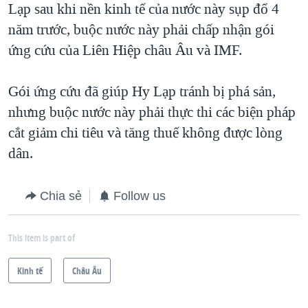
Lạp sau khi nền kinh tế của nước này sụp đổ 4
năm trước, buộc nước này phải chấp nhận gói
ứng cứu của Liên Hiệp châu Âu và IMF.
Gói ứng cứu đã giúp Hy Lạp tránh bị phá sản,
nhưng buộc nước này phải thực thi các biện pháp
cắt giảm chi tiêu và tăng thuế không được lòng
dân.
Chia sẻ
Follow us
This item is part of
Kinh tế
Châu Âu