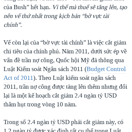
của Bush” hết hạn.
Vì thế mà thuế sẽ tăng lên, tạo
nên vế thứ nhất trong kịch bản “bờ vực tài
chính”.
Vế còn lại của “bờ vực tài chính” là việc cắt giảm
chi tiêu của chính phủ. Năm 2011, dưới sức ép về
vấn đề trần nợ công, Quốc hội Mỹ đã thông qua
Luật Kiểm soát Ngân sách 2011 (
Budget Control
Act of 2011
). Theo Luật kiểm soát ngân sách
2011, trần nợ công được tăng lên thêm nhưng đổi
lại là một kế hoạch cắt giảm 2.4 ngàn tỷ USD
thâm hụt trong vòng 10 năm.
Trong số 2.4 ngàn tỷ USD phải cắt giảm này, có
1.2 ngàn tỷ được xác định rất cụ thể trong Luật