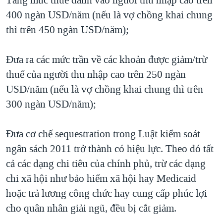
Tăng mức thuế đánh vào người thu nhập cao trên
400 ngàn USD/năm (nếu là vợ chồng khai chung
thì trên 450 ngàn USD/năm);
Đưa ra các mức trần về các khoản được giảm/trừ
thuế của người thu nhập cao trên 250 ngàn
USD/năm (nếu là vợ chồng khai chung thì trên
300 ngàn USD/năm);
Đưa cơ chế sequestration trong Luật kiểm soát
ngân sách 2011 trở thành có hiệu lực. Theo đó tất
cả các dạng chi tiêu của chính phủ, trừ các dạng
chi xã hội như bảo hiểm xã hội hay Medicaid
hoặc trả lương công chức hay cung cấp phúc lợi
cho quân nhân giải ngũ, đều bị cắt giảm.