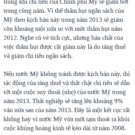
trong khi chi tiêu của Chính phủ Mỹ sẽ giảm bớt
QUAN HỆ VIỆT MỸ
trong cùng năm. Vì thế thâm hụt ngân sách của
Mỹ theo kịch bản này trong năm 2013 sẽ giảm
còn khoảng một nửa so với mức thâm hụt năm
2012. Nghe có vẻ tích cực, nhưng bản chất của
việc thâm hụt được cắt giảm này là do tăng thuế
và giảm chi tiêu ngân sách.
Nếu nước Mỹ không tránh được kịch bản này, thì
tác động của tăng thuế và thắt chặt chi tiêu sẽ dẫn
tới một cuộc suy thoái (nhẹ) của nước Mỹ trong
năm 2013. Thất nghiệp sẽ tăng lên khoảng 9%
vào nửa sau của năm 2013. Đây là một kết cục rất
không hay vì nước Mỹ vừa mới tạm thoát ra khỏi
cuộc khủng hoảng kinh tế kéo dài từ năm 2008.