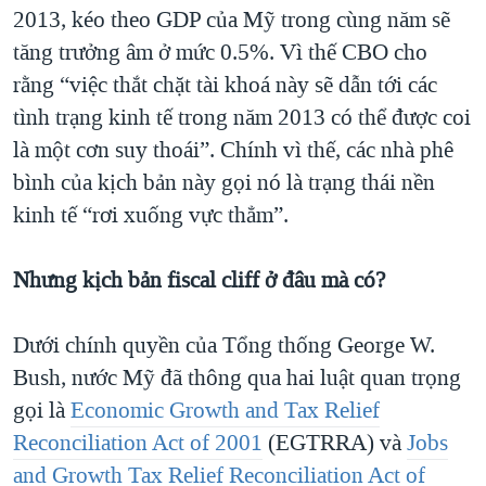
2013, kéo theo GDP của Mỹ trong cùng năm sẽ
tăng trưởng âm ở mức 0.5%. Vì thế CBO cho
rằng “việc thắt chặt tài khoá này sẽ dẫn tới các
tình trạng kinh tế trong năm 2013 có thể được coi
là một cơn suy thoái”. Chính vì thế, các nhà phê
bình của kịch bản này gọi nó là trạng thái nền
kinh tế “rơi xuống vực thẳm”.
Nhưng kịch bản fiscal cliff ở đâu mà có?
Dưới chính quyền của Tổng thống George W.
Bush, nước Mỹ đã thông qua hai luật quan trọng
gọi là
Economic Growth and Tax Relief
Reconciliation Act of 2001
(EGTRRA) và
Jobs
and Growth Tax Relief Reconciliation Act of