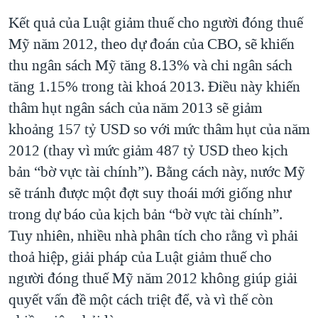
Kết quả của Luật giảm thuế cho người đóng thuế
Mỹ năm 2012, theo dự đoán của CBO, sẽ khiến
thu ngân sách Mỹ tăng 8.13% và chi ngân sách
tăng 1.15% trong tài khoá 2013. Điều này khiến
thâm hụt ngân sách của năm 2013 sẽ giảm
khoảng 157 tỷ USD so với mức thâm hụt của năm
2012 (thay vì mức giảm 487 tỷ USD theo kịch
bản “bờ vực tài chính”). Bằng cách này, nước Mỹ
sẽ tránh được một đợt suy thoái mới giống như
trong dự báo của kịch bản “bờ vực tài chính”.
Tuy nhiên, nhiều nhà phân tích cho rằng vì phải
thoả hiệp, giải pháp của Luật giảm thuế cho
người đóng thuế Mỹ năm 2012 không giúp giải
quyết vấn đề một cách triệt để, và vì thế còn