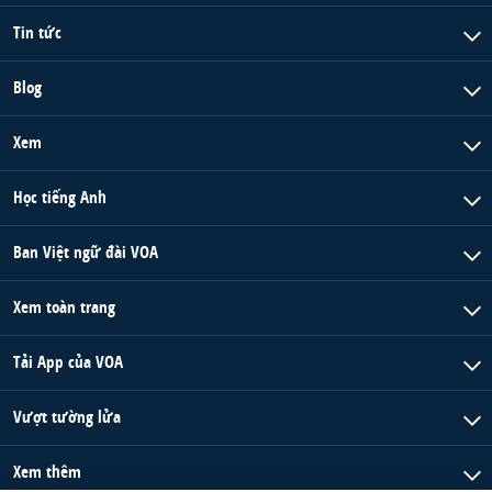
Tin tức
Blog
Xem
Học tiếng Anh
Ban Việt ngữ đài VOA
Xem toàn trang
Tải App của VOA
Vượt tường lửa
Xem thêm