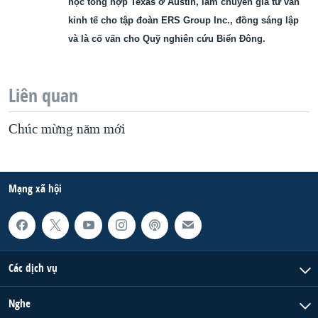
học tổng hợp Texas ở Austin, làm chuyên gia tư vấn
kinh tế cho tập đoàn ERS Group Inc., đồng sáng lập
và là cố vấn cho Quỹ nghiên cứu Biển Đông.
Liên quan
Chúc mừng năm mới
Mạng xã hội
Các dịch vụ
Nghe