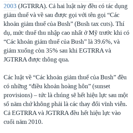
2003
(JGTRRA). Cả hai luật này đều có tác dụng
giảm thuế và về sau được gọi với tên gọi “Các
khoản giảm thuế của Bush” (Bush tax cuts). Thí
dụ, mức thuế thu nhập cao nhất ở Mỹ trước khi có
“Các khoản giảm thuế của Bush” là 39.6%, và
giảm xuống còn 35% sau khi EGTRRA và
JGTRRA được thông qua.
Các luật về “Các khoản giảm thuế của Bush” đều
có những “điều khoản hoàng hôn” (sunset
provisions) – tức là chúng sẽ hết hiệu lực sau một
số năm chứ không phải là các thay đổi vĩnh viễn.
Cả EGTRRA và JGTRRA đều hết hiệu lực vào
cuối năm 2010.