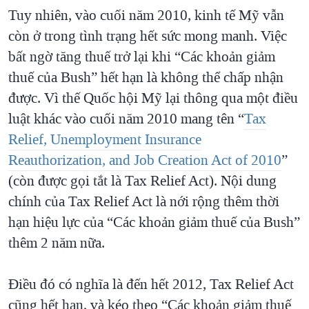
Tuy nhiên, vào cuối năm 2010, kinh tế Mỹ vẫn
còn ở trong tình trạng hết sức mong manh. Việc
bất ngờ tăng thuế trở lại khi “Các khoản giảm
thuế của Bush” hết hạn là không thể chấp nhận
được. Vì thế Quốc hội Mỹ lại thông qua một điều
luật khác vào cuối năm 2010 mang tên “
Tax
Relief, Unemployment Insurance
Reauthorization, and Job Creation Act of 2010
”
(còn được gọi tắt là Tax Relief Act). Nội dung
chính của Tax Relief Act là nới rộng thêm thời
hạn hiệu lực của “Các khoản giảm thuế của Bush”
thêm 2 năm nữa.
Điều đó có nghĩa là đến hết 2012, Tax Relief Act
cũng hết hạn, và kéo theo “Các khoản giảm thuế