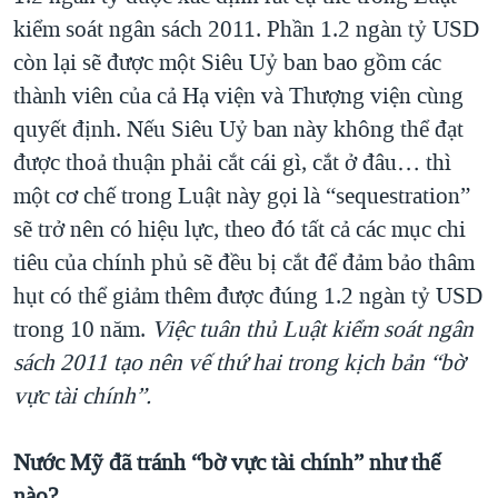
kiểm soát ngân sách 2011. Phần 1.2 ngàn tỷ USD
còn lại sẽ được một Siêu Uỷ ban bao gồm các
thành viên của cả Hạ viện và Thượng viện cùng
quyết định. Nếu Siêu Uỷ ban này không thể đạt
được thoả thuận phải cắt cái gì, cắt ở đâu… thì
một cơ chế trong Luật này gọi là “sequestration”
sẽ trở nên có hiệu lực, theo đó tất cả các mục chi
tiêu của chính phủ sẽ đều bị cắt để đảm bảo thâm
hụt có thể giảm thêm được đúng 1.2 ngàn tỷ USD
trong 10 năm.
Việc tuân thủ Luật kiểm soát ngân
sách 2011 tạo nên vế thứ hai trong kịch bản “bờ
vực tài chính”.
Nước Mỹ đã tránh “bờ vực tài chính” như thế
nào?