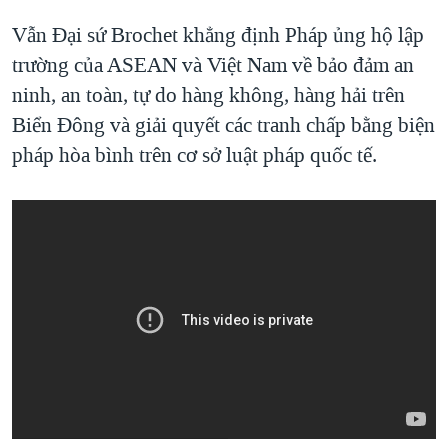
Vẫn Đại sứ Brochet khẳng định Pháp ủng hộ lập
trường của ASEAN và Việt Nam về bảo đảm an
ninh, an toàn, tự do hàng không, hàng hải trên
Biển Đông và giải quyết các tranh chấp bằng biện
pháp hòa bình trên cơ sở luật pháp quốc tế.