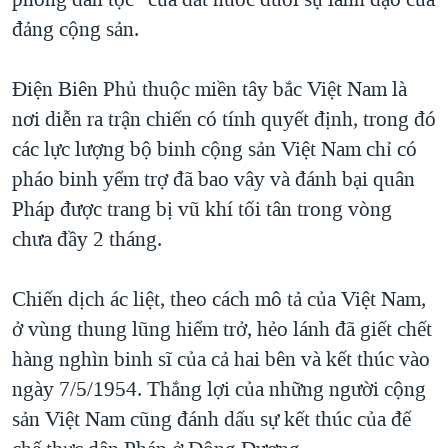
đảng cộng sản.
Điện Biên Phủ thuộc miền tây bắc Việt Nam là
nơi diễn ra trận chiến có tính quyết định, trong đó
các lực lượng bộ binh cộng sản Việt Nam chỉ có
pháo binh yểm trợ đã bao vây và đánh bại quân
Pháp được trang bị vũ khí tối tân trong vòng
chưa đầy 2 tháng.
Chiến dịch ác liệt, theo cách mô tả của Việt Nam,
ở vùng thung lũng hiểm trở, hẻo lánh đã giết chết
hàng nghìn binh sĩ của cả hai bên và kết thúc vào
ngày 7/5/1954. Thắng lợi của những người cộng
sản Việt Nam cũng đánh dấu sự kết thúc của đế