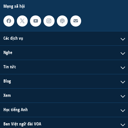
Mạng xã hội
Các dịch vụ
Nghe
Tin tức
Blog
Xem
Học tiếng Anh
Ban Việt ngữ đài VOA