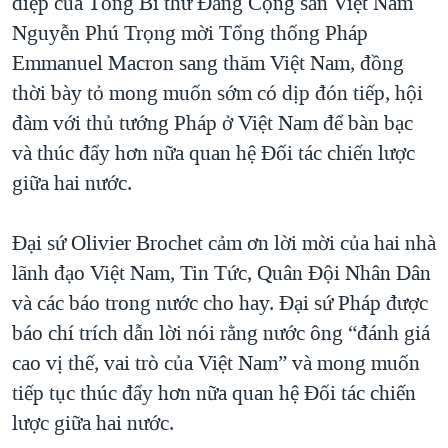
điệp của Tổng Bí thư Đảng Cộng sản Việt Nam
Nguyễn Phú Trọng mời Tổng thống Pháp
Emmanuel Macron sang thăm Việt Nam, đồng
thời bày tỏ mong muốn sớm có dịp đón tiếp, hội
đàm với thủ tướng Pháp ở Việt Nam để bàn bạc
và thúc đẩy hơn nữa quan hệ Đối tác chiến lược
giữa hai nước.
Đại sứ Olivier Brochet cảm ơn lời mời của hai nhà
lãnh đạo Việt Nam, Tin Tức, Quân Đội Nhân Dân
và các báo trong nước cho hay. Đại sứ Pháp được
báo chí trích dẫn lời nói rằng nước ông “đánh giá
cao vị thế, vai trò của Việt Nam” và mong muốn
tiếp tục thúc đẩy hơn nữa quan hệ Đối tác chiến
lược giữa hai nước.