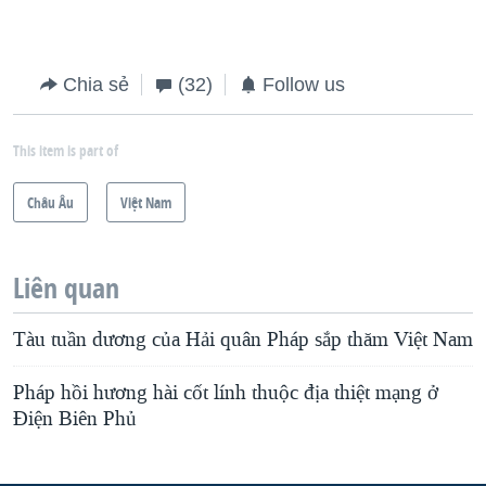
Chia sẻ
(32)
Follow us
This item is part of
Châu Âu
Việt Nam
Liên quan
Tàu tuần dương của Hải quân Pháp sắp thăm Việt Nam
Pháp hồi hương hài cốt lính thuộc địa thiệt mạng ở
Điện Biên Phủ