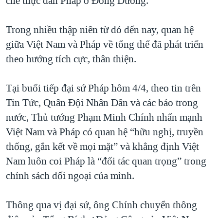
chế thực dân Pháp ở Đông Dương.
Trong nhiều thập niên từ đó đến nay, quan hệ
giữa Việt Nam và Pháp về tổng thể đã phát triển
theo hướng tích cực, thân thiện.
Tại buổi tiếp đại sứ Pháp hôm 4/4, theo tin trên
Tin Tức, Quân Đội Nhân Dân và các báo trong
nước, Thủ tướng Phạm Minh Chính nhấn mạnh
Việt Nam và Pháp có quan hệ “hữu nghị, truyền
thống, gắn kết về mọi mặt” và khẳng định Việt
Nam luôn coi Pháp là “đối tác quan trọng” trong
chính sách đối ngoại của mình.
Thông qua vị đại sứ, ông Chính chuyển thông