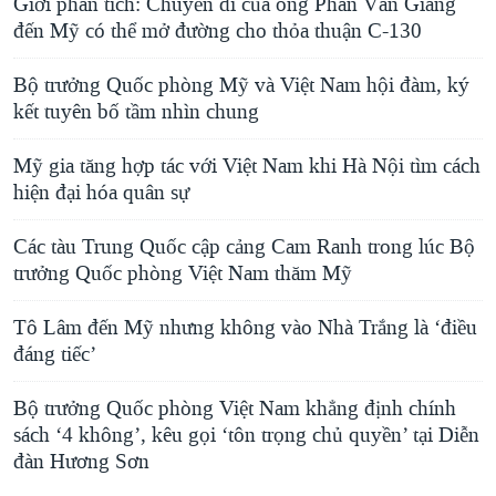
Giới phân tích: Chuyến đi của ông Phan Văn Giang
đến Mỹ có thể mở đường cho thỏa thuận C-130
Bộ trưởng Quốc phòng Mỹ và Việt Nam hội đàm, ký
kết tuyên bố tầm nhìn chung
Mỹ gia tăng hợp tác với Việt Nam khi Hà Nội tìm cách
hiện đại hóa quân sự
Các tàu Trung Quốc cập cảng Cam Ranh trong lúc Bộ
trưởng Quốc phòng Việt Nam thăm Mỹ
Tô Lâm đến Mỹ nhưng không vào Nhà Trắng là ‘điều
đáng tiếc’
Bộ trưởng Quốc phòng Việt Nam khẳng định chính
sách ‘4 không’, kêu gọi ‘tôn trọng chủ quyền’ tại Diễn
đàn Hương Sơn