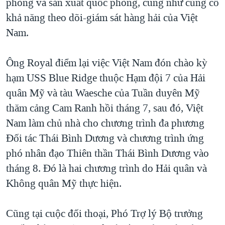
phòng và sản xuất quốc phòng, cũng như củng cố
khả năng theo dõi-giám sát hàng hải của Việt
Nam.
Ông Royal điểm lại việc Việt Nam đón chào kỳ
hạm USS Blue Ridge thuộc Hạm đội 7 của Hải
quân Mỹ và tàu Waesche của Tuần duyên Mỹ
thăm cảng Cam Ranh hồi tháng 7, sau đó, Việt
Nam làm chủ nhà cho chương trình đa phương
Đối tác Thái Bình Dương và chương trình ứng
phó nhân đạo Thiên thần Thái Bình Dương vào
tháng 8. Đó là hai chương trình do Hải quân và
Không quân Mỹ thực hiện.
Cũng tại cuộc đối thoại, Phó Trợ lý Bộ trưởng