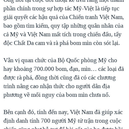
phần chính trong sự hợp tác Mỹ-Việt là tiếp tục
giải quyết các hậu quả của Chiến tranh Việt Nam,
bao gồm tìm kiếm, quy tập những quân nhân của
cả Mỹ và Việt Nam mất tích trong chiến đấu, tẩy
độc Chất Da cam và rà phá bom mìn còn sót lại.
Vẫn vị quan chức của Bộ Quốc phòng Mỹ cho
hay khoảng 700.000 bom, đạn, mìn… các loại đã
được rà phá, đồng thời cũng đã có các chương
trình nâng cao nhận thức cho người dân địa
phương về mối nguy của bom mìn chưa nổ.
Bên cạnh đó, tính đến nay, Việt Nam đã giúp xác
định danh tính 700 người Mỹ tử trận trong cuộc