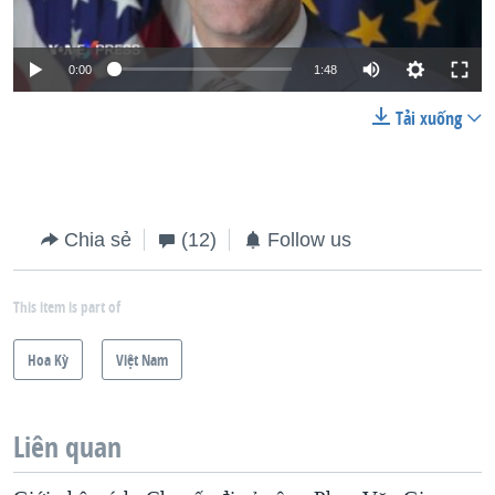
0:00
1:48
Tải xuống
Chia sẻ
(12)
Follow us
This item is part of
Hoa Kỳ
Việt Nam
Liên quan