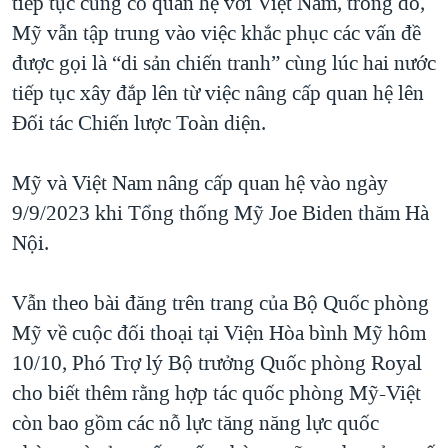
tiếp tục củng cố quan hệ với Việt Nam, trong đó,
Mỹ vẫn tập trung vào việc khắc phục các vấn đề
được gọi là “di sản chiến tranh” cùng lúc hai nước
tiếp tục xây đắp lên từ việc nâng cấp quan hệ lên
Đối tác Chiến lược Toàn diện.
Mỹ và Việt Nam nâng cấp quan hệ vào ngày
9/9/2023 khi Tổng thống Mỹ Joe Biden thăm Hà
Nội.
Vẫn theo bài đăng trên trang của Bộ Quốc phòng
Mỹ về cuộc đối thoại tại Viện Hòa bình Mỹ hôm
10/10, Phó Trợ lý Bộ trưởng Quốc phòng Royal
cho biết thêm rằng hợp tác quốc phòng Mỹ-Việt
còn bao gồm các nỗ lực tăng năng lực quốc