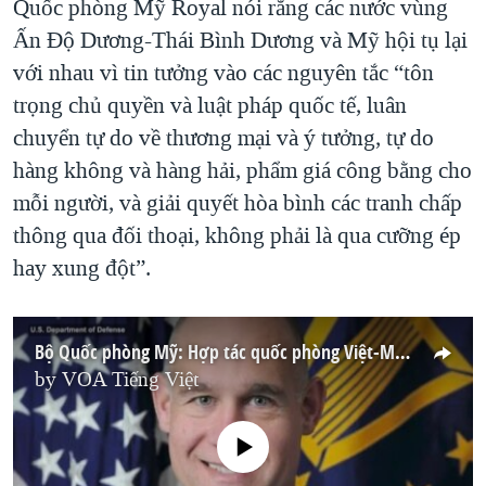
Quốc phòng Mỹ Royal nói rằng các nước vùng
Ấn Độ Dương-Thái Bình Dương và Mỹ hội tụ lại
với nhau vì tin tưởng vào các nguyên tắc “tôn
trọng chủ quyền và luật pháp quốc tế, luân
chuyển tự do về thương mại và ý tưởng, tự do
hàng không và hàng hải, phẩm giá công bằng cho
mỗi người, và giải quyết hòa bình các tranh chấp
thông qua đối thoại, không phải là qua cưỡng ép
hay xung đột”.
Bộ Quốc phòng Mỹ: Hợp tác quốc phòng Việt-Mỹ đang gia tăng
by
VOA Tiếng Việt
No media source currently available