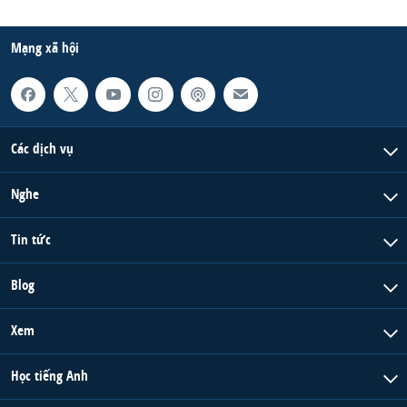
Mạng xã hội
Các dịch vụ
Nghe
Tin tức
Blog
Xem
Học tiếng Anh