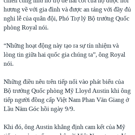
chiến cũng như hỗ trợ để hài cốt của họ được hồi
hương về với gia đình và được an táng với đầy đủ
nghi lễ của quân đội, Phó Trợ lý Bộ trưởng Quốc
phòng Royal nói.
“Những hoạt động này tạo ra sự tín nhiệm và
lòng tin giữa hai quốc gia chúng ta”, ông Royal
nói.
Những điều nêu trên tiếp nối vào phát biểu của
Bộ trưởng Quốc phòng Mỹ Lloyd Austin khi ông
tiếp người đồng cấp Việt Nam Phan Văn Giang ở
Lầu Năm Góc hồi ngày 9/9.
Khi đó, ông Austin khẳng định cam kết của Mỹ