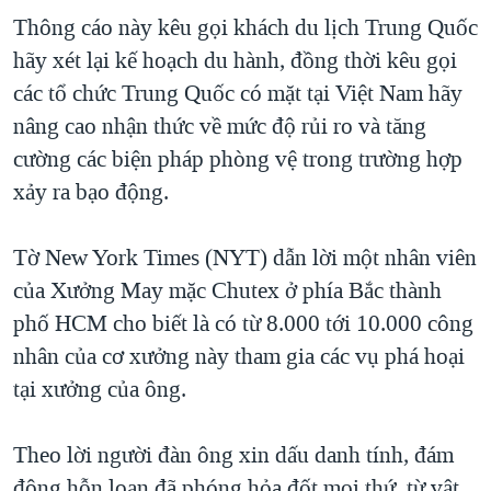
Thông cáo này kêu gọi khách du lịch Trung Quốc
hãy xét lại kế hoạch du hành, đồng thời kêu gọi
các tổ chức Trung Quốc có mặt tại Việt Nam hãy
nâng cao nhận thức về mức độ rủi ro và tăng
cường các biện pháp phòng vệ trong trường hợp
xảy ra bạo động.
Tờ New York Times (NYT) dẫn lời một nhân viên
của Xưởng May mặc Chutex ở phía Bắc thành
phố HCM cho biết là có từ 8.000 tới 10.000 công
nhân của cơ xưởng này tham gia các vụ phá hoại
tại xưởng của ông.
Theo lời người đàn ông xin dấu danh tính, đám
đông hỗn loạn đã phóng hỏa đốt mọi thứ, từ vật