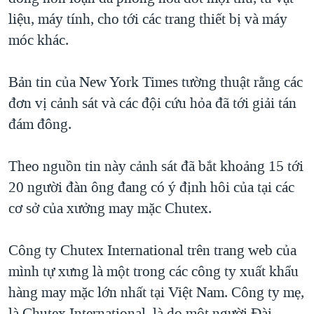
liệu, máy tính, cho tới các trang thiết bị và máy
móc khác.
Bản tin của New York Times tường thuật rằng các
đơn vị cảnh sát và các đội cứu hỏa đã tới giải tán
đám đông.
Theo nguồn tin này cảnh sát đã bắt khoảng 15 tới
20 người đàn ông đang có ý định hôi của tại các
cơ sở của xưởng may mặc Chutex.
Công ty Chutex International trên trang web của
mình tự xưng là một trong các công ty xuất khẩu
hàng may mặc lớn nhất tại Việt Nam. Công ty mẹ,
là Chutex International, là do một người Đài