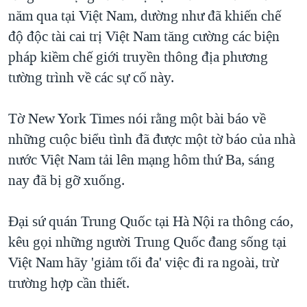
năm qua tại Việt Nam, dường như đã khiến chế
QUAN HỆ VIỆT MỸ
độ độc tài cai trị Việt Nam tăng cường các biện
pháp kiềm chế giới truyền thông địa phương
tường trình về các sự cố này.
Tờ New York Times nói rằng một bài báo về
những cuộc biểu tình đã được một tờ báo của nhà
nước Việt Nam tải lên mạng hôm thứ Ba, sáng
nay đã bị gỡ xuống.
Đại sứ quán Trung Quốc tại Hà Nội ra thông cáo,
kêu gọi những người Trung Quốc đang sống tại
Việt Nam hãy 'giảm tối đa' việc đi ra ngoài, trừ
trường hợp cần thiết.