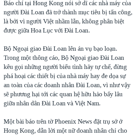
Báo chí tại Hong Kong nói sở dĩ các nhà máy của
người Đài Loan đã trở thành mục tiêu bị tấn công,
là bởi vì người Việt nhầm lẫn, không phân biệt
được giữa Hoa Lục với Đài Loan.
Bộ Ngoại giao Đài Loan lên án vụ bạo loạn.
Trong một thông cáo, Bộ Ngoại giao Đài Loan
kêu gọi những người biểu tình hãy tự chế, đừng
phá hoại các thiết bị của nhà máy hay đe dọa sự
an toàn của các doanh nhân Đài Loan, vì như vậy
sẽ phương hại tới các quan hệ hữu hảo bấy lâu
giữa nhân dân Đài Loan và Việt Nam.
Một bài báo trên tờ Phoenix News đặt trụ sở ở
Hong Kong, dẫn lời một nữ doanh nhân chỉ cho