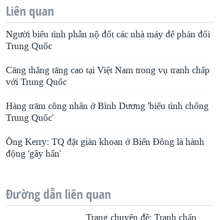
Liên quan
l
i
Người biểu tình phẫn nộ đốt các nhà máy để phản đối
d
Trung Quốc
e
Căng thẳng tăng cao tại Việt Nam trong vụ tranh chấp
với Trung Quốc
Hàng trăm công nhân ở Bình Dương 'biểu tình chống
Trung Quốc'
Ông Kerry: TQ đặt giàn khoan ở Biển Đông là hành
động 'gây hấn'
Đường dẫn liên quan
Trang chuyên đề: Tranh chấp