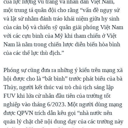
của lực lượng vũ trang và nhân dân Việt Nam,
một trung tá quân đội cho rằng “vấn đề ngụy sử
và lật sử nhằm đánh tráo khái niệm giữa hy sinh
của cán bộ và chiến sỹ quân giải phóng Việt Nam
với các cựu binh của Mỹ khi tham chiến ở Việt
Nam là nằm trong chiến lược diễn biến hòa bình
của các thế lực thù địch.”
Phóng sự cũng đưa ra những ý kiến trên mạng xã
hội được cho là “bất bình” trước phát biểu của bà
Thủy, người kết thúc vai trò chủ tịch sáng lập
FUV khi lứa cử nhân đầu tiên của trường tốt
nghiệp vào tháng 6/2023. Một người dùng mạng
được QPVN trích dẫn kêu gọi “nhà nước nên
quản lý chặt chẽ nội dung dạy của các trường này