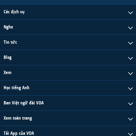
Các dịch vụ
Nghe
Tin tức
Blog
Xem
Học tiếng Anh
Ban Việt ngữ đài VOA
Xem toàn trang
Tải App của VOA