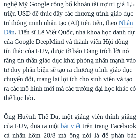
nghệ Mỹ Google công bố khoản tài trợ trị giá 1,5
triệu USD để thúc đẩy các chương trình giáo dục
trí thông minh nhân tạo (AI) tiên tiến, theo
Nhân
Dân
. Tiến sĩ Lê Viết Quốc, nhà khoa học danh dự
của Google DeepMind và thành viên Hội đồng
tín thác của FUV, được tờ báo Đảng trích lời nói
rằng tin thần giáo dục khai phóng nhấn mạnh vào
tư duy phản biện sẽ tạo ra chương trình giáo dục
chuyển đổi, mang lại lợi ích cho sinh viên và tạo
ra các mô hình mới mà các trường đại học khác có
thể học hỏi.
Ông Huỳnh Thế Du, một giảng viên thỉnh giảng
của FUV, đưa ra một
bài viết
trên trang Facebook
cá nhân hôm 28/8 mà ông nói là để phản bác