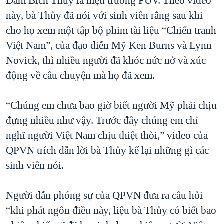
Đàm Bích Thủy là hiệu trưởng FUV. Theo video
này, bà Thủy đã nói với sinh viên rằng sau khi
cho họ xem một tập bộ phim tài liệu “Chiến tranh
Việt Nam”, của đạo diễn Mỹ Ken Burns và Lynn
Novick, thì nhiều người đã khóc nức nở và xúc
động về câu chuyện mà họ đã xem.
“Chúng em chưa bao giờ biết người Mỹ phải chịu
đựng nhiều như vậy. Trước đây chúng em chỉ
nghĩ người Việt Nam chịu thiệt thòi,” video của
QPVN trích dẫn lời bà Thủy kể lại những gì các
sinh viên nói.
Người dẫn phóng sự của QPVN đưa ra câu hỏi
“khi phát ngôn điều này, liệu bà Thủy có biết bao