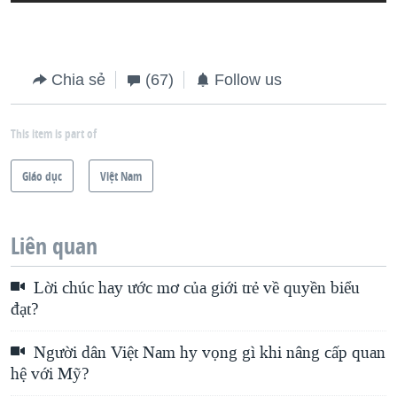
Chia sẻ
(67)
Follow us
This item is part of
Giáo dục
Việt Nam
Liên quan
Lời chúc hay ước mơ của giới trẻ về quyền biểu
đạt?
Người dân Việt Nam hy vọng gì khi nâng cấp quan
hệ với Mỹ?