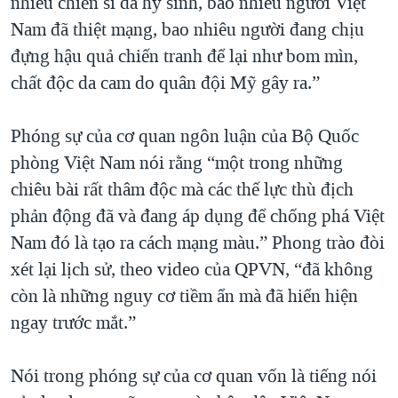
nhiêu chiến sĩ đã hy sinh, bao nhiêu người Việt
Nam đã thiệt mạng, bao nhiêu người đang chịu
đựng hậu quả chiến tranh để lại như bom mìn,
chất độc da cam do quân đội Mỹ gây ra.”
Phóng sự của cơ quan ngôn luận của Bộ Quốc
phòng Việt Nam nói rằng “một trong những
chiêu bài rất thâm độc mà các thế lực thù địch
phản động đã và đang áp dụng để chống phá Việt
Nam đó là tạo ra cách mạng màu.” Phong trào đòi
xét lại lịch sử, theo video của QPVN, “đã không
còn là những nguy cơ tiềm ẩn mà đã hiển hiện
ngay trước mắt.”
Nói trong phóng sự của cơ quan vốn là tiếng nói