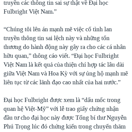
truyền các thông tin sai sự thật về Đại học
Fulbright Việt Nam.”
“Chúng tôi lên án mạnh mẽ việc cố tình lan
truyền thông tin sai lệch này và những tổn
thương do hành động này gây ra cho các cá nhân
hữu quan,” thông cáo viết. “Đại học Fulbright
Việt Nam là kết quả của thiện chí hợp tác lâu dài
giữa Việt Nam và Hoa Kỳ với sự ủng hộ mạnh mẽ
liên tục từ các lãnh đạo cao nhất của hai nước.”
Đại học Fulbright được xem là “dấu mốc trong
quan hệ Việt-Mỹ” với lễ trao giấy chứng nhận
đầu tư cho đại học này được Tổng bí thư Nguyễn
Phú Trọng lúc đó chứng kiến trong chuyến thăm