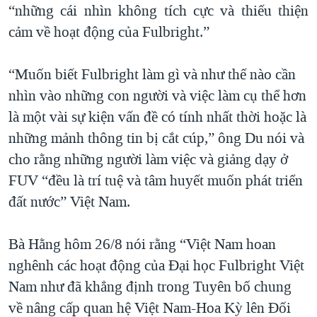
“những cái nhìn không tích cực và thiếu thiện
cảm về hoạt động của Fulbright.”
“Muốn biết Fulbright làm gì và như thế nào cần
nhìn vào những con người và việc làm cụ thể hơn
là một vài sự kiện vấn đề có tính nhất thời hoặc là
những mảnh thông tin bị cắt cúp,” ông Du nói và
cho rằng những người làm việc và giảng dạy ở
FUV “đều là trí tuệ và tâm huyết muốn phát triển
đất nước” Việt Nam.
Bà Hằng hôm 26/8 nói rằng “Việt Nam hoan
nghênh các hoạt động của Đại học Fulbright Việt
Nam như đã khẳng định trong Tuyên bố chung
về nâng cấp quan hệ Việt Nam-Hoa Kỳ lên Đối