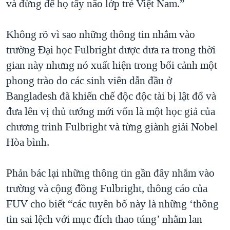
và đừng để họ tẩy não lớp trẻ Việt Nam.”
Không rõ vì sao những thông tin nhắm vào
trường Đại học Fulbright được đưa ra trong thời
gian này nhưng nó xuất hiện trong bối cảnh một
phong trào do các sinh viên dẫn đầu ở
Bangladesh đã khiến chế độc độc tài bị lật đổ và
đưa lên vị thủ tướng mới vốn là một học giả của
chương trình Fulbright và từng giành giải Nobel
Hòa bình.
Phản bác lại những thông tin gần đây nhắm vào
trường và cộng đồng Fulbright, thông cáo của
FUV cho biết “các tuyên bố này là những ‘thông
tin sai lệch với mục đích thao túng’ nhằm lan