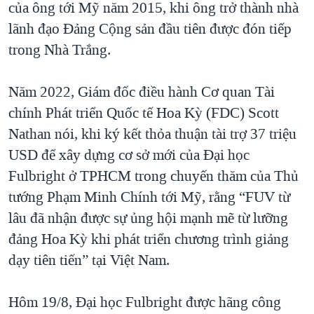
của ông tới Mỹ năm 2015, khi ông trở thành nhà
lãnh đạo Đảng Cộng sản đầu tiên được đón tiếp
trong Nhà Trắng.
Năm 2022, Giám đốc điều hành Cơ quan Tài
chính Phát triển Quốc tế Hoa Kỳ (FDC) Scott
Nathan nói, khi ký kết thỏa thuận tài trợ 37 triệu
USD để xây dựng cơ sở mới của Đại học
Fulbright ở TPHCM trong chuyến thăm của Thủ
tướng Phạm Minh Chính tới Mỹ, rằng “FUV từ
lâu đã nhận được sự ủng hội mạnh mẽ từ lưỡng
đảng Hoa Kỳ khi phát triển chương trình giảng
dạy tiên tiến” tại Việt Nam.
Hôm 19/8, Đại học Fulbright được hãng công