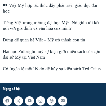
Việt-Mỹ hợp tác thúc đẩy phát triển giáo dục đại
học
Tiếng Việt trong trường đại học Mỹ: ‘Nó giúp tôi kết
nối với gia đình và văn hóa của mình’
Đừng để quan hệ Việt – Mỹ trở thành con tin!
Đại học Fulbright huỷ sự kiện giới thiệu sách của cựu
đại sứ Mỹ tại Việt Nam
Có ‘ngàn lẻ một’ lý do để hủy sự kiện sách Ted Osius
Mạng xã hội