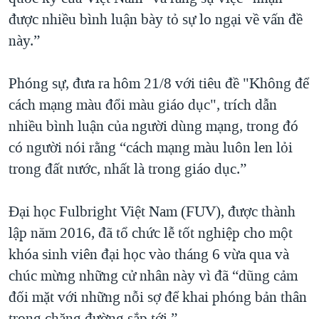
được nhiều bình luận bày tỏ sự lo ngại về vấn đề
này.”
Phóng sự, đưa ra hôm 21/8 với tiêu đề "Không để
cách mạng màu đổi màu giáo dục", trích dẫn
nhiều bình luận của người dùng mạng, trong đó
có người nói rằng “cách mạng màu luôn len lỏi
trong đất nước, nhất là trong giáo dục.”
Đại học Fulbright Việt Nam (FUV), được thành
lập năm 2016, đã tổ chức lễ tốt nghiệp cho một
khóa sinh viên đại học vào tháng 6 vừa qua và
chúc mừng những cử nhân này vì đã “dũng cảm
đối mặt với những nỗi sợ để khai phóng bản thân
trong chặng đường sắp tới.”