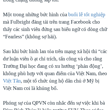
Một trong những bức hình của
buổi lễ tốt nghiệp
mà Fulbright đăng tải trên trang Facebook cho
thấy các sinh viên đứng sau biểu ngữ có dòng chữ
“Fearless” (không sợ hãi).
Sau khi bức hình lan tỏa trên mạng xã hội thì “các
dư luận viên ồ ạt chỉ trích, tấn công và cho rằng
Trường Đại học đang có xu hướng ‘phản động’,
không phù hợp với quan điểm của Việt Nam, theo
Việt Tân
, một tổ chức ủng hộ dân chủ ở Mỹ bị
Việt Nam coi là khủng bố.
Phóng sự của QPVN còn nhắc đến sự việc khi bà